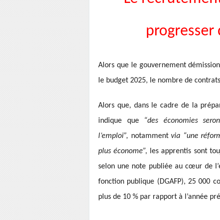
progresser 
Alors que le gouvernement démissionn
le budget 2025, le nombre de contrats 
Alors que, dans le cadre de la prépa
indique que
“des économies seron
l’emploi”,
notamment
via “une réfor
plus économe”,
les apprentis sont tou
selon une note publiée au cœur de l’é
fonction publique (DGAFP), 25 000 co
plus de 10 % par rapport à l’année pr