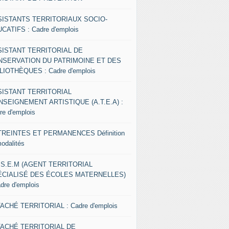
SISTANTS TERRITORIAUX SOCIO-
CATIFS : Cadre d'emplois
SISTANT TERRITORIAL DE
NSERVATION DU PATRIMOINE ET DES
LIOTHÈQUES : Cadre d'emplois
SISTANT TERRITORIAL
NSEIGNEMENT ARTISTIQUE (A.T.E.A) :
re d'emplois
REINTES ET PERMANENCES Définition
modalités
.S.E.M (AGENT TERRITORIAL
ÉCIALISÉ DES ÉCOLES MATERNELLES)
adre d'emplois
ACHÉ TERRITORIAL : Cadre d'emplois
TACHÉ TERRITORIAL DE