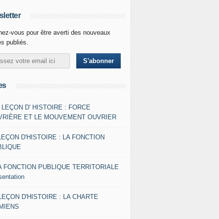
letter
ez-vous pour être averti des nouveaux
es publiés.
es
- LEÇON D' HISTOIRE : FORCE
VRIÈRE ET LE MOUVEMENT OUVRIER
LEÇON D'HISTOIRE : LA FONCTION
BLIQUE
A FONCTION PUBLIQUE TERRITORIALE
sentation
 LEÇON D'HISTOIRE : LA CHARTE
AMIENS