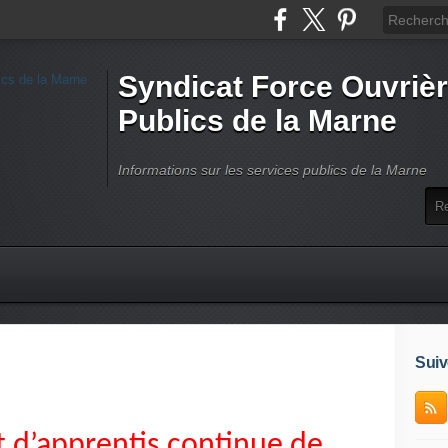
Syndicat Force Ouvrièr
Publics de la Marne
Informations sur les services publics de la Marne
Suiv
 d’apprentis continue de