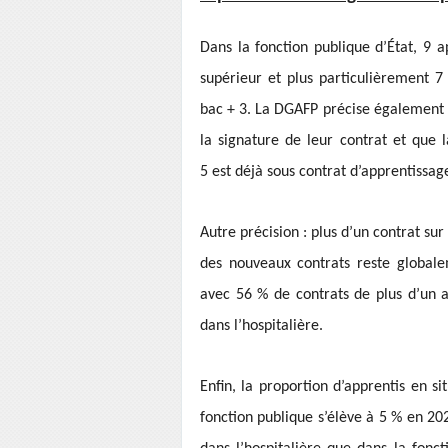
Dans la fonction publique d’État, 9 
supérieur et plus particulièrement 
bac + 3. La DGAFP précise également
la signature de leur contrat et que l
5 est déjà sous contrat d’apprentissag
Autre précision : plus d’un contrat su
des nouveaux contrats reste globalem
avec 56 % de contrats de plus d’un a
dans l’hospitalière.
Enfin, la proportion d’apprentis en s
fonction publique s’élève à 5 % en 202