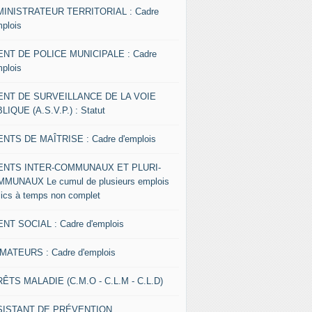
INISTRATEUR TERRITORIAL : Cadre
mplois
NT DE POLICE MUNICIPALE : Cadre
mplois
ENT DE SURVEILLANCE DE LA VOIE
LIQUE (A.S.V.P.) : Statut
NTS DE MAÎTRISE : Cadre d'emplois
ENTS INTER-COMMUNAUX ET PLURI-
MUNAUX Le cumul de plusieurs emplois
lics à temps non complet
NT SOCIAL : Cadre d'emplois
MATEURS : Cadre d'emplois
ÊTS MALADIE (C.M.O - C.L.M - C.L.D)
SISTANT DE PRÉVENTION