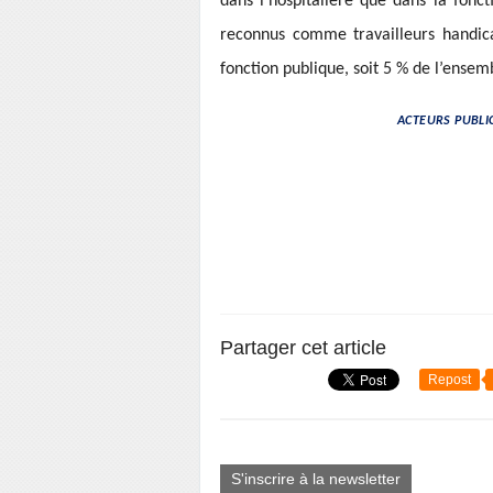
dans l’hospitalière que dans la fonct
reconnus comme travailleurs handica
fonction publique, soit 5 % de l’ensem
ACTEURS PUBLIC
Partager cet article
Repost
S'inscrire à la newsletter