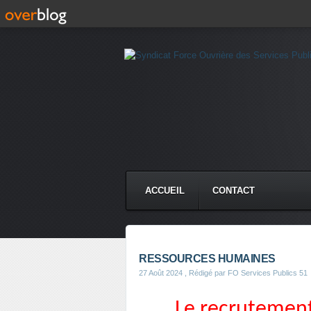
ACCUEIL
CONTACT
RESSOURCES HUMAINES
27 Août 2024
, Rédigé par FO Services Publics 51
Le recrutement