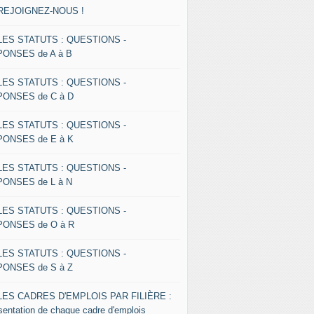
 REJOIGNEZ-NOUS !
 LES STATUTS : QUESTIONS -
ONSES de A à B
 LES STATUTS : QUESTIONS -
ONSES de C à D
 LES STATUTS : QUESTIONS -
ONSES de E à K
 LES STATUTS : QUESTIONS -
ONSES de L à N
 LES STATUTS : QUESTIONS -
ONSES de O à R
 LES STATUTS : QUESTIONS -
ONSES de S à Z
 LES CADRES D'EMPLOIS PAR FILIÈRE :
sentation de chaque cadre d'emplois