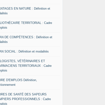
NTAGES EN NATURE : Définition et
alités
LIOTHÉCAIRE TERRITORIAL : Cadre
mplois
AN DE COMPÉTENCES : Définition et
alités
AN SOCIAL : Définition et modalités
OLOGISTES, VÉTÉRINAIRES ET
RMACIENS TERRITORIAUX : Cadre
mplois
RE D'EMPLOIS Définition,
ctionnement
DRES DE SANTÉ DES SAPEURS
MPIERS PROFESSIONNELS : Cadre
mplois