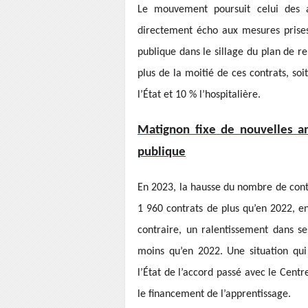
Le mouvement poursuit celui des a
directement écho aux mesures prises
publique dans le sillage du plan de r
plus de la moitié de ces contrats, soi
l’État et 10 % l’hospitalière.
Matignon fixe de nouvelles am
publique
En 2023, la hausse du nombre de contra
1 960 contrats de plus qu’en 2022, en
contraire, un ralentissement dans s
moins qu’en 2022. Une situation qu
l’État de l’accord passé avec le Centr
le financement de l’apprentissage.