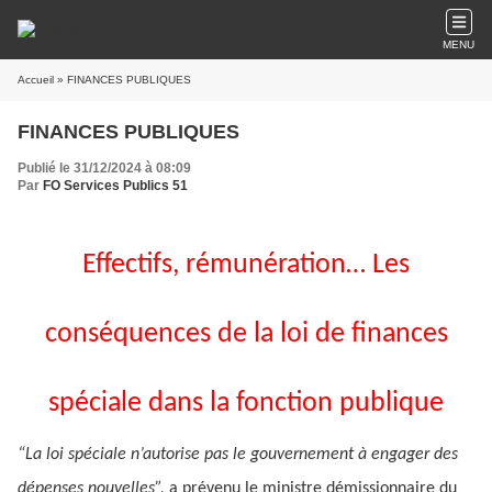
MENU
Accueil
» FINANCES PUBLIQUES
FINANCES PUBLIQUES
Publié le 31/12/2024 à 08:09
Par
FO Services Publics 51
Effectifs, rémunération… Les
conséquences de la loi de finances
spéciale dans la fonction publique
“La loi spéciale n’autorise pas le gouvernement à engager des
dépenses nouvelles”,
a prévenu le ministre démissionnaire du