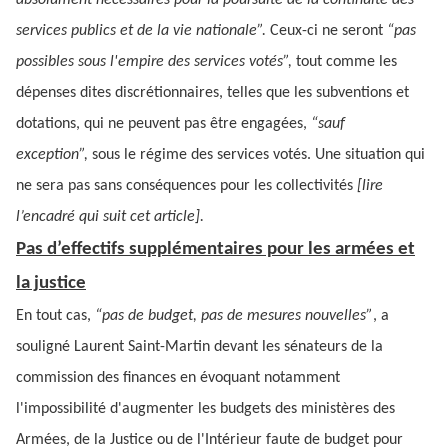
absolument nécessaires pour la poursuite de la continuité des
services publics et de la vie nationale”.
Ceux-ci ne seront
“pas
possibles sous l'empire des services votés”,
tout comme les
dépenses dites discrétionnaires, telles que les subventions et
dotations, qui ne peuvent pas être engagées,
“sauf
exception”,
sous le régime des services votés. Une situation qui
ne sera pas sans conséquences pour les collectivités
[lire
l’encadré qui suit cet article].
Pas d’effectifs supplémentaires pour les armées et
la justice
En tout cas,
“pas de budget, pas de mesures nouvelles”
, a
souligné Laurent Saint-Martin devant les sénateurs de la
commission des finances en évoquant notamment
l'impossibilité d'augmenter les budgets des ministères des
Armées, de la Justice ou de l'Intérieur faute de budget pour