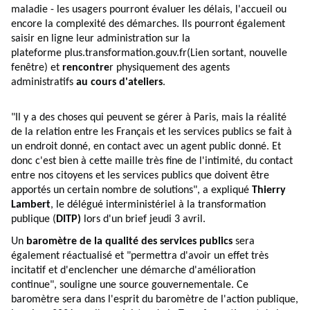
maladie - les usagers pourront évaluer les délais, l'accueil ou
encore la complexité des démarches. Ils pourront également
saisir en ligne leur administration sur la
plateforme
plus.transformation.gouv.fr
(Lien sortant, nouvelle
fenêtre)
et
rencontre
r physiquement des agents
administratifs
au cours d'ateliers
.
"Il y a des choses qui peuvent se gérer à Paris, mais la réalité
de la relation entre les Français et les services publics se fait à
un endroit donné, en contact avec un agent public donné. Et
donc c'est bien à cette maille très fine de l'intimité, du contact
entre nos citoyens et les services publics que doivent être
apportés un certain nombre de solutions", a expliqué
Thierry
Lambert
, le délégué interministériel à la transformation
publique (
DITP)
lors d'un brief jeudi 3 avril.
Un
baromètre de la qualité des services publics
sera
également réactualisé et "permettra d'avoir un effet très
incitatif et d'enclencher une démarche d'amélioration
continue", souligne une source gouvernementale. Ce
baromètre sera dans l'esprit du baromètre de l'action publique,