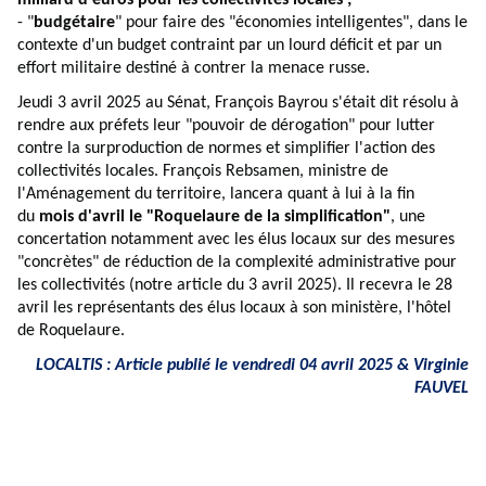
milliard d'euros pour les collectivités locales ;
- "
budgétaire
" pour faire des "économies intelligentes", dans le
contexte d'un budget contraint par un lourd déficit et par un
effort militaire destiné à contrer la menace russe.
Jeudi 3 avril 2025 au Sénat, François Bayrou s'était dit résolu à
rendre aux préfets leur "pouvoir de dérogation" pour lutter
contre la surproduction de normes et simplifier l'action des
collectivités locales. François Rebsamen, ministre de
l'Aménagement du territoire, lancera quant à lui à la fin
du
mois d'avril le "Roquelaure de la simplification"
, une
concertation notamment avec les élus locaux sur des mesures
"concrètes" de réduction de la complexité administrative pour
les collectivités (
notre article du 3 avril 2025
). Il recevra le 28
avril les représentants des élus locaux à son ministère, l'hôtel
de Roquelaure.
LOCALTIS : Article publié le vendredi 04 avril 2025 &
Virginie
FAUVEL