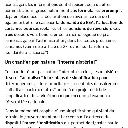
aux usagers les informations dont disposent déjà d'autres
administrations, grâce notamment aux
formulaires préremplis
,
déjà en place pour la déclaration de revenus, ce qui doit
également être le cas pour la
demande de RSA
, l
'allocation de
certaines bourses scolaires
et les
pensions de réversion
. Ces
trois dossiers vont bénéficier de la même logique de pré-
remplissage par l'administration, dans les toutes prochaines
semaines (voir notre
article
du 27 février sur la réforme
"solidarité à la source").
Un chantier par nature "interministériel"
Ce chantier étant par nature "interministériel", les ministères
devront
"actualiser" leurs plans de simplification
pour
déterminer des actions prioritaires susceptibles d'inspirer des
"initiatives parlementaires" au-delà du projet de loi de
simplification de la vie économique en cours d'examen à
l'Assemblée nationale.
Dans la même philosophie d'une simplification qui vient du
terrain, le gouvernement met l'accent sur l'existence du
dispositif
France Simplification
qui permet de signaler par le