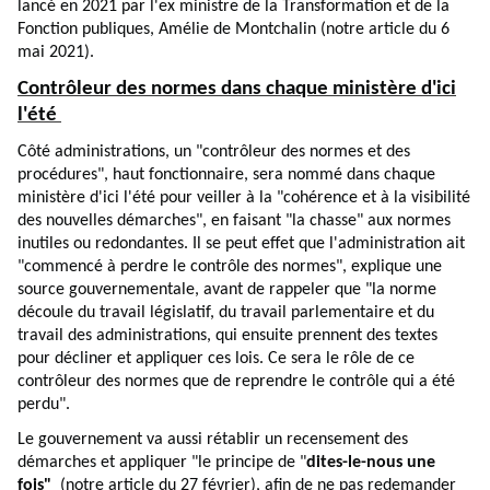
lancé en 2021 par l'ex ministre de la Transformation et de la
Fonction publiques, Amélie de Montchalin (
notre article du 6
mai 2021
).
Contrôleur des normes dans chaque ministère d'ici
l'été
Côté administrations, un "contrôleur des normes et des
procédures", haut fonctionnaire, sera nommé dans chaque
ministère d'ici l'été pour veiller à la "cohérence et à la visibilité
des nouvelles démarches", en faisant "la chasse" aux normes
inutiles ou redondantes. Il se peut effet que l'administration ait
"commencé à perdre le contrôle des normes", explique une
source gouvernementale, avant de rappeler que "la norme
découle du travail législatif, du travail parlementaire et du
travail des administrations, qui ensuite prennent des textes
pour décliner et appliquer ces lois. Ce sera le rôle de ce
contrôleur des normes que de reprendre le contrôle qui a été
perdu".
Le gouvernement va aussi rétablir un recensement des
démarches et appliquer "le principe de "
dites-le-nous une
fois"
(notre
article
du 27 février), afin de ne pas redemander