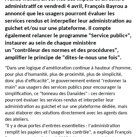
administratif ce vendredi 4 avril, François Bayrou a
annoncé que les usagers pourront évaluer les
services rendus et interpeller leur administration au
guichet et/ou sur une plateforme. Il compte
également relancer le programme "Service public+",
instaurer au sein de chaque ministère
un "contrôleur des normes et des
procédures",
amplifier le principe de "dites-le-nous une fois".
"Dans une logique d'amélioration continue à hauteur d'homme,
pour plus d'humanité, plus de proximité, plus de simplicité,
donc plus d'efficacité", le gouvernement entend "redonner la
main" aux usagers des services publics pour encourager la
simplification, ce "tonneau des Danaïdes" : ces derniers
pourront évaluer les services rendus et interpeller leur
administration au guichet et sur une plateforme dédiée, mais
aussi élaborer des solutions directement avec les agents dans
des ateliers.
"Il y a deux portes d'entrées essentielles : l'administration
remplit les papiers et l'usager les contrôle", a expliqué François