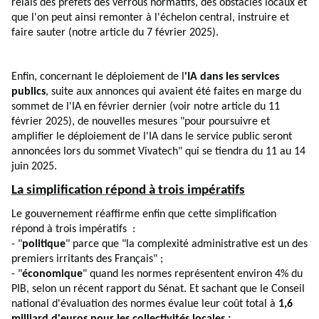
relais des préfets des verrous normatifs, des obstacles locaux et
que l'on peut ainsi remonter à l'échelon central, instruire et
faire sauter (
notre article du 7 février 2025
).
Enfin, concernant le déploiement de l
'IA dans les services
publics
, suite aux annonces qui avaient été faites en marge du
sommet de l'IA en février dernier (voir
notre article du 11
février 2025
), de nouvelles mesures "pour poursuivre et
amplifier le déploiement de l'IA dans le service public seront
annoncées lors du sommet Vivatech" qui se tiendra du 11 au 14
juin 2025.
La simplification répond à trois impératifs
Le gouvernement réaffirme enfin que cette simplification
répond à trois impératifs :
- "
politique
" parce que "la complexité administrative est un des
premiers irritants des Français" ;
- "
économique
" quand les normes représentent environ 4% du
PIB, selon un récent rapport du Sénat. Et sachant que le Conseil
national d'évaluation des normes évalue leur coût total à
1,6