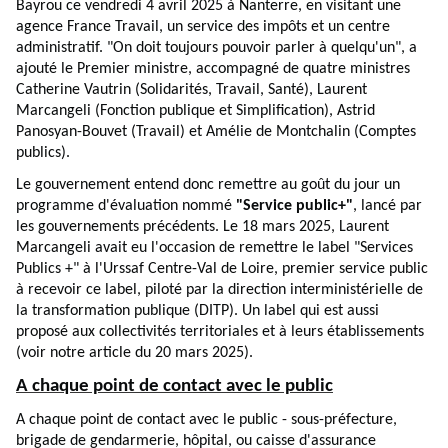
Bayrou ce vendredi 4 avril 2025 à Nanterre, en visitant une
agence France Travail, un service des impôts et un centre
administratif. "On doit toujours pouvoir parler à quelqu'un", a
ajouté le Premier ministre, accompagné de quatre ministres
Catherine Vautrin (Solidarités, Travail, Santé), Laurent
Marcangeli (Fonction publique et Simplification), Astrid
Panosyan-Bouvet (Travail) et Amélie de Montchalin (Comptes
publics).
Le gouvernement entend donc remettre au goût du jour un
programme d'évaluation nommé
"Service public+"
, lancé par
les gouvernements précédents. Le 18 mars 2025, Laurent
Marcangeli avait eu l'occasion de remettre le label "Services
Publics +" à l'Urssaf Centre-Val de Loire, premier service public
à recevoir ce label, piloté par la direction interministérielle de
la transformation publique (DITP). Un label qui est aussi
proposé aux collectivités territoriales et à leurs établissements
(voir
notre article du 20 mars 2025
).
A chaque point de contact avec le public
A chaque point de contact avec le public - sous-préfecture,
brigade de gendarmerie, hôpital, ou caisse d'assurance