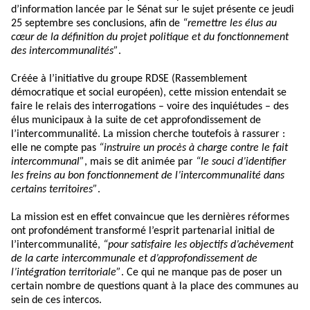
d’information lancée par le Sénat sur le sujet présente ce jeudi
25 septembre ses conclusions, afin de
“remettre les élus au
cœur de la définition du projet politique et du fonctionnement
des intercommunalités”
.
Créée à l’initiative du groupe RDSE (Rassemblement
démocratique et social européen), cette mission entendait se
faire le relais des interrogations – voire des inquiétudes – des
élus municipaux à la suite de cet approfondissement de
l’intercommunalité. La mission cherche toutefois à rassurer :
elle ne compte pas
“instruire un procès à charge contre le fait
intercommunal”
, mais se dit animée par
“le souci d’identifier
les freins au bon fonctionnement de l’intercommunalité dans
certains territoires”
.
La mission est en effet convaincue que les dernières réformes
ont profondément transformé l’esprit partenarial initial de
l’intercommunalité,
“pour satisfaire les objectifs d’achèvement
de la carte intercommunale et d’approfondissement de
l’intégration territoriale”
. Ce qui ne manque pas de poser un
certain nombre de questions quant à la place des communes au
sein de ces intercos.