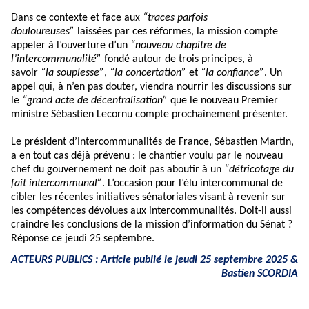
Dans ce contexte et face aux
“traces parfois
douloureuses”
laissées par ces réformes, la mission compte
appeler à l’ouverture d’un
“nouveau chapitre de
l’intercommunalité”
fondé autour de trois principes, à
savoir
“la souplesse”
,
“la concertation”
et
“la confiance”
. Un
appel qui, à n’en pas douter, viendra nourrir les discussions sur
le
“grand acte de décentralisation”
que le nouveau Premier
ministre Sébastien Lecornu compte prochainement présenter.
Le président d’Intercommunalités de France, Sébastien Martin,
a en tout cas déjà prévenu : le chantier voulu par le nouveau
chef du gouvernement ne doit pas aboutir à un
“détricotage du
fait intercommunal”
. L’occasion pour l’élu intercommunal de
cibler les récentes initiatives sénatoriales visant à revenir sur
les compétences dévolues aux intercommunalités. Doit-il aussi
craindre les conclusions de la mission d’information du Sénat ?
Réponse ce jeudi 25 septembre.
ACTEURS PUBLICS : Article publié le jeudi 25 septembre 2025 &
Bastien SCORDIA