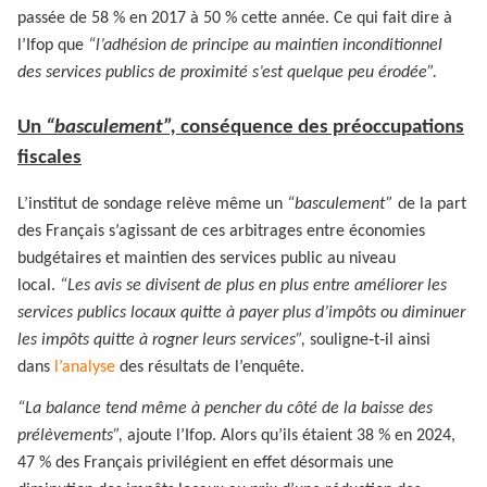
passée de 58 % en 2017 à 50 % cette année. Ce qui fait dire à
l’Ifop que
“l’adhésion de principe au maintien inconditionnel
des services publics de proximité s’est quelque peu érodée”.
Un
“basculement”,
conséquence des préoccupations
fiscales
L’institut de sondage relève même un
“basculement”
de la part
des Français s’agissant de ces arbitrages entre économies
budgétaires et maintien des services public au niveau
local.
“Les avis se divisent de plus en plus entre améliorer les
services publics locaux quitte à payer plus d’impôts ou diminuer
les impôts quitte à rogner leurs services”,
souligne‑t‑il ainsi
dans
l’analyse
des résultats de l’enquête.
“La balance tend même à pencher du côté de la baisse des
prélèvements”,
ajoute l’Ifop. Alors qu’ils étaient 38 % en 2024,
47 % des Français privilégient en effet désormais une