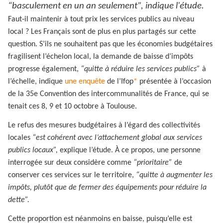
“basculement en un an seulement”, indique l'étude.
Faut‑il maintenir à tout prix les services publics au niveau
local ? Les Français sont de plus en plus partagés sur cette
question. S’ils ne souhaitent pas que les économies budgétaires
fragilisent l’échelon local, la demande de baisse d’impôts
progresse également,
“quitte à réduire les services publics”
à
l’échelle, indique
une enquête
de l’Ifop
*
présentée à l’occasion
de la 35e Convention des intercommunalités de France, qui se
tenait ces 8, 9 et 10 octobre à Toulouse.
Le refus des mesures budgétaires à l’égard des collectivités
locales
“est cohérent avec l’attachement global aux services
publics locaux”,
explique l’étude. À ce propos, une personne
interrogée sur deux considère comme
“prioritaire”
de
conserver ces services sur le territoire,
“quitte à augmenter les
impôts, plutôt que de fermer des équipements pour réduire la
dette”.
Cette proportion est néanmoins en baisse, puisqu’elle est