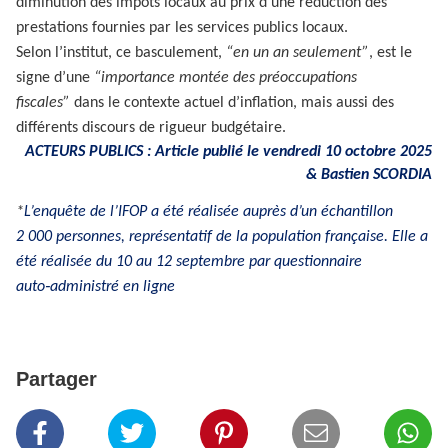
diminution des impôts locaux au prix d’une réduction des
prestations fournies par les services publics locaux.
Selon l’institut, ce basculement,
“en un an seulement”
, est le
signe d’une
“importance montée des préoccupations
fiscales”
dans le contexte actuel d’inflation, mais aussi des
différents discours de rigueur budgétaire.
ACTEURS PUBLICS : Article publié le vendredi 10 octobre 2025
&
Bastien SCORDIA
*
L’enquête de l’IFOP a été réalisée auprès d’un échantillon
2 000 personnes, représentatif de la population française. Elle a
été réalisée du 10 au 12 septembre par questionnaire
auto‑administré en ligne
Partager