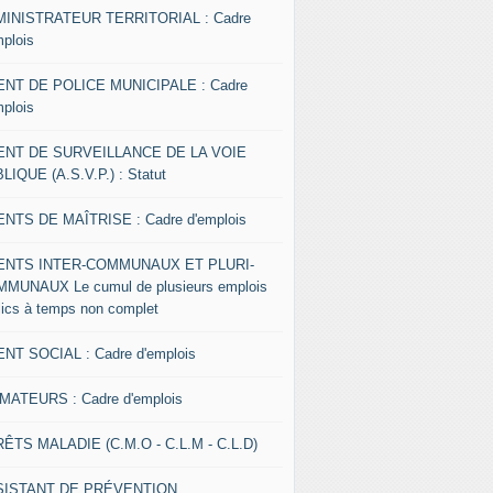
INISTRATEUR TERRITORIAL : Cadre
mplois
NT DE POLICE MUNICIPALE : Cadre
mplois
ENT DE SURVEILLANCE DE LA VOIE
LIQUE (A.S.V.P.) : Statut
NTS DE MAÎTRISE : Cadre d'emplois
ENTS INTER-COMMUNAUX ET PLURI-
MUNAUX Le cumul de plusieurs emplois
lics à temps non complet
NT SOCIAL : Cadre d'emplois
MATEURS : Cadre d'emplois
ÊTS MALADIE (C.M.O - C.L.M - C.L.D)
SISTANT DE PRÉVENTION