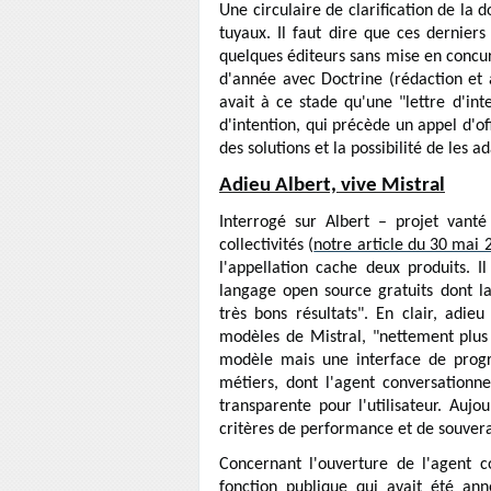
Une circulaire de clarification de la 
tuyaux. Il faut dire que ces derniers 
quelques éditeurs sans mise en concur
d'année avec Doctrine (rédaction et ai
avait à ce stade qu'une "lettre d'int
d'intention, qui précède un appel d'of
des solutions et la possibilité de les 
Adieu Albert, vive Mistral
Interrogé sur Albert – projet vant
collectivités (
notre article du 30 mai 
l'appellation cache deux produits. 
langage open source gratuits dont la
très bons résultats". En clair, adieu
modèles de Mistral, "nettement plus 
modèle mais une interface de progr
métiers, dont l'agent conversationn
transparente pour l'utilisateur. Auj
critères de performance et de souvera
Concernant l'ouverture de l'agent c
fonction publique qui avait été anno