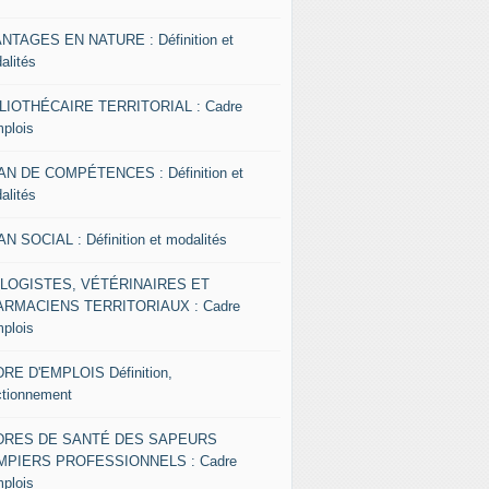
NTAGES EN NATURE : Définition et
alités
LIOTHÉCAIRE TERRITORIAL : Cadre
mplois
AN DE COMPÉTENCES : Définition et
alités
AN SOCIAL : Définition et modalités
OLOGISTES, VÉTÉRINAIRES ET
RMACIENS TERRITORIAUX : Cadre
mplois
RE D'EMPLOIS Définition,
ctionnement
DRES DE SANTÉ DES SAPEURS
MPIERS PROFESSIONNELS : Cadre
mplois