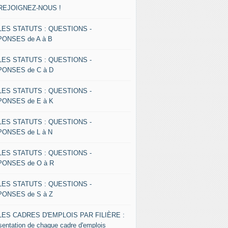
 REJOIGNEZ-NOUS !
 LES STATUTS : QUESTIONS -
ONSES de A à B
 LES STATUTS : QUESTIONS -
ONSES de C à D
 LES STATUTS : QUESTIONS -
ONSES de E à K
 LES STATUTS : QUESTIONS -
ONSES de L à N
 LES STATUTS : QUESTIONS -
ONSES de O à R
 LES STATUTS : QUESTIONS -
ONSES de S à Z
 LES CADRES D'EMPLOIS PAR FILIÈRE :
sentation de chaque cadre d'emplois