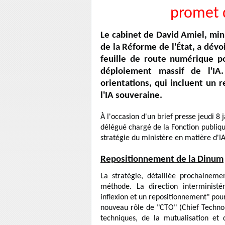
promet d
Le cabinet de David Amiel, min
de la Réforme de l'État, a dévo
feuille de route numérique po
déploiement massif de l'IA.
orientations, qui incluent un
l'IA souveraine.
À l'occasion d'un brief presse jeudi 8 
délégué chargé de la Fonction publique
stratégie du ministère en matière d'I
Repositionnement de la Dinum
La stratégie, détaillée prochainem
méthode. La direction interminist
inflexion et un repositionnement" pour
nouveau rôle de "CTO" (Chief Techno
techniques, de la mutualisation et 