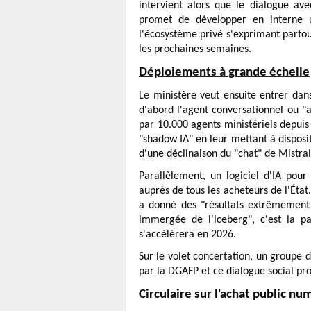
intervient alors que le dialogue av
promet de développer en interne u
l'écosystème privé s'exprimant partout
les prochaines semaines.
Déploiements à grande échelle
Le ministère veut ensuite entrer dans 
d'abord l'agent conversationnel ou "as
par 10.000 agents ministériels depuis
"shadow IA" en leur mettant à dispositi
d'une déclinaison du "chat" de Mistral
Parallèlement, un logiciel d'IA pour
auprès de tous les acheteurs de l'État
a donné des "résultats extrêmement 
immergée de l'iceberg", c'est la pa
s'accélérera en 2026.
Sur le volet concertation, un groupe d
par la DGAFP et ce dialogue social pr
Circulaire sur l'achat public n