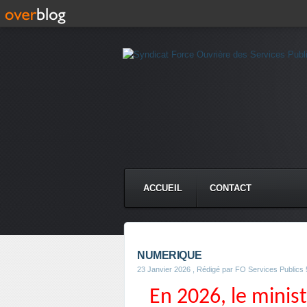
ACCUEIL
CONTACT
NUMERIQUE
23 Janvier 2026
, Rédigé par FO Services Publics 
En 2026, le minis