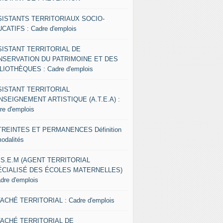
SISTANTS TERRITORIAUX SOCIO-
CATIFS : Cadre d'emplois
SISTANT TERRITORIAL DE
NSERVATION DU PATRIMOINE ET DES
LIOTHÈQUES : Cadre d'emplois
SISTANT TERRITORIAL
NSEIGNEMENT ARTISTIQUE (A.T.E.A) :
re d'emplois
REINTES ET PERMANENCES Définition
modalités
.S.E.M (AGENT TERRITORIAL
ÉCIALISÉ DES ÉCOLES MATERNELLES)
adre d'emplois
ACHÉ TERRITORIAL : Cadre d'emplois
TACHÉ TERRITORIAL DE