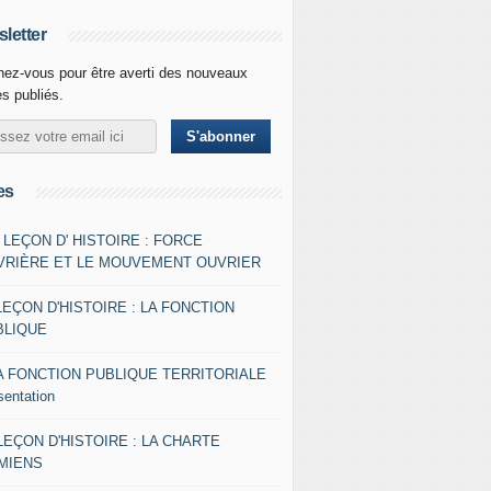
letter
ez-vous pour être averti des nouveaux
es publiés.
es
- LEÇON D' HISTOIRE : FORCE
VRIÈRE ET LE MOUVEMENT OUVRIER
LEÇON D'HISTOIRE : LA FONCTION
BLIQUE
A FONCTION PUBLIQUE TERRITORIALE
sentation
 LEÇON D'HISTOIRE : LA CHARTE
AMIENS