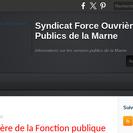
Syndicat Force Ouvrièr
Publics de la Marne
Informations sur les services publics de la Marne
Suiv
51
tère de la Fonction publique