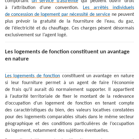
comportant
un service d’astreinte
qui peuvent ouvrir droit
à l’attribution d’une convention.
Les arrêtés individuels
de concession de logement par nécessité de service
ne peuvent
plus prévoir la gratuité de la fourniture de l’eau, du gaz,
de l’électricité et du chauffage. Ces charges pèsent désormais
exclusivement sur l’agent logé.
Les logements de fonction constituent un avantage
en nature
Les logements de fonction
constituent un avantage en nature
si leur fourniture permet à un agent de faire l’économie
de frais qu’il aurait dû normalement supporter. Il appartient
à l’autorité territoriale de fixer le montant de la redevance
d’occupation d’un logement de fonction en tenant compte
des caractéristiques du bien, des valeurs locatives constatées
pour des logements comparables situés dans le même secteur
géographique et des conditions particulières de l’occupation
du logement, notamment des sujétions éventuelles.