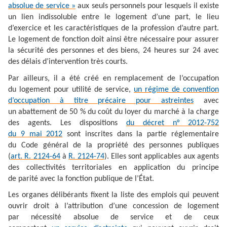
absolue de service »
aux seuls personnels pour lesquels il existe
un lien indissoluble entre le logement d’une part, le lieu
d’exercice et les caractéristiques de la profession d’autre part.
Le logement de fonction doit ainsi être nécessaire pour assurer
la sécurité des personnes et des biens, 24 heures sur 24 avec
des délais d’intervention très courts.
Par ailleurs, il a été créé en remplacement de l’occupation
du logement pour utilité de service,
un régime de convention
d’occupation à titre précaire pour astreintes
avec
un abattement de 50 % du coût du loyer du marché à la charge
des agents. Les dispositions
du décret n° 2012-752
du 9 mai 2012
sont inscrites dans la partie réglementaire
du Code général de la propriété des personnes publiques
(
art. R. 2124-64
à
R. 2124-74
). Elles sont applicables aux agents
des collectivités territoriales en application du principe
de parité avec la fonction publique de l’État.
Les organes délibérants fixent la liste des emplois qui peuvent
ouvrir droit à l’attribution d’une concession de logement
par nécessité absolue de service et de ceux