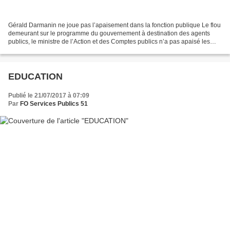
Gérald Darmanin ne joue pas l’apaisement dans la fonction publique Le flou
demeurant sur le programme du gouvernement à destination des agents
publics, le ministre de l’Action et des Comptes publics n’a pas apaisé les
inquiétudes syndicales, à l’issue...
EDUCATION
Publié le 21/07/2017 à 07:09
Par
FO Services Publics 51