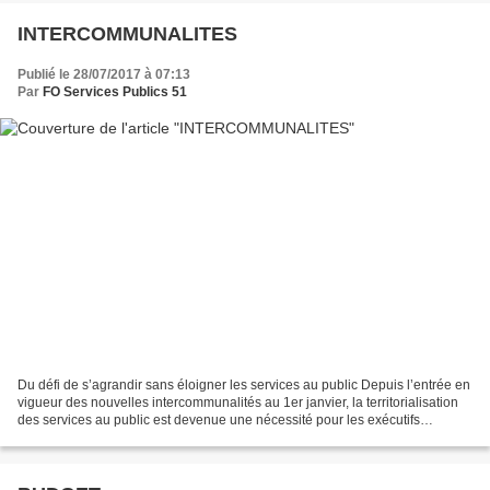
INTERCOMMUNALITES
Publié le 28/07/2017 à 07:13
Par
FO Services Publics 51
Du défi de s’agrandir sans éloigner les services au public Depuis l’entrée en
vigueur des nouvelles intercommunalités au 1er janvier, la territorialisation
des services au public est devenue une nécessité pour les exécutifs
communautaires. « On peut gouverner...