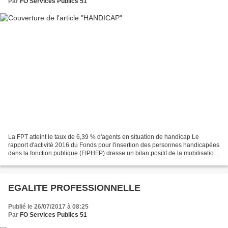
Par
FO Services Publics 51
La FPT atteint le taux de 6,39 % d'agents en situation de handicap Le
rapport d'activité 2016 du Fonds pour l'insertion des personnes handicapées
dans la fonction publique (FIPHFP) dresse un bilan positif de la mobilisation
des employeurs des trois fonctions...
EGALITE PROFESSIONNELLE
Publié le 26/07/2017 à 08:25
Par
FO Services Publics 51