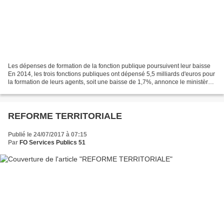
Les dépenses de formation de la fonction publique poursuivent leur baisse
En 2014, les trois fonctions publiques ont dépensé 5,5 milliards d'euros pour
la formation de leurs agents, soit une baisse de 1,7%, annonce le ministère
du Travail dans une note...
REFORME TERRITORIALE
Publié le 24/07/2017 à 07:15
Par
FO Services Publics 51