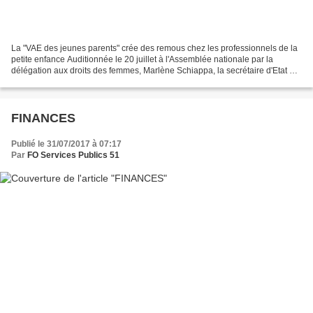
La "VAE des jeunes parents" crée des remous chez les professionnels de la
petite enfance Auditionnée le 20 juillet à l'Assemblée nationale par la
délégation aux droits des femmes, Marlène Schiappa, la secrétaire d'Etat à
l'Egalité entre les femmes et...
FINANCES
Publié le 31/07/2017 à 07:17
Par
FO Services Publics 51