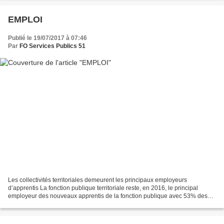
EMPLOI
Publié le 19/07/2017 à 07:46
Par
FO Services Publics 51
Les collectivités territoriales demeurent les principaux employeurs
d’apprentis La fonction publique territoriale reste, en 2016, le principal
employeur des nouveaux apprentis de la fonction publique avec 53% des
entrées en apprentissage. La Direction...