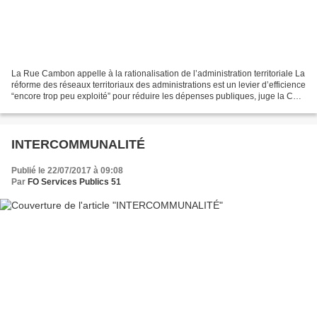
La Rue Cambon appelle à la rationalisation de l’administration territoriale La
réforme des réseaux territoriaux des administrations est un levier d’efficience
“encore trop peu exploité” pour réduire les dépenses publiques, juge la Cour
des comptes dans...
INTERCOMMUNALITÉ
Publié le 22/07/2017 à 09:08
Par
FO Services Publics 51