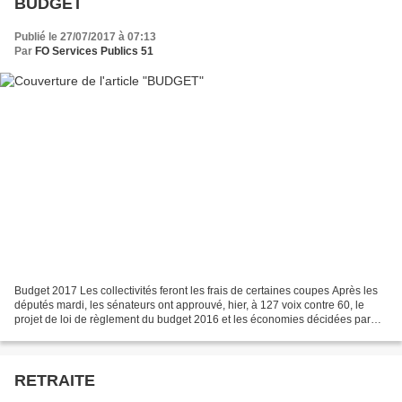
BUDGET
Publié le 27/07/2017 à 07:13
Par
FO Services Publics 51
Budget 2017 Les collectivités feront les frais de certaines coupes Après les
députés mardi, les sénateurs ont approuvé, hier, à 127 voix contre 60, le
projet de loi de règlement du budget 2016 et les économies décidées par
l'exécutif pour boucler le budget...
RETRAITE