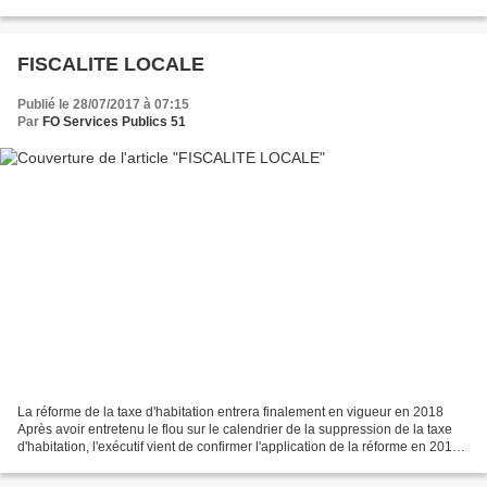
des Français placent en...
FISCALITE LOCALE
Publié le 28/07/2017 à 07:15
Par
FO Services Publics 51
La réforme de la taxe d'habitation entrera finalement en vigueur en 2018
Après avoir entretenu le flou sur le calendrier de la suppression de la taxe
d'habitation, l'exécutif vient de confirmer l'application de la réforme en 2018.
La mise en œuvre de...