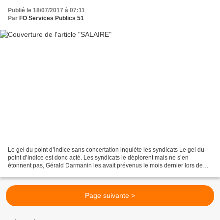
Publié le 18/07/2017 à 07:11
Par
FO Services Publics 51
Le gel du point d’indice sans concertation inquiète les syndicats Le gel du
point d’indice est donc acté. Les syndicats le déplorent mais ne s’en
étonnent pas, Gérald Darmanin les avait prévenus le mois dernier lors de
leurs premières rencontres pour...
Page suivante >