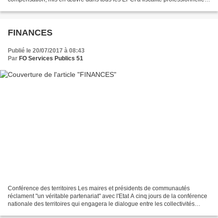
unique (FPU) et suite à l’adoption des...
FINANCES
Publié le 20/07/2017 à 08:43
Par
FO Services Publics 51
Conférence des territoires Les maires et présidents de communautés
réclament "un véritable partenariat" avec l'Etat A cinq jours de la conférence
nationale des territoires qui engagera le dialogue entre les collectivités
territoriales et l'Etat, les élus...