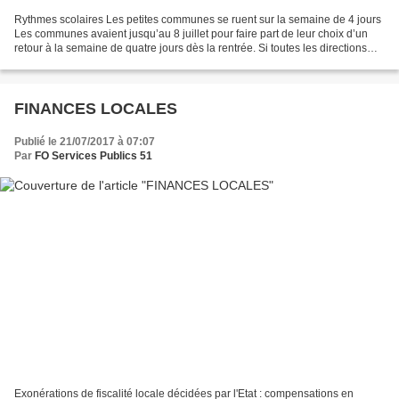
Rythmes scolaires Les petites communes se ruent sur la semaine de 4 jours
Les communes avaient jusqu’au 8 juillet pour faire part de leur choix d’un
retour à la semaine de quatre jours dès la rentrée. Si toutes les directions
académiques n’ont pas encore...
FINANCES LOCALES
Publié le 21/07/2017 à 07:07
Par
FO Services Publics 51
Exonérations de fiscalité locale décidées par l'Etat : compensations en