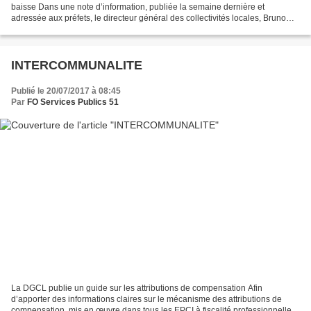
baisse Dans une note d’information, publiée la semaine dernière et
adressée aux préfets, le directeur général des collectivités locales, Bruno
Delsol, précise les différentes compensations...
INTERCOMMUNALITE
Publié le 20/07/2017 à 08:45
Par
FO Services Publics 51
La DGCL publie un guide sur les attributions de compensation Afin
d’apporter des informations claires sur le mécanisme des attributions de
compensation, mis en œuvre dans tous les EPCI à fiscalité professionnelle