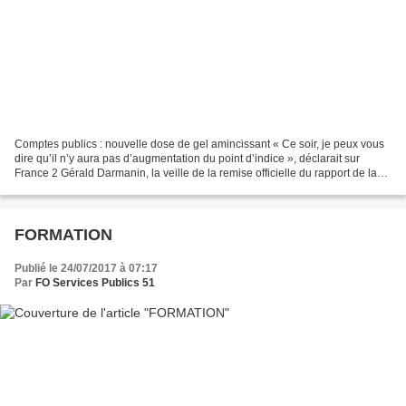
Comptes publics : nouvelle dose de gel amincissant « Ce soir, je peux vous
dire qu’il n’y aura pas d’augmentation du point d’indice », déclarait sur
France 2 Gérald Darmanin, la veille de la remise officielle du rapport de la
Cour des comptes. Un rapport...
FORMATION
Publié le 24/07/2017 à 07:17
Par
FO Services Publics 51