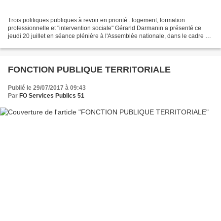
Trois politiques publiques à revoir en priorité : logement, formation
professionnelle et "intervention sociale" Gérarld Darmanin a présenté ce
jeudi 20 juillet en séance plénière à l'Assemblée nationale, dans le cadre du
débat d'orientation budgétaire,...
FONCTION PUBLIQUE TERRITORIALE
Publié le 29/07/2017 à 09:43
Par
FO Services Publics 51