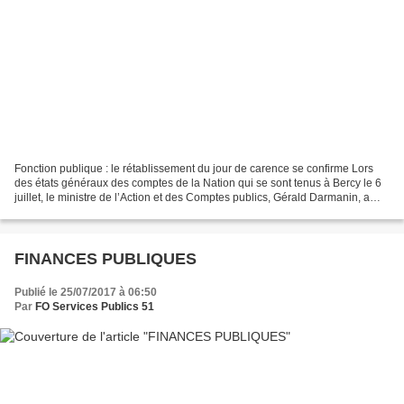
Fonction publique : le rétablissement du jour de carence se confirme Lors
des états généraux des comptes de la Nation qui se sont tenus à Bercy le 6
juillet, le ministre de l’Action et des Comptes publics, Gérald Darmanin, a
annoncé le retour du jour...
FINANCES PUBLIQUES
Publié le 25/07/2017 à 06:50
Par
FO Services Publics 51