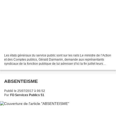
Les états généraux du service public sont sur les rails Le ministre de l’Action
et des Comptes publics, Gérald Darmanin, demande aux représentants
syndicaux de la fonction publique de lui adresser d’ici la fin juillet leurs
propositions dans l’optique...
ABSENTEISME
Publié le 25/07/2017 à 06:52
Par
FO Services Publics 51