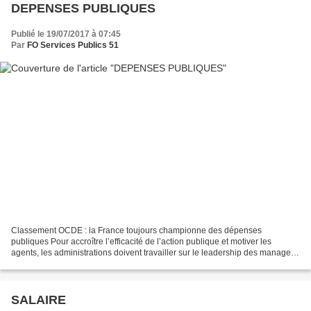
DEPENSES PUBLIQUES
Publié le 19/07/2017 à 07:45
Par
FO Services Publics 51
Classement OCDE : la France toujours championne des dépenses
publiques Pour accroître l’efficacité de l’action publique et motiver les
agents, les administrations doivent travailler sur le leadership des managers
et pas uniquement sur la rémunération...
SALAIRE