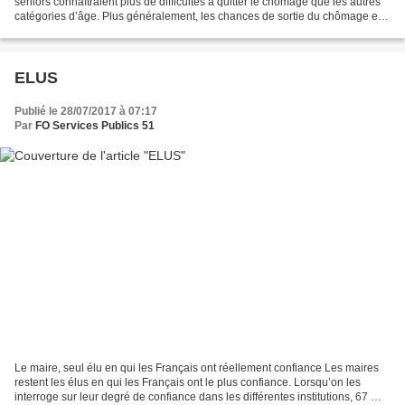
seniors connaîtraient plus de difficultés à quitter le chômage que les autres
catégories d’âge. Plus généralement, les chances de sortie du chômage et
des conditions de retour...
ELUS
Publié le 28/07/2017 à 07:17
Par
FO Services Publics 51
Le maire, seul élu en qui les Français ont réellement confiance Les maires
restent les élus en qui les Français ont le plus confiance. Lorsqu’on les
interroge sur leur degré de confiance dans les différentes institutions, 67 %