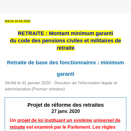
MAJ le 10.04.2020
RETRAITE : Montant minimum garanti
du code des pensions civiles et militaires de
retraite
Retraite de base des fonctionnaires : minimum
garanti
Vérifié le 01 janvier 2020 - Direction de l'information légale et
administrative (Premier ministre)
Projet de réforme des retraites
27 janv. 2020
Un
projet de loi instituant un système universel de
retraite
est examiné par le Parlement. Les règles