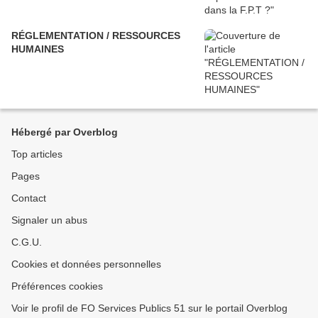
RÉGLEMENTATION / RESSOURCES
HUMAINES
Hébergé par Overblog
Top articles
Pages
Contact
Signaler un abus
C.G.U.
Cookies et données personnelles
Préférences cookies
Voir le profil de FO Services Publics 51 sur le portail Overblog