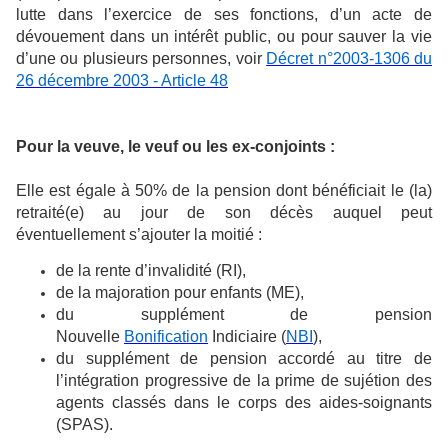
lutte dans l’exercice de ses fonctions, d’un acte de
dévouement dans un intérêt public, ou pour sauver la vie
d’une ou plusieurs personnes, voir
Décret n°2003-1306 du
26 décembre 2003 - Article 48
Pour la veuve, le veuf ou les ex-conjoints :
Elle est égale à 50% de la pension dont bénéficiait le (la)
retraité(e) au jour de son décès auquel peut
éventuellement s’ajouter la moitié :
de la rente d’invalidité (RI),
de la majoration pour enfants (ME),
du supplément de pension
Nouvelle
Bonification
Indiciaire (
NBI
),
du supplément de pension accordé au titre de
l’intégration progressive de la prime de sujétion des
agents classés dans le corps des aides-soignants
(SPAS).