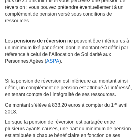
plus de 21 ans infirme et vous percevez une pension de
réversion : vous pouvez prétendre éventuellement à un
complément de pension versé sous conditions de
ressources.
Les
pensions de réversion
ne peuvent être inférieures à
un minimum fixé par décret, dont le montant est défini par
référence à celui de l’Allocation de Solidarité aux
Personnes Agées (
ASPA
).
Si la pension de réversion est inférieure au montant ainsi
défini, un complément de pension est attribué à l’intéressé,
en tenant compte de l’intégralité de ses ressources
.
er
Ce montant s’élève à 833,20 euros à compter du 1
avril
2018.
Lorsque la pension de réversion est partagée entre
plusieurs ayants-causes, une part du minimum de pension
est attribuée à chaque bénéficiaire en fonction de ses