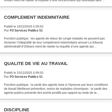
Rouen vient de rejeter la requête d’une fonctionnaire qui souhaitait faire
annuler la décision fixant...
COMPLEMENT INDEMNITAIRE
Publié le 16/12/2025 à 09:02
Par
FO Services Publics 51
Fonction publique : les agents de retour de congé maladie ne peuvent pas
réclamer l’intégralité de leur complément indemnitaire annuel Le tribunal
administratif d’Orléans vient de rejeter la requête d’une agente qui
reprochait à l’administration de ne...
QUALITE DE VIE AU TRAVAIL
Publié le 15/12/2025 à 09:52
Par
FO Services Publics 51
Fonction publique : la santé des agents mise à l’épreuve par leurs conditions
de travail Meilleure prévention, moins de maladies chroniques : la santé des
agents publics présente des points positifs par rapport au reste de la
population, selon un baromètre...
DISCIPLINE