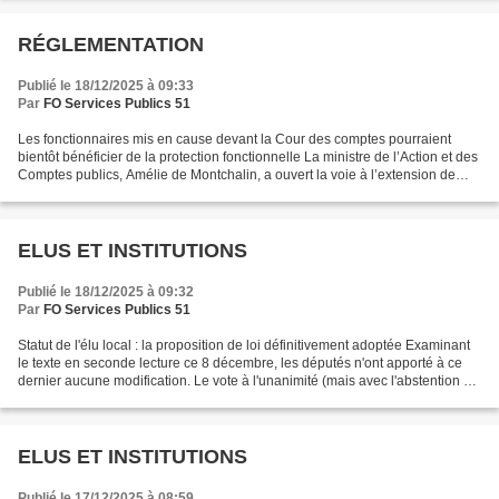
RÉGLEMENTATION
Publié le 18/12/2025 à 09:33
Par
FO Services Publics 51
Les fonctionnaires mis en cause devant la Cour des comptes pourraient
bientôt bénéficier de la protection fonctionnelle La ministre de l’Action et des
Comptes publics, Amélie de Montchalin, a ouvert la voie à l’extension de
l’octroi de la protection fonctionnelle...
ELUS ET INSTITUTIONS
Publié le 18/12/2025 à 09:32
Par
FO Services Publics 51
Statut de l'élu local : la proposition de loi définitivement adoptée Examinant
le texte en seconde lecture ce 8 décembre, les députés n'ont apporté à ce
dernier aucune modification. Le vote à l'unanimité (mais avec l'abstention de
LFI) permet d'entrevoir...
ELUS ET INSTITUTIONS
Publié le 17/12/2025 à 08:59