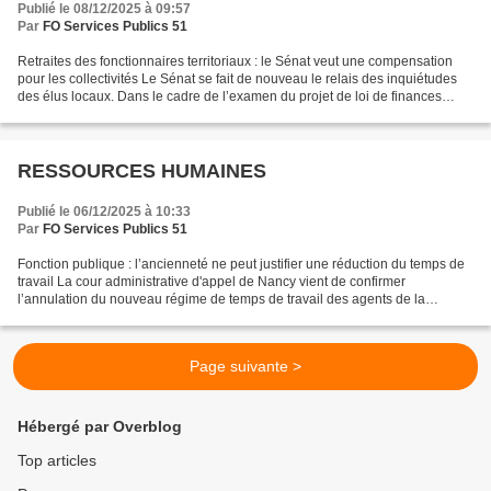
Publié le 08/12/2025 à 09:57
Par
FO Services Publics 51
Retraites des fonctionnaires territoriaux : le Sénat veut une compensation
pour les collectivités Le Sénat se fait de nouveau le relais des inquiétudes
des élus locaux. Dans le cadre de l’examen du projet de loi de finances
(PLF) pour 2026, plusieurs...
RESSOURCES HUMAINES
Publié le 06/12/2025 à 10:33
Par
FO Services Publics 51
Fonction publique : l’ancienneté ne peut justifier une réduction du temps de
travail La cour administrative d'appel de Nancy vient de confirmer
l’annulation du nouveau régime de temps de travail des agents de la
commune de Besançon. Déféré devant la justice...
Page suivante >
Hébergé par Overblog
Top articles