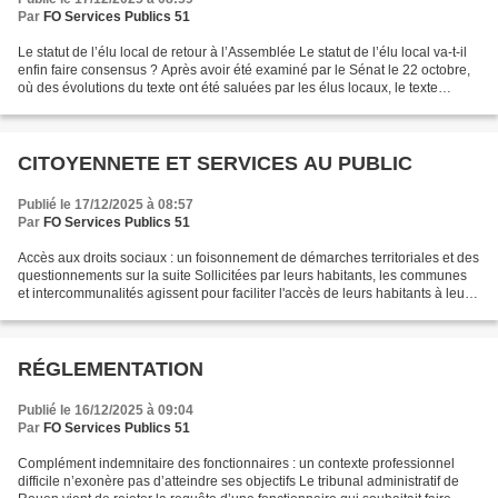
Par
FO Services Publics 51
Le statut de l’élu local de retour à l’Assemblée Le statut de l’élu local va-t-il
enfin faire consensus ? Après avoir été examiné par le Sénat le 22 octobre,
où des évolutions du texte ont été saluées par les élus locaux, le texte
effectue son retour...
CITOYENNETE ET SERVICES AU PUBLIC
Publié le 17/12/2025 à 08:57
Par
FO Services Publics 51
Accès aux droits sociaux : un foisonnement de démarches territoriales et des
questionnements sur la suite Sollicitées par leurs habitants, les communes
et intercommunalités agissent pour faciliter l'accès de leurs habitants à leurs
droits sociaux. Si...
RÉGLEMENTATION
Publié le 16/12/2025 à 09:04
Par
FO Services Publics 51
Complément indemnitaire des fonctionnaires : un contexte professionnel
difficile n’exonère pas d’atteindre ses objectifs Le tribunal administratif de