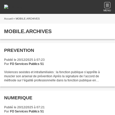
MENU
Accueil
» MOBILE.ARCHIVES
MOBILE.ARCHIVES
PREVENTION
Publié le 20/12/2025 à 07:23
Par
FO Services Publics 51
Violences sexistes et intrafamiliales : la fonction publique s’apprête à
muscler son arsenal de prévention Après la signature de l’accord de
méthode sur l’égalité professionnelle dans la fonction publique en
novembre, les partenaires sociaux et l’administration...
NUMERIQUE
Publié le 20/12/2025 à 07:21
Par
FO Services Publics 51