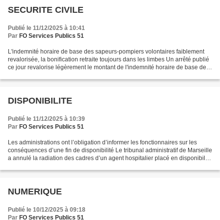
SECURITE CIVILE
Publié le 11/12/2025 à 10:41
Par
FO Services Publics 51
L'indemnité horaire de base des sapeurs-pompiers volontaires faiblement
revalorisée, la bonification retraite toujours dans les limbes Un arrêté publié
ce jour revalorise légèrement le montant de l'indemnité horaire de base des
sapeurs-pompiers volontaires...
DISPONIBILITE
Publié le 11/12/2025 à 10:39
Par
FO Services Publics 51
Les administrations ont l’obligation d’informer les fonctionnaires sur les
conséquences d’une fin de disponibilité Le tribunal administratif de Marseille
a annulé la radiation des cadres d’un agent hospitalier placé en disponibilité
pendant treize ans....
NUMERIQUE
Publié le 10/12/2025 à 09:18
Par
FO Services Publics 51