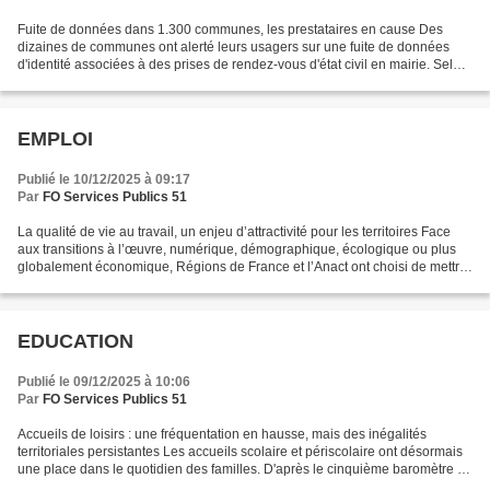
Fuite de données dans 1.300 communes, les prestataires en cause Des
dizaines de communes ont alerté leurs usagers sur une fuite de données
d'identité associées à des prises de rendez-vous d'état civil en mairie. Selon
notre confrère Le Parisien, quelque...
EMPLOI
Publié le 10/12/2025 à 09:17
Par
FO Services Publics 51
La qualité de vie au travail, un enjeu d’attractivité pour les territoires Face
aux transitions à l’œuvre, numérique, démographique, écologique ou plus
globalement économique, Régions de France et l’Anact ont choisi de mettre
l’accent sur le rôle des...
EDUCATION
Publié le 09/12/2025 à 10:06
Par
FO Services Publics 51
Accueils de loisirs : une fréquentation en hausse, mais des inégalités
territoriales persistantes Les accueils scolaire et périscolaire ont désormais
une place dans le quotidien des familles. D'après le cinquième baromètre de
la Cnaf, 9 enfants sur 10...