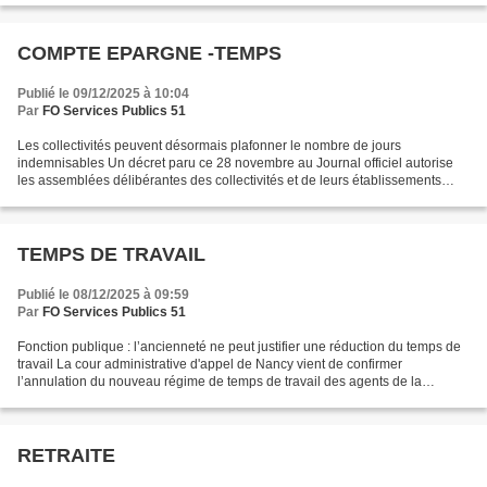
COMPTE EPARGNE -TEMPS
Publié le 09/12/2025 à 10:04
Par
FO Services Publics 51
Les collectivités peuvent désormais plafonner le nombre de jours
indemnisables Un décret paru ce 28 novembre au Journal officiel autorise
les assemblées délibérantes des collectivités et de leurs établissements
publics à plafonner le nombre de jours indemnisables,...
TEMPS DE TRAVAIL
Publié le 08/12/2025 à 09:59
Par
FO Services Publics 51
Fonction publique : l’ancienneté ne peut justifier une réduction du temps de
travail La cour administrative d'appel de Nancy vient de confirmer
l’annulation du nouveau régime de temps de travail des agents de la
commune de Besançon. Déféré devant la justice...
RETRAITE