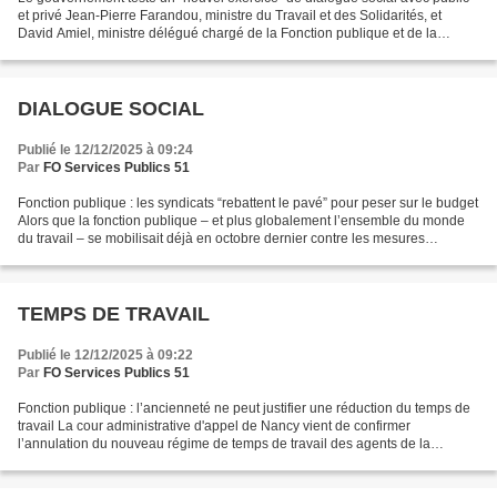
et privé Jean-Pierre Farandou, ministre du Travail et des Solidarités, et
David Amiel, ministre délégué chargé de la Fonction publique et de la
Réforme de l’État, réunissent, ce...
DIALOGUE SOCIAL
Publié le 12/12/2025 à 09:24
Par
FO Services Publics 51
Fonction publique : les syndicats “rebattent le pavé” pour peser sur le budget
Alors que la fonction publique – et plus globalement l’ensemble du monde
du travail – se mobilisait déjà en octobre dernier contre les mesures
budgétaires présentées en juillet...
TEMPS DE TRAVAIL
Publié le 12/12/2025 à 09:22
Par
FO Services Publics 51
Fonction publique : l’ancienneté ne peut justifier une réduction du temps de
travail La cour administrative d'appel de Nancy vient de confirmer
l’annulation du nouveau régime de temps de travail des agents de la
commune de Besançon. Déféré devant la justice...