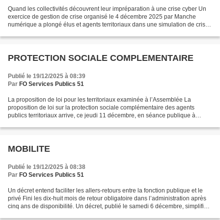
Quand les collectivités découvrent leur impréparation à une crise cyber Un
exercice de gestion de crise organisé le 4 décembre 2025 par Manche
numérique a plongé élus et agents territoriaux dans une simulation de crise
cyber. Localtis y était. Pendant...
PROTECTION SOCIALE COMPLEMENTAIRE
Publié le 19/12/2025 à 08:39
Par
FO Services Publics 51
La proposition de loi pour les territoriaux examinée à l’Assemblée La
proposition de loi sur la protection sociale complémentaire des agents
publics territoriaux arrive, ce jeudi 11 décembre, en séance publique à
l’Assemblée. Un texte, adopté à l’unanimité...
MOBILITE
Publié le 19/12/2025 à 08:38
Par
FO Services Publics 51
Un décret entend faciliter les allers‑retours entre la fonction publique et le
privé Fini les dix‑huit mois de retour obligatoire dans l’administration après
cinq ans de disponibilité. Un décret, publié le samedi 6 décembre, simplifie
considérablement...