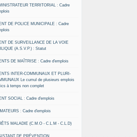
INISTRATEUR TERRITORIAL : Cadre
mplois
NT DE POLICE MUNICIPALE : Cadre
mplois
ENT DE SURVEILLANCE DE LA VOIE
LIQUE (A.S.V.P.) : Statut
NTS DE MAÎTRISE : Cadre d'emplois
ENTS INTER-COMMUNAUX ET PLURI-
MUNAUX Le cumul de plusieurs emplois
lics à temps non complet
NT SOCIAL : Cadre d'emplois
MATEURS : Cadre d'emplois
ÊTS MALADIE (C.M.O - C.L.M - C.L.D)
SISTANT DE PRÉVENTION