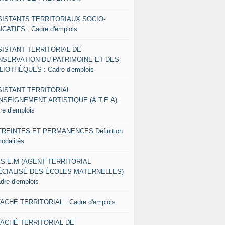
SISTANTS TERRITORIAUX SOCIO-
CATIFS : Cadre d'emplois
SISTANT TERRITORIAL DE
NSERVATION DU PATRIMOINE ET DES
LIOTHÈQUES : Cadre d'emplois
SISTANT TERRITORIAL
NSEIGNEMENT ARTISTIQUE (A.T.E.A) :
re d'emplois
REINTES ET PERMANENCES Définition
modalités
.S.E.M (AGENT TERRITORIAL
ÉCIALISÉ DES ÉCOLES MATERNELLES)
adre d'emplois
ACHÉ TERRITORIAL : Cadre d'emplois
TACHÉ TERRITORIAL DE