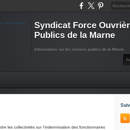
Syndicat Force Ouvrièr
Publics de la Marne
Informations sur les services publics de la Marne
Suiv
1
ordre les collectivités sur l’indemnisation des fonctionnaires