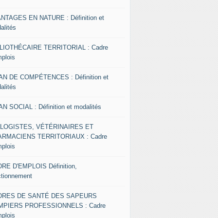
NTAGES EN NATURE : Définition et
alités
LIOTHÉCAIRE TERRITORIAL : Cadre
mplois
AN DE COMPÉTENCES : Définition et
alités
AN SOCIAL : Définition et modalités
OLOGISTES, VÉTÉRINAIRES ET
RMACIENS TERRITORIAUX : Cadre
mplois
RE D'EMPLOIS Définition,
ctionnement
DRES DE SANTÉ DES SAPEURS
MPIERS PROFESSIONNELS : Cadre
mplois