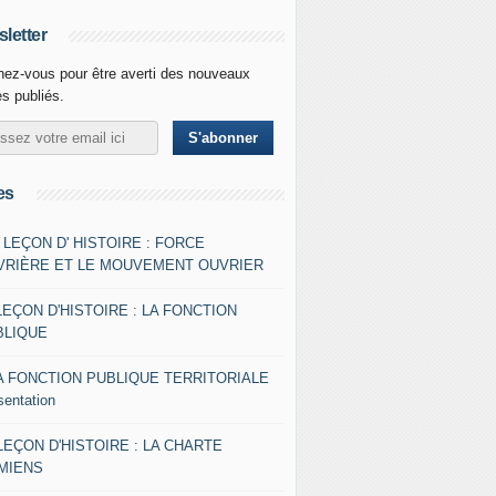
letter
ez-vous pour être averti des nouveaux
es publiés.
es
- LEÇON D' HISTOIRE : FORCE
VRIÈRE ET LE MOUVEMENT OUVRIER
LEÇON D'HISTOIRE : LA FONCTION
BLIQUE
A FONCTION PUBLIQUE TERRITORIALE
sentation
 LEÇON D'HISTOIRE : LA CHARTE
AMIENS