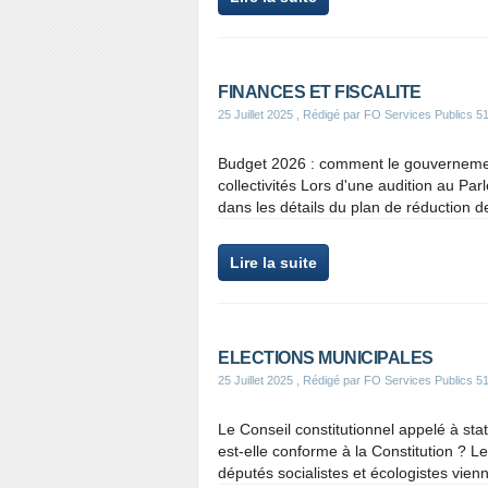
FINANCES ET FISCALITE
25 Juillet 2025
, Rédigé par FO Services Publics 5
Budget 2026 : comment le gouvernement
collectivités Lors d'une audition au Pa
dans les détails du plan de réduction d
Lire la suite
ELECTIONS MUNICIPALES
25 Juillet 2025
, Rédigé par FO Services Publics 5
Le Conseil constitutionnel appelé à sta
est-elle conforme à la Constitution ? Le
députés socialistes et écologistes vienne