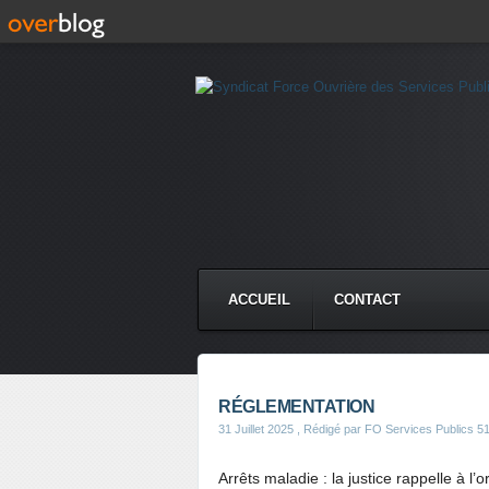
ACCUEIL
CONTACT
RÉGLEMENTATION
31 Juillet 2025
, Rédigé par FO Services Publics 5
Arrêts maladie : la justice rappelle à l’