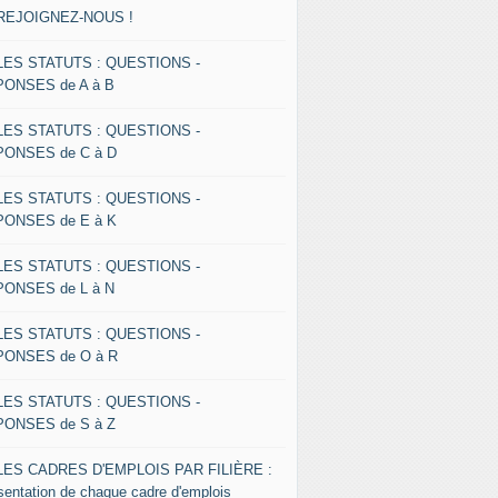
 REJOIGNEZ-NOUS !
 LES STATUTS : QUESTIONS -
ONSES de A à B
 LES STATUTS : QUESTIONS -
ONSES de C à D
 LES STATUTS : QUESTIONS -
ONSES de E à K
 LES STATUTS : QUESTIONS -
ONSES de L à N
 LES STATUTS : QUESTIONS -
ONSES de O à R
 LES STATUTS : QUESTIONS -
ONSES de S à Z
 LES CADRES D'EMPLOIS PAR FILIÈRE :
sentation de chaque cadre d'emplois