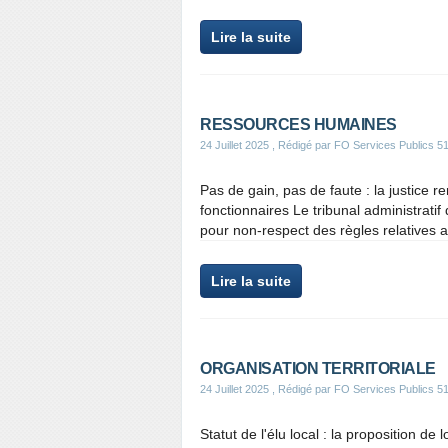
Lire la suite
RESSOURCES HUMAINES
24 Juillet 2025
, Rédigé par FO Services Publics 5
Pas de gain, pas de faute : la justice r
fonctionnaires Le tribunal administratif
pour non-respect des règles relatives au
Lire la suite
ORGANISATION TERRITORIALE
24 Juillet 2025
, Rédigé par FO Services Publics 5
Statut de l'élu local : la proposition de