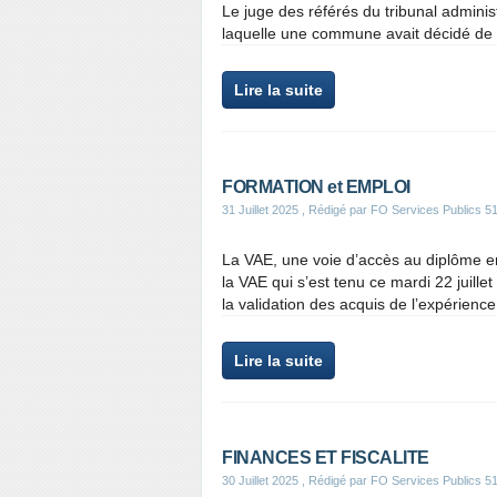
Le juge des référés du tribunal adminis
laquelle une commune avait décidé de ma
Lire la suite
FORMATION et EMPLOI
31 Juillet 2025
, Rédigé par FO Services Publics 5
La VAE, une voie d’accès au diplôme e
la VAE qui s’est tenu ce mardi 22 juill
la validation des acquis de l’expérience
Lire la suite
FINANCES ET FISCALITE
30 Juillet 2025
, Rédigé par FO Services Publics 5