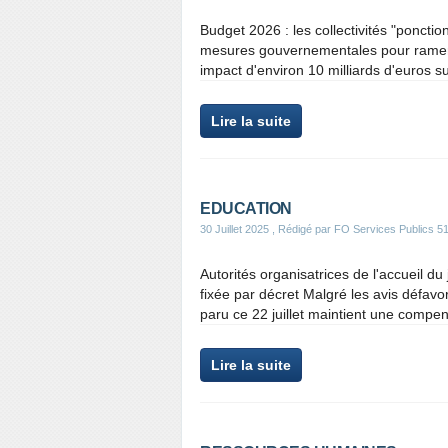
Budget 2026 : les collectivités "poncti
mesures gouvernementales pour ramener
impact d'environ 10 milliards d'euros sur
Lire la suite
EDUCATION
30 Juillet 2025
, Rédigé par FO Services Publics 5
Autorités organisatrices de l'accueil du
fixée par décret Malgré les avis défav
paru ce 22 juillet maintient une compe
Lire la suite