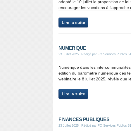
adopté le 10 juillet la proposition de lo
encourager les vocations à l'approche d
Lire la suite
NUMERIQUE
23 Juillet 2025
, Rédigé par FO Services Publics 5
Numérique dans les intercommunalités 
édition du baromètre numérique des terr
webinaire le 8 juillet 2025, révèle que 
Lire la suite
FINANCES PUBLIQUES
23 Juillet 2025
, Rédigé par FO Services Publics 5