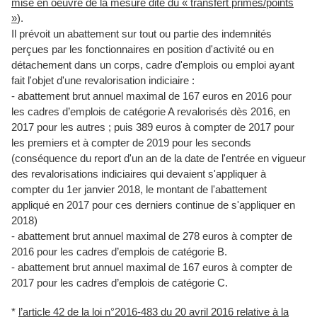
mise en oeuvre de la mesure dite du « transfert primes/points
»
).
Il prévoit un abattement sur tout ou partie des indemnités
perçues par les fonctionnaires en position d'activité ou en
détachement dans un corps, cadre d'emplois ou emploi ayant
fait l'objet d'une revalorisation indiciaire :
- abattement brut annuel maximal de 167 euros en 2016 pour
les cadres d’emplois de catégorie A revalorisés dès 2016, en
2017 pour les autres ; puis 389 euros à compter de 2017 pour
les premiers et à compter de 2019 pour les seconds
(conséquence du report d'un an de la date de l'entrée en vigueur
des revalorisations indiciaires qui devaient s'appliquer à
compter du 1er janvier 2018, le montant de l'abattement
appliqué en 2017 pour ces derniers continue de s'appliquer en
2018)
- abattement brut annuel maximal de 278 euros à compter de
2016 pour les cadres d’emplois de catégorie B.
- abattement brut annuel maximal de 167 euros à compter de
2017 pour les cadres d’emplois de catégorie C.
*
l’article 42 de la loi n°2016-483 du 20 avril 2016 relative à la