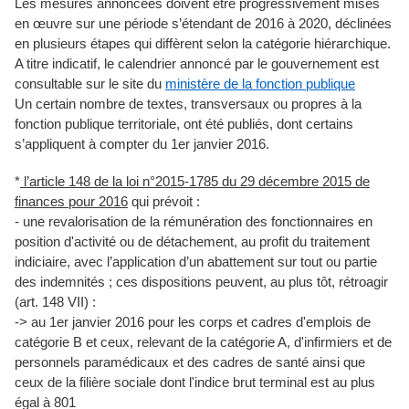
Les mesures annoncées doivent être progressivement mises
en œuvre sur une période s’étendant de 2016 à 2020, déclinées
en plusieurs étapes qui diffèrent selon la catégorie hiérarchique.
A titre indicatif, le calendrier annoncé par le gouvernement est
consultable sur le site du
ministère de la fonction publique
Un certain nombre de textes, transversaux ou propres à la
fonction publique territoriale, ont été publiés, dont certains
s’appliquent à compter du 1er janvier 2016.
*
l’article 148 de la loi n°2015-1785 du 29 décembre 2015 de
finances pour 2016
qui prévoit :
- une revalorisation de la rémunération des fonctionnaires en
position d'activité ou de détachement, au profit du traitement
indiciaire, avec l’application d’un abattement sur tout ou partie
des indemnités ; ces dispositions peuvent, au plus tôt, rétroagir
(art. 148 VII) :
-> au 1er janvier 2016 pour les corps et cadres d'emplois de
catégorie B et ceux, relevant de la catégorie A, d'infirmiers et de
personnels paramédicaux et des cadres de santé ainsi que
ceux de la filière sociale dont l'indice brut terminal est au plus
égal à 801