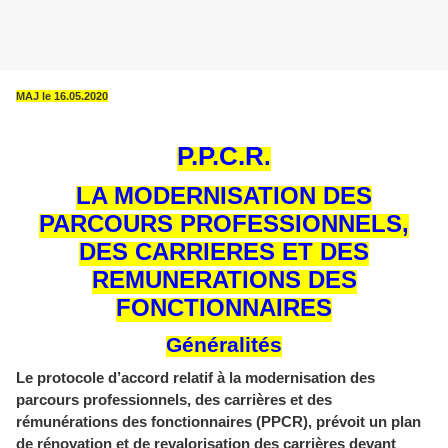
MAJ le 16.05.2020
P.P.C.R
.
LA MODERNISATION DES
PARCOURS PROFESSIONNELS,
DES CARRIERES ET DES
REMUNERATIONS DES
FONCTIONNAIRES
Généralités
Le protocole d’accord relatif à la modernisation des
parcours professionnels, des carrières et des
rémunérations des fonctionnaires (PPCR), prévoit un plan
de rénovation et de revalorisation des carrières devant