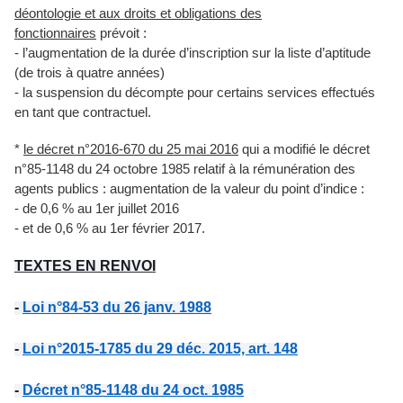
déontologie et aux droits et obligations des
fonctionnaires
prévoit :
- l’augmentation de la durée d’inscription sur la liste d’aptitude
(de trois à quatre années)
- la suspension du décompte pour certains services effectués
en tant que contractuel.
*
le décret n°2016-670 du 25 mai 2016
qui a modifié le décret
n°85-1148 du 24 octobre 1985 relatif à la rémunération des
agents publics : augmentation de la valeur du point d’indice :
- de 0,6 % au 1er juillet 2016
- et de 0,6 % au 1er février 2017.
TEXTES EN RENVOI
- 
Loi n°84-53 du 26 janv. 1988
- 
Loi n°2015-1785 du 29 déc. 2015, art. 148
- 
Décret n°85-1148 du 24 oct. 1985