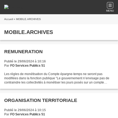
MENU
Accueil
» MOBILE.ARCHIVES
MOBILE.ARCHIVES
REMUNERATION
Publié le 29/06/2024 à 10:16
Par
FO Services Publics 51
Les règles de monétisation du Compte épargne-temps ne seront pas
modifiées dans la fonction publique “Le gouvernement n’envisage pas de
contraindre les collectivités à monétiser les jours posés sur un compte
épargne temps (CET)” , indique le ministère...
ORGANISATION TERRITORIALE
Publié le 29/06/2024 à 10:15
Par
FO Services Publics 51