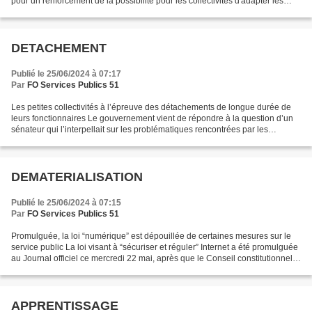
pour un renforcement de la possibilité pour les collectivités d'adapter les
normes et les compétences aux...
DETACHEMENT
Publié le 25/06/2024 à 07:17
Par
FO Services Publics 51
Les petites collectivités à l’épreuve des détachements de longue durée de
leurs fonctionnaires Le gouvernement vient de répondre à la question d’un
sénateur qui l’interpellait sur les problématiques rencontrées par les
collectivités, en particulier les...
DEMATERIALISATION
Publié le 25/06/2024 à 07:15
Par
FO Services Publics 51
Promulguée, la loi “numérique” est dépouillée de certaines mesures sur le
service public La loi visant à “sécuriser et réguler” Internet a été promulguée
au Journal officiel ce mercredi 22 mai, après que le Conseil constitutionnel a
censuré plusieurs...
APPRENTISSAGE