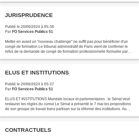
JURISPRUDENCE
Publié le 20/06/2024 à 05:38
Par
FO Services Publics 51
Mettre en avant un "nouveau challenge" ne suffit pas pour bénéficier d'un
congé de formation Le tribunal administratif de Paris vient de confirmer le
refus de la demande de congé de formation professionnelle formulée par
une fonctionnaire. Ce congé constituait...
ELUS ET INSTITUTIONS
Publié le 20/06/2024 à 05:37
Par
FO Services Publics 51
ELUS ET INSTITUTIONS Mandats locaux et parlementaires : le Sénat veut
restaurer les règles du cumul Le Sénat a présenté le 7 mai les propositions
de son groupe de travail trans partisan sur la réforme des institutions. Au
menu : renforcement des pouvoirs...
CONTRACTUELS