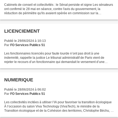
Cabinets de conseil et collectivités : le Sénat persiste et signe Les sénateurs
ont confirmé le 28 mai en séance, contre l'avis du gouvernement, la
réduction de périmètre qu'ils avaient opérée en commission sur la
proposition de loi encadrant le recours...
LICENCIEMENT
Publié le 29/06/2024 à 10:13
Par
FO Services Publics 51
Les fonctionnaires licenciés pour faute lourde n’ont pas droit à une
indemnité, rappelle la justice Le tribunal administratif de Paris vient de
rejeter le recours d’un fonctionnaire qui demandait le versement d’une
indemnité de licenciement après avoir...
NUMERIQUE
Publié le 28/06/2024 à 06:02
Par
FO Services Publics 51
Les collectivités incitées à utiliser l’IA pour favoriser la transition écologique
À l’occasion du salon Viva Technology (VivaTech), le ministre de la
Transition écologique et de la Cohésion des territoires, Christophe Béchu, a
fait deux grandes annonces...