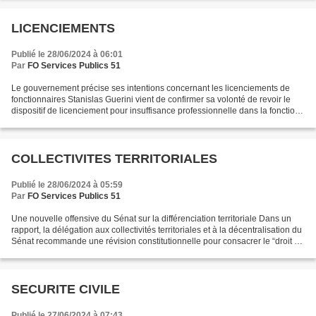
LICENCIEMENTS
Publié le 28/06/2024 à 06:01
Par
FO Services Publics 51
Le gouvernement précise ses intentions concernant les licenciements de
fonctionnaires Stanislas Guerini vient de confirmer sa volonté de revoir le
dispositif de licenciement pour insuffisance professionnelle dans la fonction
publique. Le ministre compte...
COLLECTIVITES TERRITORIALES
Publié le 28/06/2024 à 05:59
Par
FO Services Publics 51
Une nouvelle offensive du Sénat sur la différenciation territoriale Dans un
rapport, la délégation aux collectivités territoriales et à la décentralisation du
Sénat recommande une révision constitutionnelle pour consacrer le “droit à
la différenciation”...
SECURITE CIVILE
Publié le 27/06/2024 à 07:43