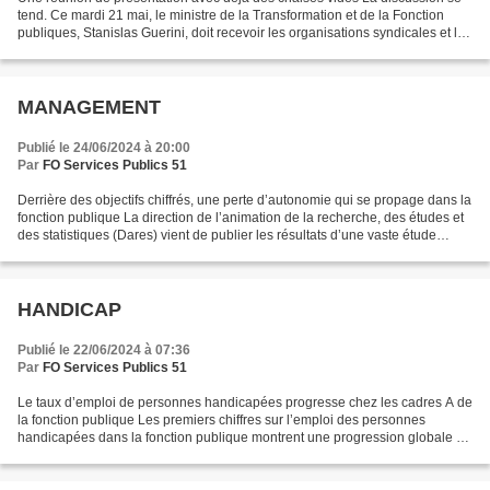
tend. Ce mardi 21 mai, le ministre de la Transformation et de la Fonction
publiques, Stanislas Guerini, doit recevoir les organisations syndicales et les
employeurs publics pour...
MANAGEMENT
Publié le 24/06/2024 à 20:00
Par
FO Services Publics 51
Derrière des objectifs chiffrés, une perte d’autonomie qui se propage dans la
fonction publique La direction de l’animation de la recherche, des études et
des statistiques (Dares) vient de publier les résultats d’une vaste étude
autour des effets du new...
HANDICAP
Publié le 22/06/2024 à 07:36
Par
FO Services Publics 51
Le taux d’emploi de personnes handicapées progresse chez les cadres A de
la fonction publique Les premiers chiffres sur l’emploi des personnes
handicapées dans la fonction publique montrent une progression globale du
taux d’emploi direct, notamment dans...