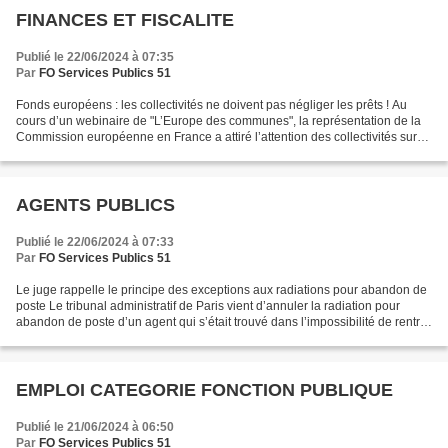
FINANCES ET FISCALITE
Publié le 22/06/2024 à 07:35
Par
FO Services Publics 51
Fonds européens : les collectivités ne doivent pas négliger les prêts ! Au
cours d’un webinaire de "L’Europe des communes", la représentation de la
Commission européenne en France a attiré l’attention des collectivités sur
les différents instruments financiers...
AGENTS PUBLICS
Publié le 22/06/2024 à 07:33
Par
FO Services Publics 51
Le juge rappelle le principe des exceptions aux radiations pour abandon de
poste Le tribunal administratif de Paris vient d’annuler la radiation pour
abandon de poste d’un agent qui s’était trouvé dans l’impossibilité de rentrer
d’un séjour en Algérie...
EMPLOI CATEGORIE FONCTION PUBLIQUE
Publié le 21/06/2024 à 06:50
Par
FO Services Publics 51