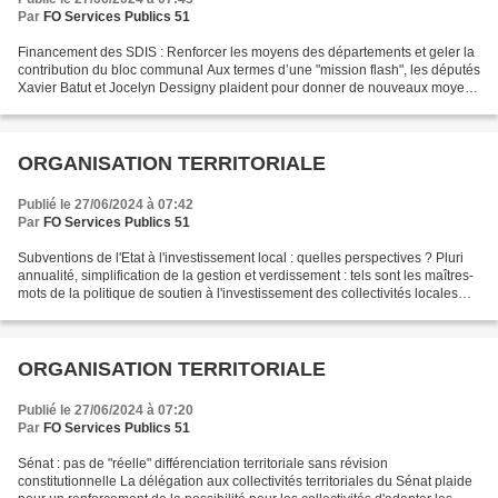
Par
FO Services Publics 51
Financement des SDIS : Renforcer les moyens des départements et geler la
contribution du bloc communal Aux termes d’une "mission flash", les députés
Xavier Batut et Jocelyn Dessigny plaident pour donner de nouveaux moyens
financiers aux départements afin...
ORGANISATION TERRITORIALE
Publié le 27/06/2024 à 07:42
Par
FO Services Publics 51
Subventions de l'Etat à l'investissement local : quelles perspectives ? Pluri
annualité, simplification de la gestion et verdissement : tels sont les maîtres-
mots de la politique de soutien à l'investissement des collectivités locales
menée par le gouvernement,...
ORGANISATION TERRITORIALE
Publié le 27/06/2024 à 07:20
Par
FO Services Publics 51
Sénat : pas de "réelle" différenciation territoriale sans révision
constitutionnelle La délégation aux collectivités territoriales du Sénat plaide