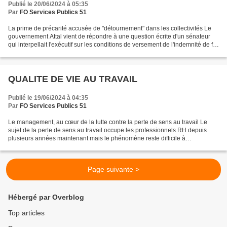
Publié le 20/06/2024 à 05:35
Par
FO Services Publics 51
La prime de précarité accusée de "détournement" dans les collectivités Le
gouvernement Attal vient de répondre à une question écrite d'un sénateur
qui interpellait l'exécutif sur les conditions de versement de l'indemnité de fin
de contrat dans la fonction...
QUALITE DE VIE AU TRAVAIL
Publié le 19/06/2024 à 04:35
Par
FO Services Publics 51
Le management, au cœur de la lutte contre la perte de sens au travail Le
sujet de la perte de sens au travail occupe les professionnels RH depuis
plusieurs années maintenant mais le phénomène reste difficile à
appréhender. Repérer certains signes précurseurs...
Page suivante >
Hébergé par Overblog
Top articles