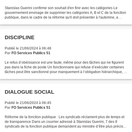
Stanislas Guerini confirme son souhait d'en finir avec les catégories Le
gouvernement envisage de supprimer les catégories A, B et C de la fonction
publique, dans le cadre de la réforme qu'il doit présenter à l'automne, a
confirmé ce mardi 14 mai le ministre...
DISCIPLINE
Publié le 21/06/2024 à 06:48
Par
FO Services Publics 51
Le refus d’obéissance est une faute, même pour des tâches qui ne figurent
pas dans la fiche de poste Un fonctionnaire qui refuse d’exécuter certaines
tâches peut être sanctionné pour manquement à l’obligation hiérarchique, y
compris lorsque les tâches...
DIALOGUE SOCIAL
Publié le 21/06/2024 à 06:45
Par
FO Services Publics 51
Réforme de la fonction publique : Les syndicats réclament plus de temps et
de transparence Dans un courrier adressé à Stanislas Guerini, 7 des 8
syndicats de la fonction publique demandent au ministre d’être plus précis
sur ses intentions de réforme du...