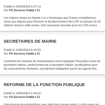
Publié le 25/06/2024 à 07:14
Par
FO Services Publics 51
Les régions mises au régime s ec L'enveloppe que France compétences
verse aux régions pour financer le fonctionnement des CFA va baisser de 50
millions d'euros cette année. Une mauvaise nouvelle pour les CFA ruraux
déjà fragilisés par la baisse des prises...
SECRETAIRES DE MAIRIE
Publié le 24/06/2024 à 20:03
Par
FO Services Publics 51
Comment les mesures de revalorisation vont s'appliquer Nouvelles voies de
promotion interne, renforcement de la formation initiale, bonifications pour
les avancements d'échelon, recrutement obligatoire parmi les agents des
catégories A et B… Quatre projets...
REFORME DE LA FONCTION PUBLIQUE
Publié le 24/06/2024 à 20:02
Par
FO Services Publics 51
Une réunion de présentation avec déjà des chaises vides La discussion se