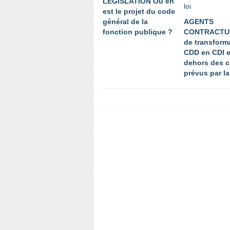
LÉGISLATION Où en
est le projet du code
général de la
AGENTS
fonction publique ?
CONTRACTU
de transform
CDD en CDI 
dehors des c
prévus par la