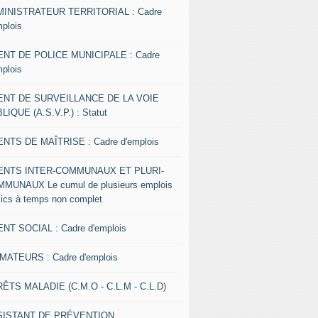
INISTRATEUR TERRITORIAL : Cadre
mplois
NT DE POLICE MUNICIPALE : Cadre
mplois
ENT DE SURVEILLANCE DE LA VOIE
LIQUE (A.S.V.P.) : Statut
NTS DE MAÎTRISE : Cadre d'emplois
ENTS INTER-COMMUNAUX ET PLURI-
MUNAUX Le cumul de plusieurs emplois
lics à temps non complet
NT SOCIAL : Cadre d'emplois
MATEURS : Cadre d'emplois
ÊTS MALADIE (C.M.O - C.L.M - C.L.D)
SISTANT DE PRÉVENTION