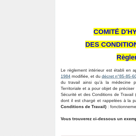
COMITÉ D'HY
DES CONDITIO
Règlem
Le règlement intérieur est établi en a
1984
modifiée, et du
décret n°85-85-60
du travail ainsi qu’à la médecine p
Territoriale et a pour objet de précis
Sécurité et des Conditions de Travail
dont il est chargé et rappelées à la 
Conditions de Travail)
: fonctionnemen
Vous trouverez ci-dessous un exempl