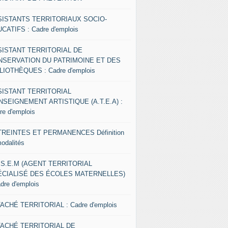
SISTANTS TERRITORIAUX SOCIO-
CATIFS : Cadre d'emplois
SISTANT TERRITORIAL DE
NSERVATION DU PATRIMOINE ET DES
LIOTHÈQUES : Cadre d'emplois
SISTANT TERRITORIAL
NSEIGNEMENT ARTISTIQUE (A.T.E.A) :
re d'emplois
REINTES ET PERMANENCES Définition
modalités
.S.E.M (AGENT TERRITORIAL
ÉCIALISÉ DES ÉCOLES MATERNELLES)
adre d'emplois
ACHÉ TERRITORIAL : Cadre d'emplois
TACHÉ TERRITORIAL DE