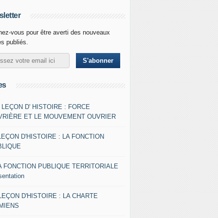
letter
ez-vous pour être averti des nouveaux
es publiés.
es
- LEÇON D' HISTOIRE : FORCE
VRIÈRE ET LE MOUVEMENT OUVRIER
LEÇON D'HISTOIRE : LA FONCTION
BLIQUE
A FONCTION PUBLIQUE TERRITORIALE
sentation
 LEÇON D'HISTOIRE : LA CHARTE
AMIENS