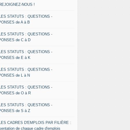
 REJOIGNEZ-NOUS !
 LES STATUTS : QUESTIONS -
ONSES de A à B
 LES STATUTS : QUESTIONS -
ONSES de C à D
 LES STATUTS : QUESTIONS -
ONSES de E à K
 LES STATUTS : QUESTIONS -
ONSES de L à N
 LES STATUTS : QUESTIONS -
ONSES de O à R
 LES STATUTS : QUESTIONS -
ONSES de S à Z
 LES CADRES D'EMPLOIS PAR FILIÈRE :
sentation de chaque cadre d'emplois