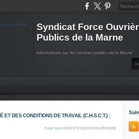
Syndicat Force Ouvrièr
Publics de la Marne
Informations sur les services publics de la Marne
Suiv
ET DES CONDITIONS DE TRAVAIL (C.H.S.C.T.) :
Publié dans
#STATUTS QUESTION-RÉPONSE