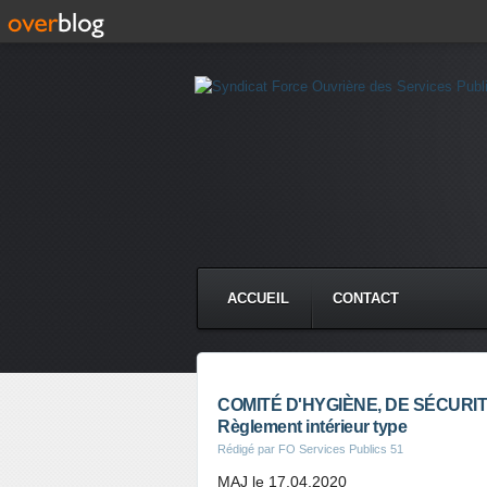
ACCUEIL
CONTACT
COMITÉ D'HYGIÈNE, DE SÉCURITÉ 
Règlement intérieur type
Rédigé par FO Services Publics 51
MAJ le 17.04.2020