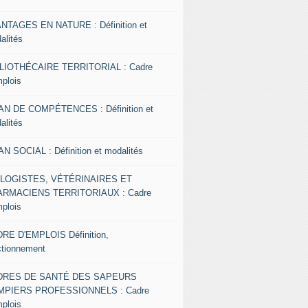
NTAGES EN NATURE : Définition et
alités
LIOTHÉCAIRE TERRITORIAL : Cadre
mplois
AN DE COMPÉTENCES : Définition et
alités
AN SOCIAL : Définition et modalités
OLOGISTES, VÉTÉRINAIRES ET
RMACIENS TERRITORIAUX : Cadre
mplois
RE D'EMPLOIS Définition,
ctionnement
DRES DE SANTÉ DES SAPEURS
MPIERS PROFESSIONNELS : Cadre
mplois