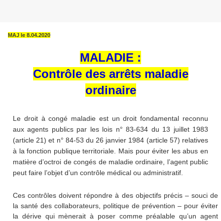
MAJ le 8.04.2020
MALADIE :
Contrôle des arrêts maladie
ordinaire
Le droit à congé maladie est un droit fondamental reconnu
aux agents publics par les lois n° 83-634 du 13 juillet 1983
(article 21) et n° 84-53 du 26 janvier 1984 (article 57) relatives
à la fonction publique territoriale. Mais pour éviter les abus en
matière d’octroi de congés de maladie ordinaire, l’agent public
peut faire l’objet d’un contrôle médical ou administratif.
Ces contrôles doivent répondre à des objectifs précis – souci de
la santé des collaborateurs, politique de prévention – pour éviter
la dérive qui mènerait à poser comme préalable qu’un agent