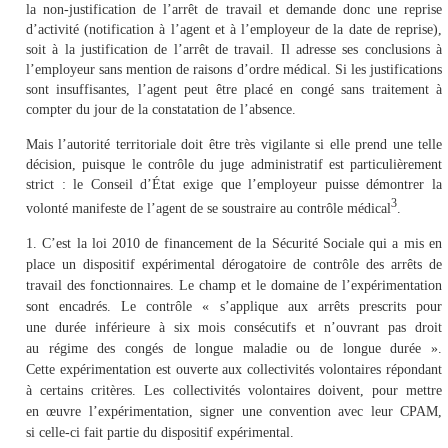
la non-justification de l’arrêt de travail et demande donc une reprise
d’activité (notification à l’agent et à l’employeur de la date de reprise),
soit à la justification de l’arrêt de travail. Il adresse ses conclusions à
l’employeur sans mention de raisons d’ordre médical. Si les justifications
sont insuffisantes, l’agent peut être placé en congé sans traitement à
compter du jour de la constatation de l’absence.
Mais l’autorité territoriale doit être très vigilante si elle prend une telle
décision, puisque le contrôle du juge administratif est particulièrement
strict : le Conseil d’État exige que l’employeur puisse démontrer la
3
volonté manifeste de l’agent de se soustraire au contrôle médical
.
1. C’est la loi 2010 de financement de la Sécurité Sociale qui a mis en
place un dispositif expérimental dérogatoire de contrôle des arrêts de
travail des fonctionnaires. Le champ et le domaine de l’expérimentation
sont encadrés. Le contrôle « s’applique aux arrêts prescrits pour
une durée inférieure à six mois consécutifs et n’ouvrant pas droit
au régime des congés de longue maladie ou de longue durée ».
Cette expérimentation est ouverte aux collectivités volontaires répondant
à certains critères. Les collectivités volontaires doivent, pour mettre
en œuvre l’expérimentation, signer une convention avec leur CPAM,
si celle-ci fait partie du dispositif expérimental.