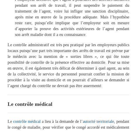
pendant son arrêt de travail, il peut suspendre le paiement du
traitement de l’agent, voire lui infliger une sanction disciplinaire,
après mise en œuvre de la procédure adéquate. Mais l’hypothèse
reste rare, puisqu’elle implique que l’employeur soit en mesure
d’apporter la preuve des activités extérieures de l’agent pendant
son arrêt maladie dont il a eu connaissance.
Le contrôle administratif est très peu pratiqué par les employeurs publics
locaux puisqu’une part très importante des arrêts de travail est prévue par
le médecin avec la mention de « sorties libres », ce qui ôte toute
possibilité de contrôle de la présence effective au domicile. Pour sa mise
en œuvre, il est également très délicat de déterminer à quel agent, au sein
de la collectivité, le service du personnel pourrait confier la mission de
procéder à la visite au domicile et on pourrait d’ailleurs se demander si
l’agent chargé du contrôle ne devrait pas être assermenté.
Le contrôle médical
Le
contrôle médical
a lieu à la demande de l’
autorité territoriale
, pendant
le congé de maladie, pour vérifier que le congé accordé est médicalement