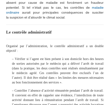
absent pour cause de maladie est forcément un fraudeur
potentiel. Si tel n’était pas le cas, les contrôles de
maladie
ordinaire
aurait pour principales conséquences de susciter
la suspicion et d’alourdir le climat social.
Le contrôle administratif
Organisé par l’administration, le contrôle administratif a un double
objectif :
– Vérifier si l’agent est bien présent à son domicile hors des heures
de sorties autorisées par le médecin qui a délivré l’arrêt de travail
(dans la pratique, les deux contrôles sont réalisés simultanément par
le médecin agréé. Ces contrôles peuvent être exclusifs l’un de
l’autre). Il doit être réalisé dans « les limites des mesures nécessaires
au bon fonctionnement des services ».
– Contrôler l’absence d’activité rémunérée pendant l’arrêt de travail.
Il convient en effet de rappeler une évidence, l’interdiction de toute
activité donnant lieu à rémunération pendant l’arrêt de travail. Si
l’employeur découvre que l’agent a poursuivi des activités lucratives