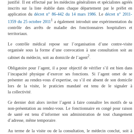
justifié. Il est effectué par les médecins généralistes et spécialistes agréés
inscrits sur la liste établie dans chaque département par le préfet en
application du
décret n° 86-442 du 14 mars 1986
. Le
décret n° 2011-
1
1359 du 25 octobre 2011
a également introduit une expérimentation du
contrôle des arrêts de maladie des fonctionnaires hospitaliers et
territoriaux.
Le contrôle médical repose sur l’organisation d’une contre-visite
organisée sous la forme d’une convocation à une consultation soit au
2
cabinet du médecin, soit au domicile de l’agent
.
Obligatoire pour l’agent, il a pour objectif de vérifier s’il est bien dans
l’incapacité physique d’exercer ses fonctions. Si l’agent omet de se
présenter au rendez-vous d’expertise, ou s’il est absent de son domicile
lors de la visite, le praticien mandaté est tenu de le signaler à
la collectivité.
Ce dernier doit alors inviter l’agent à faire connaître les motifs de sa
non-présentation au rendez-vous. Le fonctionnaire en congé pour raison
de santé est tenu d’informer son administration de tout changement
d’adresse, même temporaire.
Au terme de la visite ou de la consultation, le médecin conclut, soit à