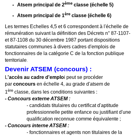
ème
Atsem principal de 2
classe (échelle 5)
ère
Atsem principal de 1
classe (échelle 6)
Les termes Echelles 4,5 et 6 correspondent à l'échelle de
rémunération suivant la définition des Décrets n° 87-1107-
et 87-1108 du 30 décembre 1987 portant dispositions
statutaires communes à divers cadres d'emplois de
fonctionnaires de la catégorie C de la fonction publique
territoriale
.
Devenir ATSEM (concours) :
L
'accès au cadre d'emplo
i peut se procéder
par
concours
en échelle 4, au grade d'atsem de
ère
1
classe, dans les conditions suivantes :
- Concours externe ATSEM :
- candidats titulaires du certificat d'aptitude
professionnelle petite enfance ou justifiant d'une
qualification reconnue comme équivalente ;
- Concours interne ATSEM :
- fonctionnaires et agents non titulaires de la