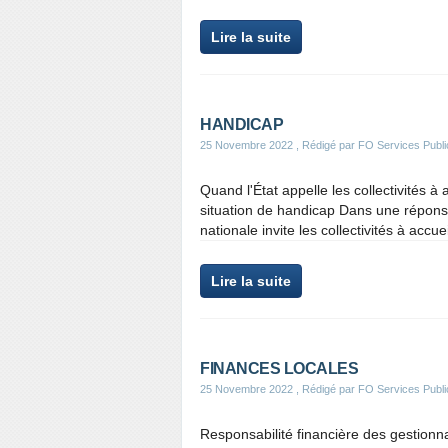
Lire la suite
HANDICAP
25 Novembre 2022
, Rédigé par FO Services Publi
Quand l'État appelle les collectivités à 
situation de handicap Dans une réponse
nationale invite les collectivités à accuei
Lire la suite
FINANCES LOCALES
25 Novembre 2022
, Rédigé par FO Services Publi
Responsabilité financière des gestion