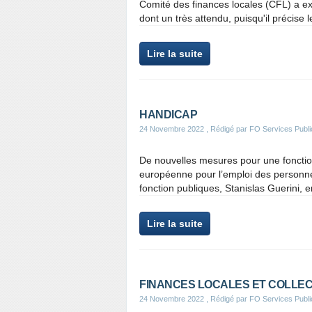
Comité des finances locales (CFL) a e
dont un très attendu, puisqu'il précise 
Lire la suite
HANDICAP
24 Novembre 2022
, Rédigé par FO Services Publi
De nouvelles mesures pour une fonction
européenne pour l’emploi des personnes
fonction publiques, Stanislas Guerini, 
Lire la suite
FINANCES LOCALES ET COLLEC
24 Novembre 2022
, Rédigé par FO Services Publi