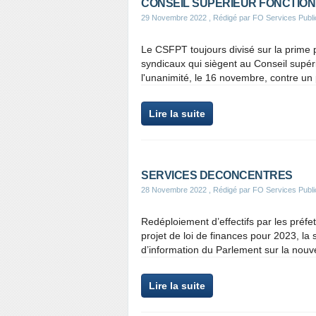
CONSEIL SUPERIEUR FONCTION
29 Novembre 2022
, Rédigé par FO Services Publi
Le CSFPT toujours divisé sur la prime
syndicaux qui siègent au Conseil supéri
l'unanimité, le 16 novembre, contre un p
Lire la suite
SERVICES DECONCENTRES
28 Novembre 2022
, Rédigé par FO Services Publi
Redéploiement d’effectifs par les préfe
projet de loi de finances pour 2023, la 
d’information du Parlement sur la nouve
Lire la suite