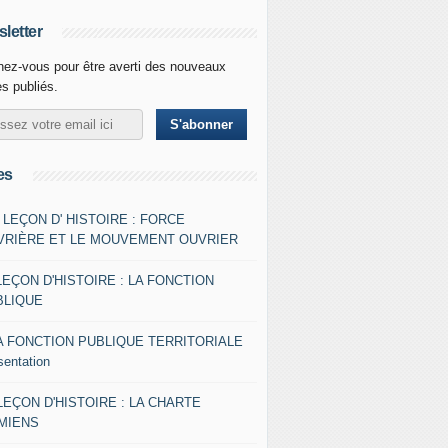
letter
ez-vous pour être averti des nouveaux
es publiés.
es
- LEÇON D' HISTOIRE : FORCE
VRIÈRE ET LE MOUVEMENT OUVRIER
LEÇON D'HISTOIRE : LA FONCTION
BLIQUE
A FONCTION PUBLIQUE TERRITORIALE
sentation
 LEÇON D'HISTOIRE : LA CHARTE
AMIENS