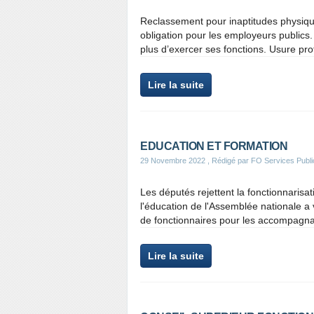
Reclassement pour inaptitudes physiqu
obligation pour les employeurs publics. 
plus d’exercer ses fonctions. Usure prof
Lire la suite
EDUCATION ET FORMATION
29 Novembre 2022
, Rédigé par FO Services Publi
Les députés rejettent la fonctionnarisa
l'éducation de l'Assemblée nationale a 
de fonctionnaires pour les accompagnan
Lire la suite