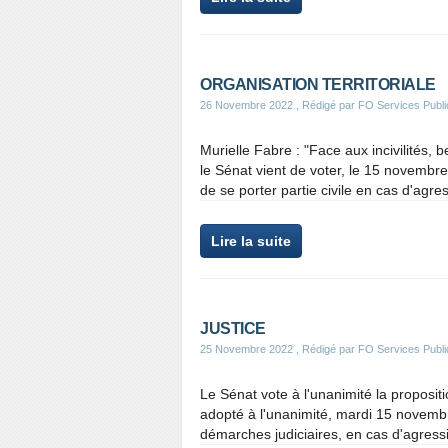
ORGANISATION TERRITORIALE
26 Novembre 2022
, Rédigé par FO Services Publi
Murielle Fabre : "Face aux incivilités,
le Sénat vient de voter, le 15 novembre
de se porter partie civile en cas d'agres
Lire la suite
JUSTICE
25 Novembre 2022
, Rédigé par FO Services Publi
Le Sénat vote à l'unanimité la proposit
adopté à l'unanimité, mardi 15 novembre
démarches judiciaires, en cas d'agressi