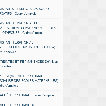
SISTANTS TERRITORIAUX SOCIO-
CATIFS : Cadre d'emplois
SISTANT TERRITORIAL DE
NSERVATION DU PATRIMOINE ET DES
LIOTHÈQUES : Cadre d'emplois
SISTANT TERRITORIAL
NSEIGNEMENT ARTISTIQUE (A.T.E.A) :
re d'emplois
REINTES ET PERMANENCES Définition
modalités
.S.E.M (AGENT TERRITORIAL
ÉCIALISÉ DES ÉCOLES MATERNELLES)
adre d'emplois
ACHÉ TERRITORIAL : Cadre d'emplois
TACHÉ TERRITORIAL DE