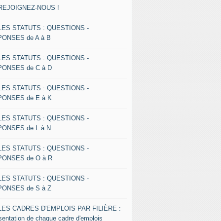
 REJOIGNEZ-NOUS !
 LES STATUTS : QUESTIONS -
ONSES de A à B
 LES STATUTS : QUESTIONS -
ONSES de C à D
 LES STATUTS : QUESTIONS -
ONSES de E à K
 LES STATUTS : QUESTIONS -
ONSES de L à N
 LES STATUTS : QUESTIONS -
ONSES de O à R
 LES STATUTS : QUESTIONS -
ONSES de S à Z
 LES CADRES D'EMPLOIS PAR FILIÈRE :
sentation de chaque cadre d'emplois