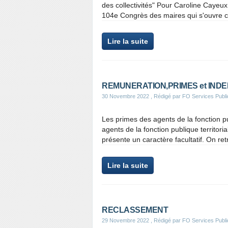
des collectivités" Pour Caroline Cayeux,
104e Congrès des maires qui s'ouvre c
Lire la suite
REMUNERATION,PRIMES et IND
30 Novembre 2022
, Rédigé par FO Services Publi
Les primes des agents de la fonction 
agents de la fonction publique territoria
présente un caractère facultatif. On re
Lire la suite
RECLASSEMENT
29 Novembre 2022
, Rédigé par FO Services Publi