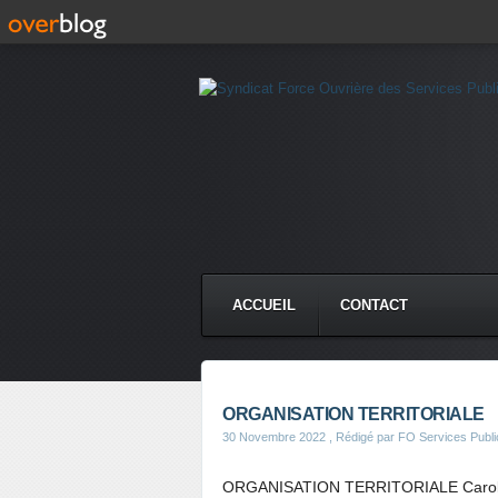
ACCUEIL
CONTACT
ORGANISATION TERRITORIALE
30 Novembre 2022
, Rédigé par FO Services Publi
ORGANISATION TERRITORIALE Caroline 