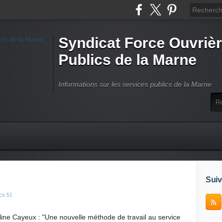
Syndicat Force Ouvrièr
Publics de la Marne
Informations sur les services publics de la Marne
Suiv
cs 51
Cayeux : "Une nouvelle méthode de travail au service