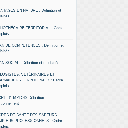
NTAGES EN NATURE : Définition et
alités
LIOTHÉCAIRE TERRITORIAL : Cadre
mplois
AN DE COMPÉTENCES : Définition et
alités
AN SOCIAL : Définition et modalités
OLOGISTES, VÉTÉRINAIRES ET
RMACIENS TERRITORIAUX : Cadre
mplois
RE D'EMPLOIS Définition,
ctionnement
DRES DE SANTÉ DES SAPEURS
MPIERS PROFESSIONNELS : Cadre
mplois