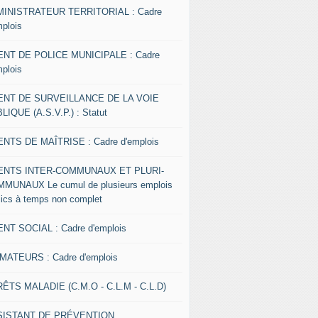
INISTRATEUR TERRITORIAL : Cadre
mplois
NT DE POLICE MUNICIPALE : Cadre
mplois
ENT DE SURVEILLANCE DE LA VOIE
LIQUE (A.S.V.P.) : Statut
NTS DE MAÎTRISE : Cadre d'emplois
ENTS INTER-COMMUNAUX ET PLURI-
MUNAUX Le cumul de plusieurs emplois
lics à temps non complet
NT SOCIAL : Cadre d'emplois
MATEURS : Cadre d'emplois
ÊTS MALADIE (C.M.O - C.L.M - C.L.D)
SISTANT DE PRÉVENTION