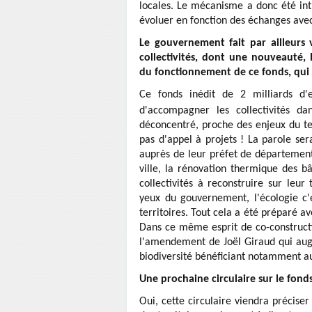
locales. Le mécanisme a donc été intr
évoluer en fonction des échanges avec 
Le gouvernement fait par ailleurs
collectivités, dont une nouveauté,
du fonctionnement de ce fonds, qui f
Ce fonds inédit de 2 milliards d
d'accompagner les collectivités d
déconcentré, proche des enjeux du ter
pas d'appel à projets ! La parole sera
auprès de leur préfet de département
ville, la rénovation thermique des bâ
collectivités à reconstruire sur leu
yeux du gouvernement, l'écologie c'
territoires. Tout cela a été préparé av
Dans ce même esprit de co-constructio
l'amendement de Joël Giraud qui aug
biodiversité bénéficiant notamment a
Une prochaine circulaire sur le fond
Oui, cette circulaire viendra préciser