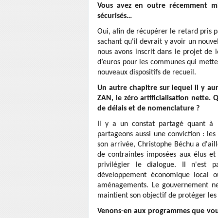
Vous avez en outre récemment mis
sécurisés…
Oui, afin de récupérer le retard pris 
sachant qu'il devrait y avoir un nouve
nous avons inscrit dans le projet de 
d’euros pour les communes qui mette
nouveaux dispositifs de recueil.
Un autre chapitre sur lequel il y au
ZAN, le zéro artificialisation nette
de délais et de nomenclature ?
Il y a un constat partagé quant à la
partageons aussi une conviction : les
son arrivée, Christophe Béchu a d'ai
de contraintes imposées aux élus et
privilégier le dialogue. Il n'est
développement économique local ou
aménagements. Le gouvernement ne 
maintient son objectif de protéger les
Venons-en aux programmes que vous c