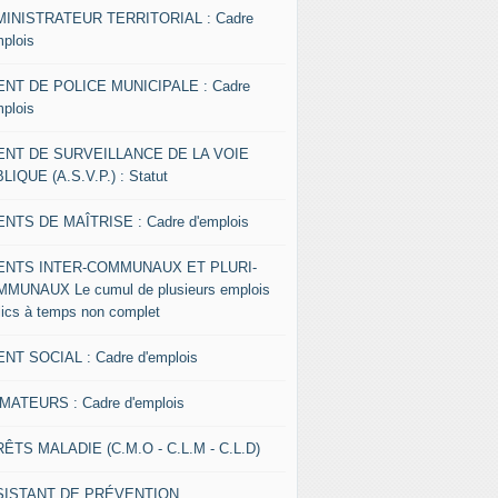
INISTRATEUR TERRITORIAL : Cadre
mplois
NT DE POLICE MUNICIPALE : Cadre
mplois
ENT DE SURVEILLANCE DE LA VOIE
LIQUE (A.S.V.P.) : Statut
NTS DE MAÎTRISE : Cadre d'emplois
ENTS INTER-COMMUNAUX ET PLURI-
MUNAUX Le cumul de plusieurs emplois
lics à temps non complet
NT SOCIAL : Cadre d'emplois
MATEURS : Cadre d'emplois
ÊTS MALADIE (C.M.O - C.L.M - C.L.D)
SISTANT DE PRÉVENTION