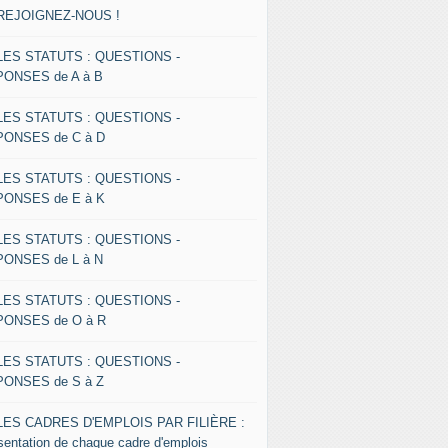
 REJOIGNEZ-NOUS !
 LES STATUTS : QUESTIONS -
ONSES de A à B
 LES STATUTS : QUESTIONS -
ONSES de C à D
 LES STATUTS : QUESTIONS -
ONSES de E à K
 LES STATUTS : QUESTIONS -
ONSES de L à N
 LES STATUTS : QUESTIONS -
ONSES de O à R
 LES STATUTS : QUESTIONS -
ONSES de S à Z
 LES CADRES D'EMPLOIS PAR FILIÈRE :
sentation de chaque cadre d'emplois