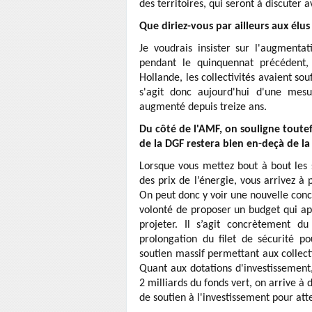
des territoires, qui seront à discuter a
Que diriez-vous par ailleurs aux élu
Je voudrais insister sur l'augmenta
pendant le quinquennat précédent, 
Hollande, les collectivités avaient sou
s'agit donc aujourd'hui d'une mes
augmenté depuis treize ans.
Du côté de l'AMF, on souligne toutef
de la DGF restera bien en-deçà de la
Lorsque vous mettez bout à bout les
des prix de l’énergie, vous arrivez à p
On peut donc y voir une nouvelle concep
volonté de proposer un budget qui appo
projeter. Il s’agit concrètement du
prolongation du filet de sécurité po
soutien massif permettant aux collecti
Quant aux dotations d'investissement,
2 milliards du fonds vert, on arrive 
de soutien à l'investissement pour att