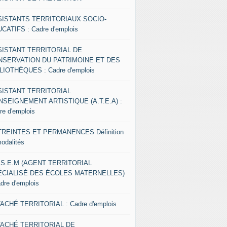
SISTANTS TERRITORIAUX SOCIO-
CATIFS : Cadre d'emplois
SISTANT TERRITORIAL DE
NSERVATION DU PATRIMOINE ET DES
LIOTHÈQUES : Cadre d'emplois
SISTANT TERRITORIAL
NSEIGNEMENT ARTISTIQUE (A.T.E.A) :
re d'emplois
REINTES ET PERMANENCES Définition
modalités
.S.E.M (AGENT TERRITORIAL
ÉCIALISÉ DES ÉCOLES MATERNELLES)
adre d'emplois
ACHÉ TERRITORIAL : Cadre d'emplois
TACHÉ TERRITORIAL DE