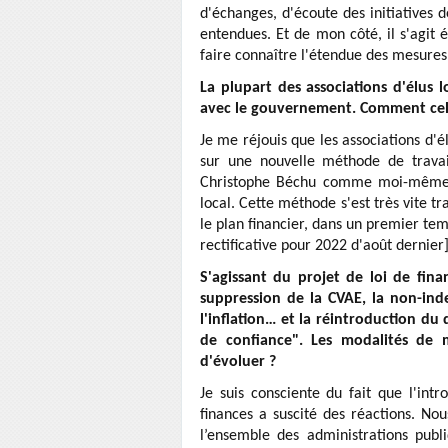
d'échanges, d'écoute des initiatives 
entendues. Et de mon côté, il s'agi
faire connaître l'étendue des mesures 
La plupart des associations d'élus 
avec le gouvernement. Comment celle-
Je me réjouis que les associations d'
sur une nouvelle méthode de travai
Christophe Béchu comme moi-même p
local. Cette méthode s'est très vite 
le plan financier, dans un premier tem
rectificative pour 2022 d'août dernier]
S'agissant du projet de loi de fina
suppression de la CVAE, la non-ind
l'inflation… et la réintroduction du 
de confiance". Les modalités de m
d'évoluer ?
Je suis consciente du fait que l'int
finances a suscité des réactions. Nou
l’ensemble des administrations publ