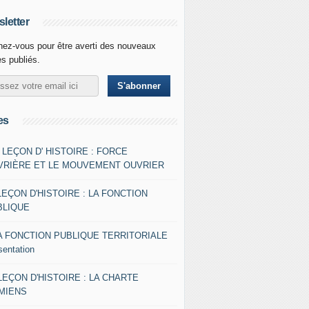
letter
ez-vous pour être averti des nouveaux
es publiés.
es
- LEÇON D' HISTOIRE : FORCE
VRIÈRE ET LE MOUVEMENT OUVRIER
LEÇON D'HISTOIRE : LA FONCTION
BLIQUE
A FONCTION PUBLIQUE TERRITORIALE
sentation
 LEÇON D'HISTOIRE : LA CHARTE
AMIENS