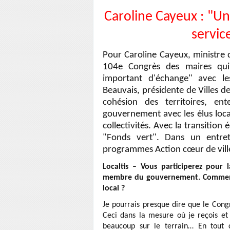
Caroline Cayeux : "Un
service
Pour Caroline Cayeux, ministre dé
104e Congrès des maires qu
important d'échange" avec le
Beauvais, présidente de Villes d
cohésion des territoires, en
gouvernement avec les élus loca
collectivités. Avec la transition
"Fonds vert". Dans un entreti
programmes Action cœur de ville 
Localtis – Vous participerez pour
membre du gouvernement. Comment
local ?
Je pourrais presque dire que le Cong
Ceci dans la mesure où je reçois et
beaucoup sur le terrain… En tout 