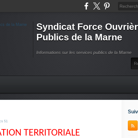
Syndicat Force Ouvrièr
Publics de la Marne
Informations sur les services publics de la Marne
Suiv
cs 51
TION TERRITORIALE