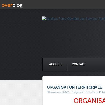
ACCUEIL
CONTACT
ORGANISATION TERRITORIALE
30 Novembre 2022
, Rédigé par FO Services Publi
ORGANISA