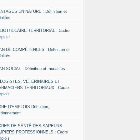
NTAGES EN NATURE : Définition et
alités
LIOTHÉCAIRE TERRITORIAL : Cadre
mplois
AN DE COMPÉTENCES : Définition et
alités
AN SOCIAL : Définition et modalités
OLOGISTES, VÉTÉRINAIRES ET
RMACIENS TERRITORIAUX : Cadre
mplois
RE D'EMPLOIS Définition,
ctionnement
DRES DE SANTÉ DES SAPEURS
MPIERS PROFESSIONNELS : Cadre
mplois