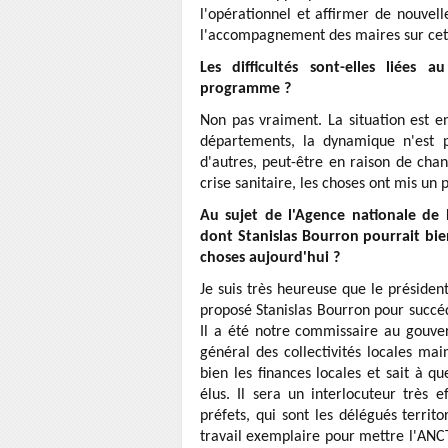
l'opérationnel et affirmer de nouvelle
l'accompagnement des maires sur cet
Les difficultés sont-elles liée
programme ?
Non pas vraiment. La situation est en 
départements, la dynamique n'est p
d'autres, peut-être en raison de cha
crise sanitaire, les choses ont mis un
Au sujet de l'Agence nationale de 
dont Stanislas Bourron pourrait bie
choses aujourd'hui ?
Je suis très heureuse que le présiden
proposé Stanislas Bourron pour succé
Il a été notre commissaire au gouve
général des collectivités locales mai
bien les finances locales et sait à q
élus. Il sera un interlocuteur très e
préfets, qui sont les délégués territ
travail exemplaire pour mettre l'ANCT