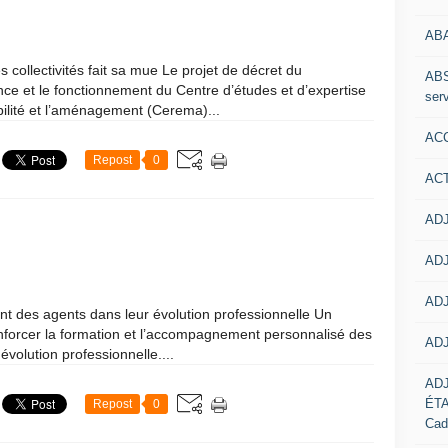
AB
s collectivités fait sa mue Le projet de décret du
ABS
ce et le fonctionnement du Centre d’études et d’expertise
serv
bilité et l’aménagement (Cerema)...
ACC
Repost
0
AC
ADJ
ADJ
ADJ
 des agents dans leur évolution professionnelle Un
 renforcer la formation et l’accompagnement personnalisé des
ADJ
évolution professionnelle....
AD
ÉT
Repost
0
Cad