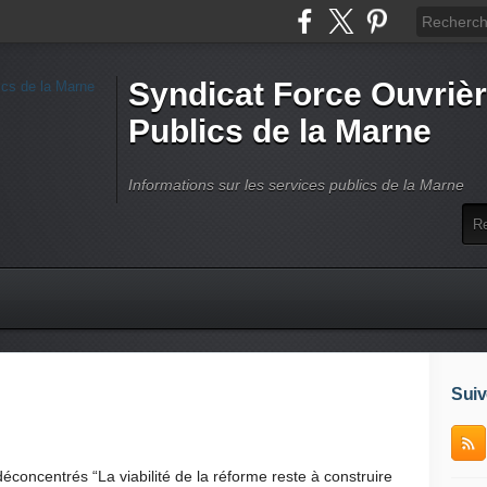
Syndicat Force Ouvrièr
Publics de la Marne
Informations sur les services publics de la Marne
Suiv
déconcentrés “La viabilité de la réforme reste à construire