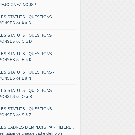
 REJOIGNEZ-NOUS !
 LES STATUTS : QUESTIONS -
ONSES de A à B
 LES STATUTS : QUESTIONS -
ONSES de C à D
 LES STATUTS : QUESTIONS -
ONSES de E à K
 LES STATUTS : QUESTIONS -
ONSES de L à N
 LES STATUTS : QUESTIONS -
ONSES de O à R
 LES STATUTS : QUESTIONS -
ONSES de S à Z
 LES CADRES D'EMPLOIS PAR FILIÈRE :
sentation de chaque cadre d'emplois