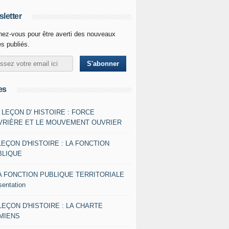
letter
ez-vous pour être averti des nouveaux
es publiés.
es
- LEÇON D' HISTOIRE : FORCE
VRIÈRE ET LE MOUVEMENT OUVRIER
LEÇON D'HISTOIRE : LA FONCTION
BLIQUE
A FONCTION PUBLIQUE TERRITORIALE
sentation
 LEÇON D'HISTOIRE : LA CHARTE
AMIENS