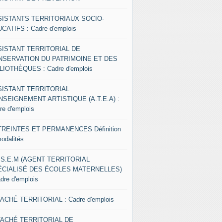
SISTANTS TERRITORIAUX SOCIO-
CATIFS : Cadre d'emplois
SISTANT TERRITORIAL DE
NSERVATION DU PATRIMOINE ET DES
LIOTHÈQUES : Cadre d'emplois
SISTANT TERRITORIAL
NSEIGNEMENT ARTISTIQUE (A.T.E.A) :
re d'emplois
REINTES ET PERMANENCES Définition
modalités
.S.E.M (AGENT TERRITORIAL
ÉCIALISÉ DES ÉCOLES MATERNELLES)
adre d'emplois
ACHÉ TERRITORIAL : Cadre d'emplois
TACHÉ TERRITORIAL DE