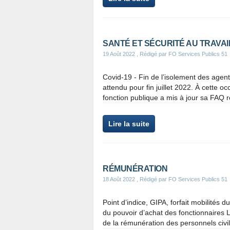
SANTÉ ET SÉCURITÉ AU TRAVAI
19 Août 2022
, Rédigé par FO Services Publics 51
Covid-19 - Fin de l’isolement des agen
attendu pour fin juillet 2022. À cette oc
fonction publique a mis à jour sa FAQ rel
Lire la suite
RÉMUNÉRATION
18 Août 2022
, Rédigé par FO Services Publics 51
Point d’indice, GIPA, forfait mobilités d
du pouvoir d’achat des fonctionnaires L
de la rémunération des personnels civils 