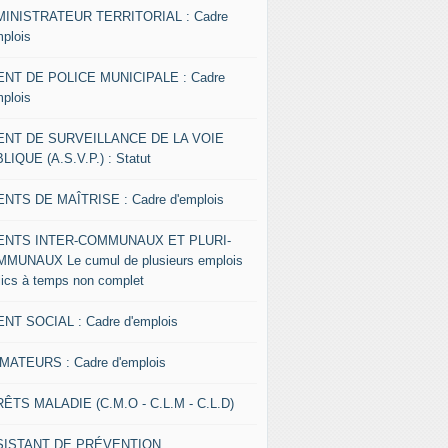
INISTRATEUR TERRITORIAL : Cadre
mplois
NT DE POLICE MUNICIPALE : Cadre
mplois
ENT DE SURVEILLANCE DE LA VOIE
LIQUE (A.S.V.P.) : Statut
NTS DE MAÎTRISE : Cadre d'emplois
ENTS INTER-COMMUNAUX ET PLURI-
MUNAUX Le cumul de plusieurs emplois
lics à temps non complet
NT SOCIAL : Cadre d'emplois
MATEURS : Cadre d'emplois
ÊTS MALADIE (C.M.O - C.L.M - C.L.D)
SISTANT DE PRÉVENTION