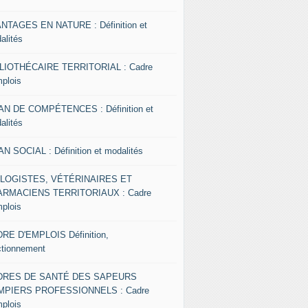
NTAGES EN NATURE : Définition et
alités
LIOTHÉCAIRE TERRITORIAL : Cadre
mplois
AN DE COMPÉTENCES : Définition et
alités
AN SOCIAL : Définition et modalités
OLOGISTES, VÉTÉRINAIRES ET
RMACIENS TERRITORIAUX : Cadre
mplois
RE D'EMPLOIS Définition,
ctionnement
DRES DE SANTÉ DES SAPEURS
MPIERS PROFESSIONNELS : Cadre
mplois