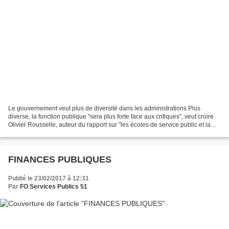
Le gouvernement veut plus de diversité dans les administrations Plus
diverse, la fonction publique "sera plus forte face aux critiques", veut croire
Olivier Rousselle, auteur du rapport sur "les écoles de service public et la
diversité", remis jeudi 16...
FINANCES PUBLIQUES
Publié le 23/02/2017 à 12:31
Par
FO Services Publics 51