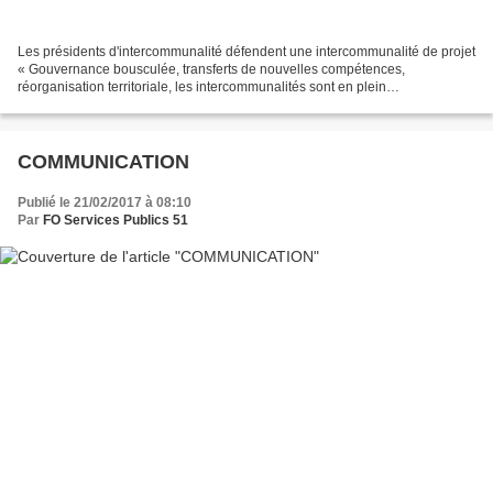
Les présidents d'intercommunalité défendent une intercommunalité de projet
« Gouvernance bousculée, transferts de nouvelles compétences,
réorganisation territoriale, les intercommunalités sont en plein
bouleversement en ce début d’année », a constaté...
COMMUNICATION
Publié le 21/02/2017 à 08:10
Par
FO Services Publics 51