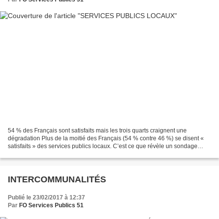
54 % des Français sont satisfaits mais les trois quarts craignent une
dégradation Plus de la moitié des Français (54 % contre 46 %) se disent «
satisfaits » des services publics locaux. C’est ce que révèle un sondage
Odoxa, publié aujourd’hui, et réalisé...
INTERCOMMUNALITÉS
Publié le 23/02/2017 à 12:37
Par
FO Services Publics 51