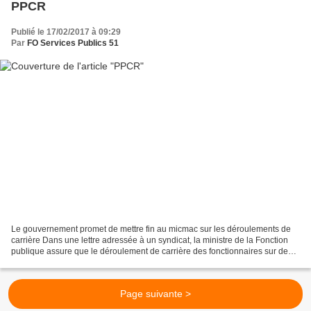
PPCR
Publié le 17/02/2017 à 09:29
Par
FO Services Publics 51
Le gouvernement promet de mettre fin au micmac sur les déroulements de
carrière Dans une lettre adressée à un syndicat, la ministre de la Fonction
publique assure que le déroulement de carrière des fonctionnaires sur deux
grades sera mis en œuvre. Deux...
Page suivante >