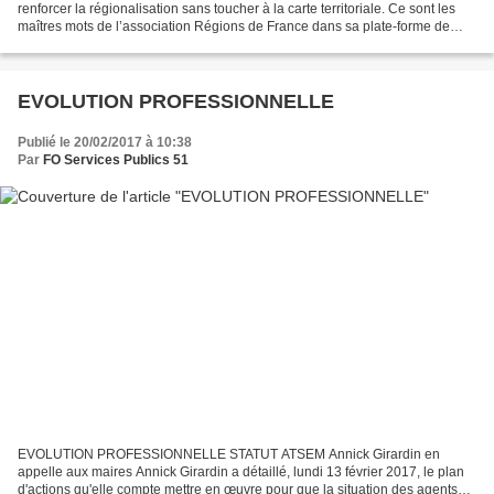
renforcer la régionalisation sans toucher à la carte territoriale. Ce sont les
maîtres mots de l’association Régions de France dans sa plate-forme de
propositions adressées aux...
EVOLUTION PROFESSIONNELLE
Publié le 20/02/2017 à 10:38
Par
FO Services Publics 51
EVOLUTION PROFESSIONNELLE STATUT ATSEM Annick Girardin en
appelle aux maires Annick Girardin a détaillé, lundi 13 février 2017, le plan
d'actions qu'elle compte mettre en œuvre pour que la situation des agents