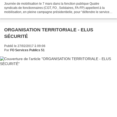
Journée de mobilisation le 7 mars dans la fonction publique Quatre
syndicats de fonctionnaires (CGT, FO , Solidaires, FA-FP) appellent à la
mobilisation, en pleine campagne présidentielle, pour “défendre le service
public”. Les organisations syndicales...
ORGANISATION TERRITORIALE - ELUS
SÉCURITÉ
Publié le 27/02/2017 à 09:06
Par
FO Services Publics 51