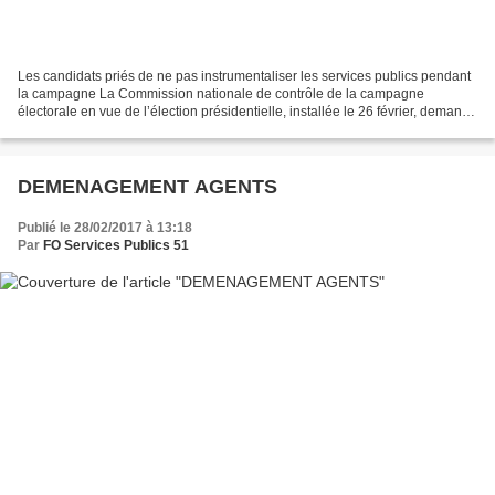
Les candidats priés de ne pas instrumentaliser les services publics pendant
la campagne La Commission nationale de contrôle de la campagne
électorale en vue de l’élection présidentielle, installée le 26 février, demande
aux candidats à l'Élysée de ne...
DEMENAGEMENT AGENTS
Publié le 28/02/2017 à 13:18
Par
FO Services Publics 51