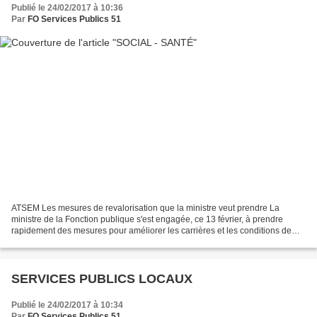
Publié le 24/02/2017 à 10:36
Par
FO Services Publics 51
ATSEM Les mesures de revalorisation que la ministre veut prendre La
ministre de la Fonction publique s'est engagée, ce 13 février, à prendre
rapidement des mesures pour améliorer les carrières et les conditions de
travail des Atsem. La concertation qu'elle...
SERVICES PUBLICS LOCAUX
Publié le 24/02/2017 à 10:34
Par
FO Services Publics 51