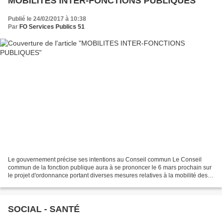
MOBILITES INTER-FONCTIONS PUBLIQUES
Publié le 24/02/2017 à 10:38
Par
FO Services Publics 51
Le gouvernement précise ses intentions au Conseil commun Le Conseil
commun de la fonction publique aura à se prononcer le 6 mars prochain sur
le projet d'ordonnance portant diverses mesures relatives à la mobilité des
agents. Il prévoit notamment la création...
SOCIAL - SANTÉ