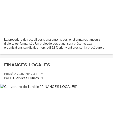
La procédure de recueil des signalements des fonctionnaires lanceurs
d’alerte est formalisée Un projet de décret qui sera présenté aux
organisations syndicales mercredi 22 février vient préciser la procédure de
recueil des signalements émis par les lanceurs...
FINANCES LOCALES
Publié le 22/02/2017 à 10:21
Par
FO Services Publics 51