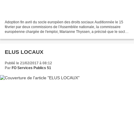
Adoption fin avril du socle européen des droits sociaux Auditionnée le 15
février par deux commissions de l'Assemblée nationale, la commissaire
européenne chargée de l'emploi, Marianne Thyssen, a précisé que le socle
européen des droits sociaux serait...
ELUS LOCAUX
Publié le 21/02/2017 à 08:12
Par
FO Services Publics 51