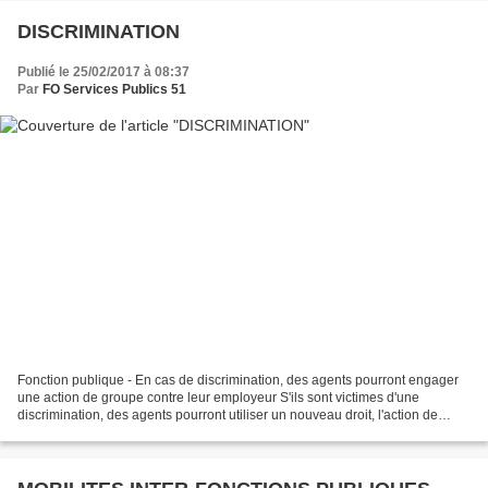
DISCRIMINATION
Publié le 25/02/2017 à 08:37
Par
FO Services Publics 51
Fonction publique - En cas de discrimination, des agents pourront engager
une action de groupe contre leur employeur S'ils sont victimes d'une
discrimination, des agents pourront utiliser un nouveau droit, l'action de
groupe. Le projet de décret précisant...