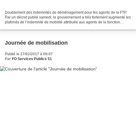
Doublement des indemnités de déménagement pour les agents de la FTP
Par un décret publié samedi, le gouvernement a très fortement augmenté les
plafonds de l’indemnité de mobilité attribuée aux agents de la fonction
publique territoriale amenés à déménager...
Journée de mobilisation
Publié le 27/02/2017 à 09:07
Par
FO Services Publics 51