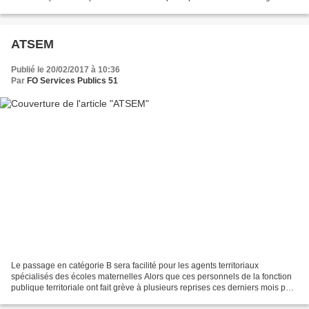
territoriaux spécialisés des écoles maternelles...
ATSEM
Publié le 20/02/2017 à 10:36
Par
FO Services Publics 51
Le passage en catégorie B sera facilité pour les agents territoriaux
spécialisés des écoles maternelles Alors que ces personnels de la fonction
publique territoriale ont fait grève à plusieurs reprises ces derniers mois pour
obtenir une meilleure reconnaissance,...