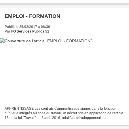
Petite révolution, le projet...
EMPLOI - FORMATION
Publié le 25/02/2017 à 08:39
Par
FO Services Publics 51
APPRENTISSAGE Les contrats d'apprentissage signés dans la fonction
publique intégrés au code du travail Un décret pris en application de l'article
73 de la loi "Travail" du 8 août 2016, relatif au développement de
l'apprentissage dans le secteur public...