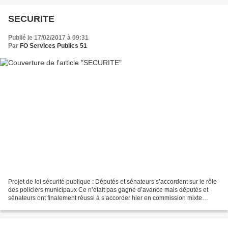
SECURITE
Publié le 17/02/2017 à 09:31
Par
FO Services Publics 51
Projet de loi sécurité publique : Députés et sénateurs s’accordent sur le rôle
des policiers municipaux Ce n’était pas gagné d’avance mais députés et
sénateurs ont finalement réussi à s’accorder hier en commission mixte
paritaire sur une version commune...