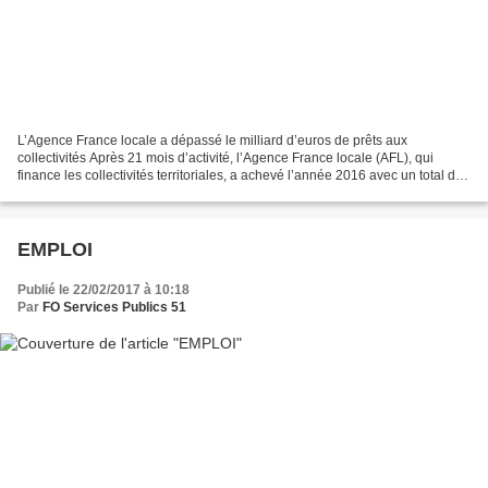
L’Agence France locale a dépassé le milliard d’euros de prêts aux
collectivités Après 21 mois d’activité, l’Agence France locale (AFL), qui
finance les collectivités territoriales, a achevé l’année 2016 avec un total de
plus de 1 milliard d’euros de prêts...
EMPLOI
Publié le 22/02/2017 à 10:18
Par
FO Services Publics 51