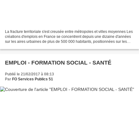
La fracture territoriale s'est creusée entre métropoles et villes moyennes Les
créations d'emplois en France se concentrent depuis une dizaine d'années
sur les aires urbaines de plus de 500 000 habitants, positionnées sur les
métiers les plus dynamiques,...
EMPLOI - FORMATION SOCIAL - SANTÉ
Publié le 21/02/2017 à 08:13
Par
FO Services Publics 51