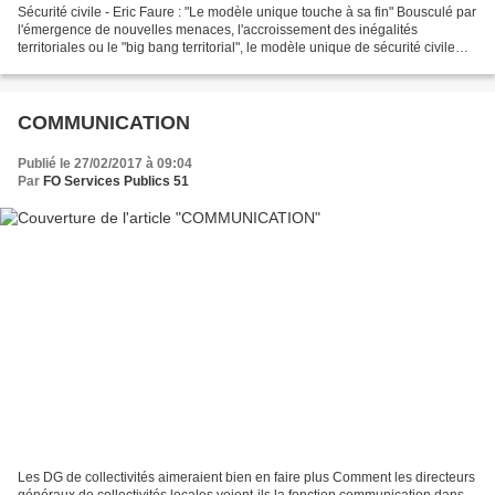
Sécurité civile - Eric Faure : "Le modèle unique touche à sa fin" Bousculé par
l'émergence de nouvelles menaces, l'accroissement des inégalités
territoriales ou le "big bang territorial", le modèle unique de sécurité civile
hérité de la "départementalisation"...
COMMUNICATION
Publié le 27/02/2017 à 09:04
Par
FO Services Publics 51
Les DG de collectivités aimeraient bien en faire plus Comment les directeurs
généraux de collectivités locales voient-ils la fonction communication dans