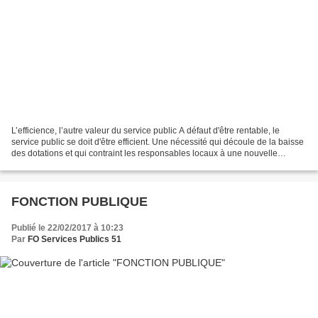
L’efficience, l’autre valeur du service public A défaut d'être rentable, le
service public se doit d'être efficient. Une nécessité qui découle de la baisse
des dotations et qui contraint les responsables locaux à une nouvelle
grammaire de la dépense publique...
FONCTION PUBLIQUE
Publié le 22/02/2017 à 10:23
Par
FO Services Publics 51