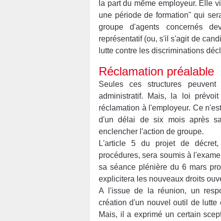
la part du même employeur. Elle vi
une période de formation" qui sera
groupe d'agents concernés dev
représentatif (ou, s'il s'agit de ca
lutte contre les discriminations dé
Réclamation préalable
Seules ces structures peuvent i
administratif. Mais, la loi prévo
réclamation à l'employeur. Ce n'est
d'un délai de six mois après sa
enclencher l'action de groupe.
L'article 5 du projet de décret
procédures, sera soumis à l'exame
sa séance plénière du 6 mars proc
explicitera les nouveaux droits ouv
A l'issue de la réunion, un resp
création d'un nouvel outil de lutte
Mais, il a exprimé un certain scep