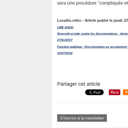
sera une procédure "compliquée et l
Localtis.infos : Article publié le jeudi 
LIRE AUSSI
Diversité et lutte contre les discriminations : Ann
27/01/2017
Fonction publique - Discrimination au recrutement 
12/07/2016
Partager cet article
R
S'inscrire à la newsletter