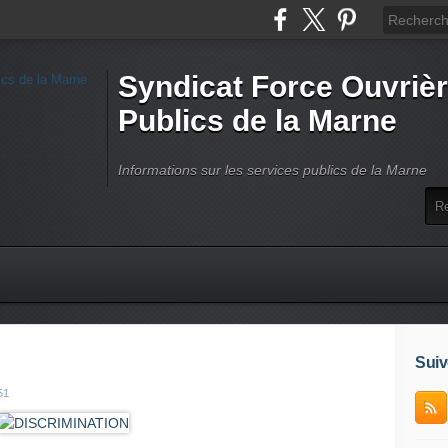
Syndicat Force Ouvrièr
Publics de la Marne
Informations sur les services publics de la Marne
Suiv
51