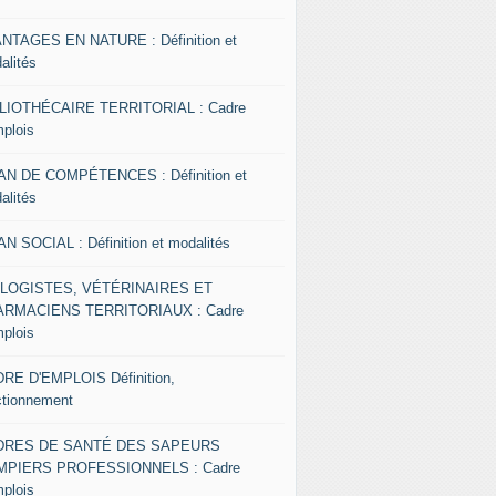
NTAGES EN NATURE : Définition et
alités
LIOTHÉCAIRE TERRITORIAL : Cadre
mplois
AN DE COMPÉTENCES : Définition et
alités
AN SOCIAL : Définition et modalités
OLOGISTES, VÉTÉRINAIRES ET
RMACIENS TERRITORIAUX : Cadre
mplois
RE D'EMPLOIS Définition,
ctionnement
DRES DE SANTÉ DES SAPEURS
MPIERS PROFESSIONNELS : Cadre
mplois