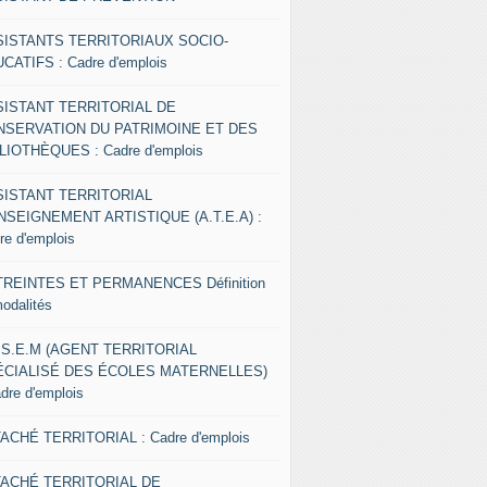
SISTANTS TERRITORIAUX SOCIO-
CATIFS : Cadre d'emplois
SISTANT TERRITORIAL DE
NSERVATION DU PATRIMOINE ET DES
LIOTHÈQUES : Cadre d'emplois
SISTANT TERRITORIAL
NSEIGNEMENT ARTISTIQUE (A.T.E.A) :
re d'emplois
REINTES ET PERMANENCES Définition
modalités
.S.E.M (AGENT TERRITORIAL
ÉCIALISÉ DES ÉCOLES MATERNELLES)
adre d'emplois
ACHÉ TERRITORIAL : Cadre d'emplois
TACHÉ TERRITORIAL DE