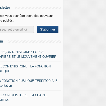
letter
ez-vous pour être averti des nouveaux
es publiés.
es
- LEÇON D' HISTOIRE : FORCE
VRIÈRE ET LE MOUVEMENT OUVRIER
LEÇON D'HISTOIRE : LA FONCTION
BLIQUE
A FONCTION PUBLIQUE TERRITORIALE
sentation
 LEÇON D'HISTOIRE : LA CHARTE
AMIENS