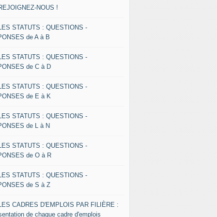
 REJOIGNEZ-NOUS !
 LES STATUTS : QUESTIONS -
ONSES de A à B
 LES STATUTS : QUESTIONS -
ONSES de C à D
 LES STATUTS : QUESTIONS -
ONSES de E à K
 LES STATUTS : QUESTIONS -
ONSES de L à N
 LES STATUTS : QUESTIONS -
ONSES de O à R
 LES STATUTS : QUESTIONS -
ONSES de S à Z
 LES CADRES D'EMPLOIS PAR FILIÈRE :
sentation de chaque cadre d'emplois