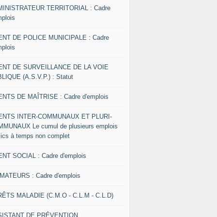
INISTRATEUR TERRITORIAL : Cadre
mplois
NT DE POLICE MUNICIPALE : Cadre
mplois
ENT DE SURVEILLANCE DE LA VOIE
LIQUE (A.S.V.P.) : Statut
NTS DE MAÎTRISE : Cadre d'emplois
ENTS INTER-COMMUNAUX ET PLURI-
MUNAUX Le cumul de plusieurs emplois
lics à temps non complet
NT SOCIAL : Cadre d'emplois
MATEURS : Cadre d'emplois
ÊTS MALADIE (C.M.O - C.L.M - C.L.D)
SISTANT DE PRÉVENTION