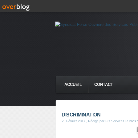
ACCUEIL
CONTACT
DISCRIMINATION
25 Février 2017
, Rédigé par FO Services Publics 