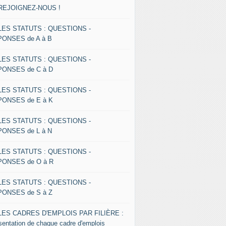
 REJOIGNEZ-NOUS !
 LES STATUTS : QUESTIONS -
ONSES de A à B
 LES STATUTS : QUESTIONS -
ONSES de C à D
 LES STATUTS : QUESTIONS -
ONSES de E à K
 LES STATUTS : QUESTIONS -
ONSES de L à N
 LES STATUTS : QUESTIONS -
ONSES de O à R
 LES STATUTS : QUESTIONS -
ONSES de S à Z
 LES CADRES D'EMPLOIS PAR FILIÈRE :
sentation de chaque cadre d'emplois