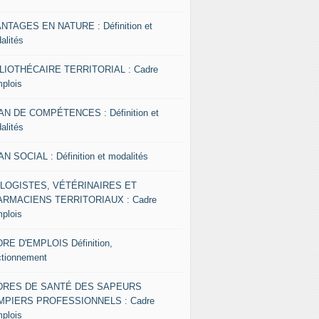
NTAGES EN NATURE : Définition et
alités
LIOTHÉCAIRE TERRITORIAL : Cadre
mplois
AN DE COMPÉTENCES : Définition et
alités
AN SOCIAL : Définition et modalités
OLOGISTES, VÉTÉRINAIRES ET
RMACIENS TERRITORIAUX : Cadre
mplois
RE D'EMPLOIS Définition,
ctionnement
DRES DE SANTÉ DES SAPEURS
MPIERS PROFESSIONNELS : Cadre
mplois