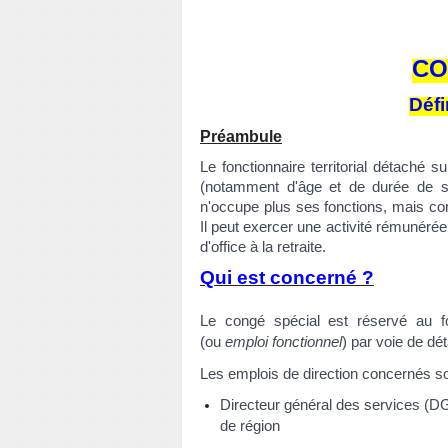
CO
Défi
Préambule
Le fonctionnaire territorial détaché s
(notamment d'âge et de durée de se
n'occupe plus ses fonctions, mais cont
Il peut exercer une activité rémunérée
d'office à la retraite.
Qui est concerné ?
Le congé spécial est réservé au fon
(ou
emploi fonctionnel
) par voie de d
Les emplois de direction concernés so
Directeur général des services (DG
de région