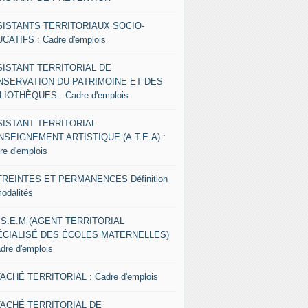
SISTANTS TERRITORIAUX SOCIO-
CATIFS : Cadre d'emplois
SISTANT TERRITORIAL DE
NSERVATION DU PATRIMOINE ET DES
LIOTHÈQUES : Cadre d'emplois
SISTANT TERRITORIAL
NSEIGNEMENT ARTISTIQUE (A.T.E.A) :
re d'emplois
REINTES ET PERMANENCES Définition
modalités
.S.E.M (AGENT TERRITORIAL
ÉCIALISÉ DES ÉCOLES MATERNELLES)
adre d'emplois
ACHÉ TERRITORIAL : Cadre d'emplois
TACHÉ TERRITORIAL DE