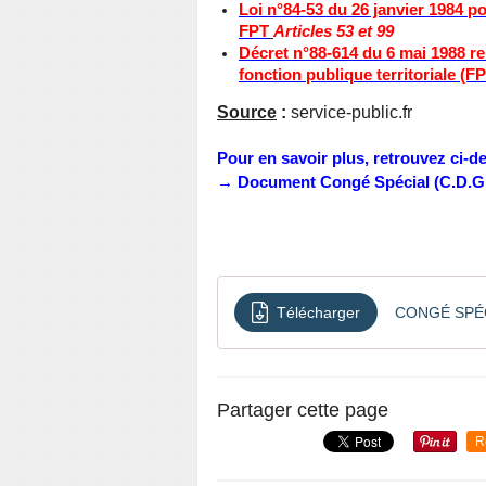
Loi n°84-53 du 26 janvier 1984 por
FPT
Articles 53 et 99
Décret n°88-614 du 6 mai 1988 rel
fonction publique territoriale (F
Source
:
service-public.fr
Pour en savoir plus, retrouvez ci-
→ Document Congé Spécial (C.D.G.
Télécharger
CONGÉ SPÉC
Partager cette page
R