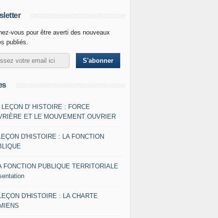
letter
ez-vous pour être averti des nouveaux
es publiés.
es
- LEÇON D' HISTOIRE : FORCE
VRIÈRE ET LE MOUVEMENT OUVRIER
LEÇON D'HISTOIRE : LA FONCTION
BLIQUE
A FONCTION PUBLIQUE TERRITORIALE
sentation
 LEÇON D'HISTOIRE : LA CHARTE
AMIENS