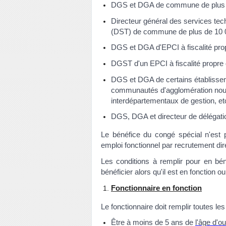
DGS et DGA de commune de plus d
Directeur général des services te
(DST) de commune de plus de 10 0
DGS et DGA d'EPCI à fiscalité prop
DGST d'un EPCI à fiscalité propre 
DGS et DGA de certains établisse
communautés d'agglomération nouv
interdépartementaux de gestion, et
DGS, DGA et directeur de délégat
Le bénéfice du congé spécial n'est p
emploi fonctionnel par recrutement dir
Les conditions à remplir pour en bén
bénéficier alors qu'il est en fonction ou 
Fonctionnaire en fonction
Le fonctionnaire doit remplir toutes le
Être à moins de 5 ans de
l'âge d'o