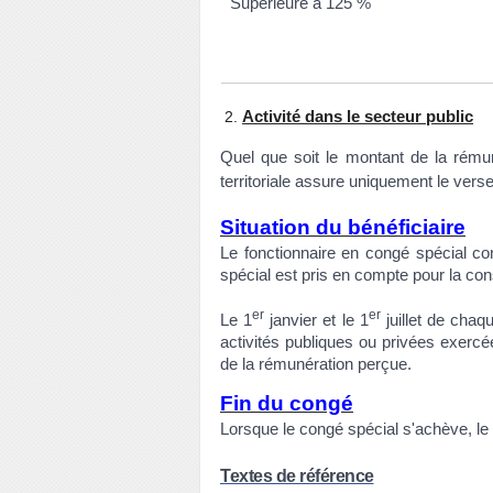
Supérieure à 125 %
Activité dans le secteur public
Quel que soit le montant de la rémuné
territoriale assure uniquement le verse
Situation du bénéficiaire
Le fonctionnaire en congé spécial co
spécial est pris en compte pour la const
er
er
Le 1
janvier et le 1
juillet de chaqu
activités publiques ou privées exercé
de la rémunération perçue.
Fin du congé
Lorsque le congé spécial s'achève, le fo
Textes de référence