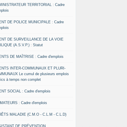
INISTRATEUR TERRITORIAL : Cadre
mplois
NT DE POLICE MUNICIPALE : Cadre
mplois
ENT DE SURVEILLANCE DE LA VOIE
LIQUE (A.S.V.P.) : Statut
NTS DE MAÎTRISE : Cadre d'emplois
ENTS INTER-COMMUNAUX ET PLURI-
MUNAUX Le cumul de plusieurs emplois
lics à temps non complet
NT SOCIAL : Cadre d'emplois
MATEURS : Cadre d'emplois
ÊTS MALADIE (C.M.O - C.L.M - C.L.D)
SISTANT DE PRÉVENTION