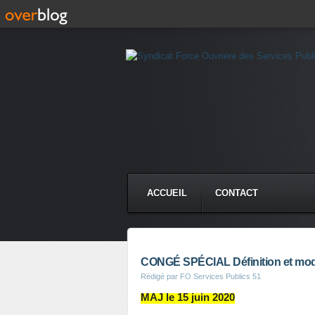
ACCUEIL
CONTACT
CONGÉ SPÉCIAL Définition et mod
Rédigé par FO Services Publics 51
MAJ le 15 juin 2020