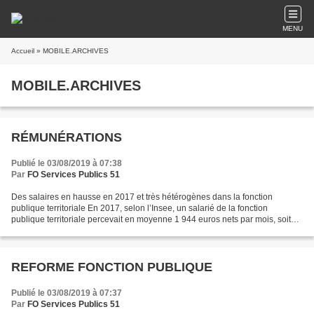
MENU
Accueil
» MOBILE.ARCHIVES
MOBILE.ARCHIVES
RÉMUNÉRATIONS
Publié le 03/08/2019 à 07:38
Par
FO Services Publics 51
Des salaires en hausse en 2017 et très hétérogènes dans la fonction
publique territoriale En 2017, selon l’Insee, un salarié de la fonction
publique territoriale percevait en moyenne 1 944 euros nets par mois, soit
une hausse de 1 % en euros constants...
REFORME FONCTION PUBLIQUE
Publié le 03/08/2019 à 07:37
Par
FO Services Publics 51