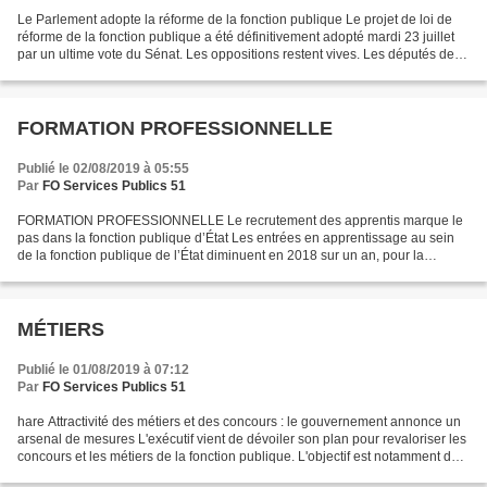
Le Parlement adopte la réforme de la fonction publique Le projet de loi de
réforme de la fonction publique a été définitivement adopté mardi 23 juillet
par un ultime vote du Sénat. Les oppositions restent vives. Les députés des
trois groupes de gauche...
FORMATION PROFESSIONNELLE
Publié le 02/08/2019 à 05:55
Par
FO Services Publics 51
FORMATION PROFESSIONNELLE Le recrutement des apprentis marque le
pas dans la fonction publique d’État Les entrées en apprentissage au sein
de la fonction publique de l’État diminuent en 2018 sur un an, pour la
première fois depuis 2013. Le nombre de contrats...
MÉTIERS
Publié le 01/08/2019 à 07:12
Par
FO Services Publics 51
hare Attractivité des métiers et des concours : le gouvernement annonce un
arsenal de mesures L'exécutif vient de dévoiler son plan pour revaloriser les
concours et les métiers de la fonction publique. L'objectif est notamment de
mieux répondre aux besoins...