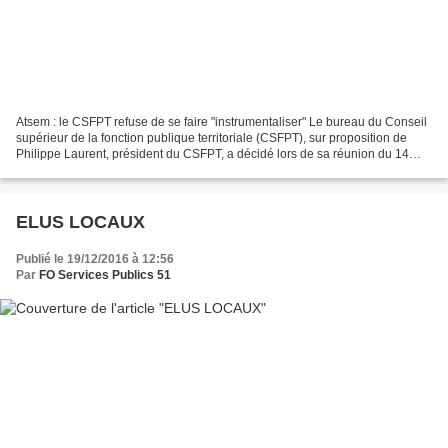
Atsem : le CSFPT refuse de se faire "instrumentaliser" Le bureau du Conseil
supérieur de la fonction publique territoriale (CSFPT), sur proposition de
Philippe Laurent, président du CSFPT, a décidé lors de sa réunion du 14
décembre 2016 de "reporter l'examen...
ELUS LOCAUX
Publié le 19/12/2016 à 12:56
Par
FO Services Publics 51