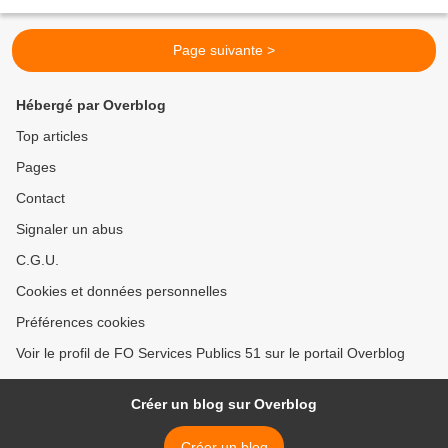
fonctionnaires territoriaux, selon un rapport...
Page suivante >
Hébergé par Overblog
Top articles
Pages
Contact
Signaler un abus
C.G.U.
Cookies et données personnelles
Préférences cookies
Voir le profil de FO Services Publics 51 sur le portail Overblog
Créer un blog sur Overblog
Créer un blog