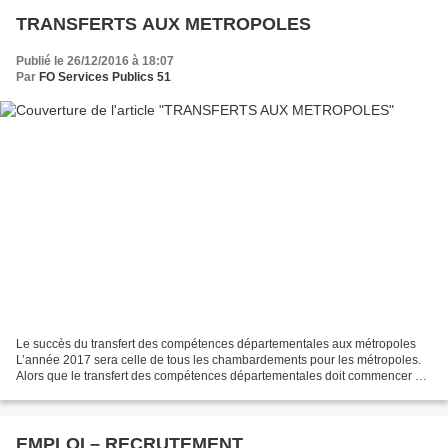
TRANSFERTS AUX METROPOLES
Publié le 26/12/2016 à 18:07
Par
FO Services Publics 51
Le succès du transfert des compétences départementales aux métropoles
L’année 2017 sera celle de tous les chambardements pour les métropoles.
Alors que le transfert des compétences départementales doit commencer au
1er janvier, elles ont décidé de se...
EMPLOI – RECRUTEMENT