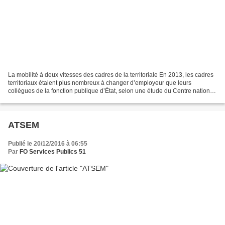
La mobilité à deux vitesses des cadres de la territoriale En 2013, les cadres
territoriaux étaient plus nombreux à changer d’employeur que leurs
collègues de la fonction publique d’État, selon une étude du Centre national
de la fonction publique territoriale...
ATSEM
Publié le 20/12/2016 à 06:55
Par
FO Services Publics 51