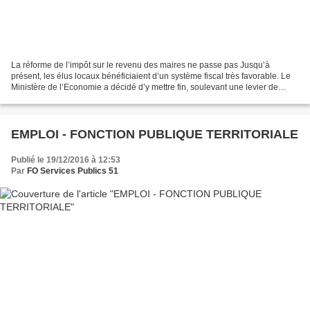
La réforme de l’impôt sur le revenu des maires ne passe pas Jusqu’à
présent, les élus locaux bénéficiaient d’un système fiscal très favorable. Le
Ministère de l’Economie a décidé d’y mettre fin, soulevant une levier de
bouclier de la part des maires des...
EMPLOI - FONCTION PUBLIQUE TERRITORIALE
Publié le 19/12/2016 à 12:53
Par
FO Services Publics 51