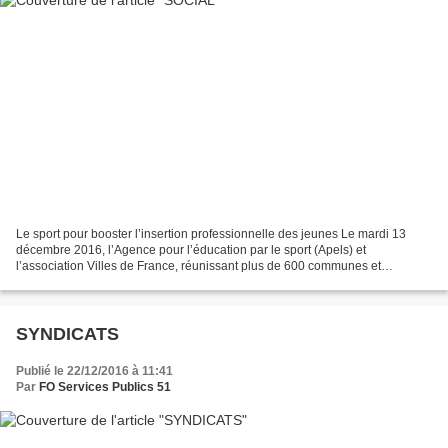
Le sport pour booster l’insertion professionnelle des jeunes Le mardi 13
décembre 2016, l’Agence pour l’éducation par le sport (Apels) et
l’association Villes de France, réunissant plus de 600 communes et
intercommunalités de plus de 15000 habitants,...
SYNDICATS
Publié le 22/12/2016 à 11:41
Par
FO Services Publics 51