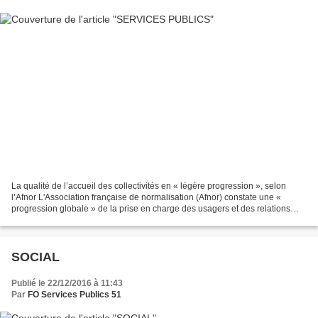
La qualité de l’accueil des collectivités en « légère progression », selon
l’Afnor L'Association française de normalisation (Afnor) constate une «
progression globale » de la prise en charge des usagers et des relations
nouées par téléphone, courrier...
SOCIAL
Publié le 22/12/2016 à 11:43
Par
FO Services Publics 51