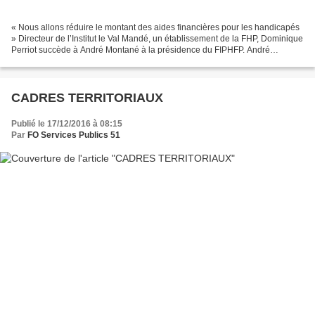
« Nous allons réduire le montant des aides financières pour les handicapés
» Directeur de l’Institut le Val Mandé, un établissement de la FHP, Dominique
Perriot succède à André Montané à la présidence du FIPHFP. André
Montané, votre prédécesseur, est...
CADRES TERRITORIAUX
Publié le 17/12/2016 à 08:15
Par
FO Services Publics 51