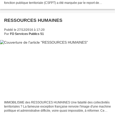
fonction publique territoriale (CSFPT) a été marquée par le report de
l'examen du rapport sur les Atsem. L'instance...
RESSOURCES HUMAINES
Publié le 27/12/2016 à 17:20
Par
FO Services Publics 51
IMMOBILISME des RESSOURCES HUMAINES Une fatalité des collectivités
territoriales ? La fameuse exception française renvoie l'image d'une machine
politique et administrative difficile, voire quasi impossible, à réformer. Ce
serait notre grande maladie nationale,...