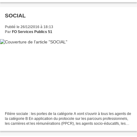
SOCIAL
Publié le 26/12/2016 à 18:13
Par
FO Services Publics 51
Filière sociale : les portes de la catégorie A vont s'ouvrir à tous les agents de
la catégorie B En application du protocole sur les parcours professionnels,
les carrières et les rémunérations (PPCR), les agents socio-éducatifs, les
éducateurs de jeunes...