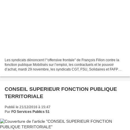
Les syndicats dénoncent l’“offensive frontale” de François Fillon contre la
fonction publique Mobilisés sur l’emploi, les contractuels et le pouvoir
d’achat, mardi 29 novembre, les syndicats CGT, FSU, Solidaires et FAFP
pointent les risques que fait peser...
CONSEIL SUPERIEUR FONCTION PUBLIQUE
TERRITORIALE
Publié le 21/12/2016 à 15:47
Par
FO Services Publics 51