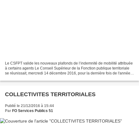
Le CSFPT valide les nouveaux plafonds de l’indemnité de mobilité attribuée
à certains agents Le Conseil Supérieur de la Fonction publique territoriale
se réunissait, mercredi 14 décembre 2016, pour la dernière fois de l'année
en séance plénière. Il s'est...
COLLECTIVITES TERRITORIALES
Publié le 21/12/2016 à 15:44
Par
FO Services Publics 51