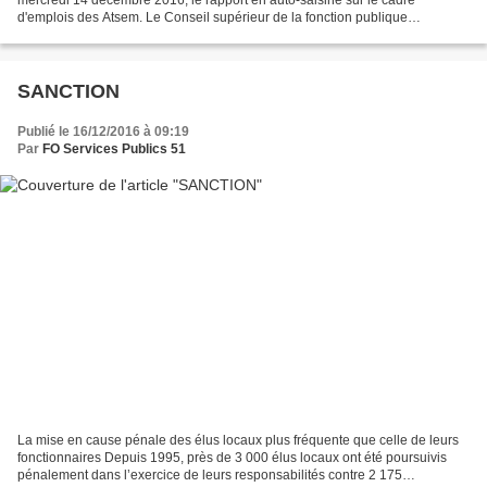
mercredi 14 décembre 2016, le rapport en auto-saisine sur le cadre
d'emplois des Atsem. Le Conseil supérieur de la fonction publique
territoriale a repoussé l'étude du texte, "sous...
SANCTION
Publié le 16/12/2016 à 09:19
Par
FO Services Publics 51
La mise en cause pénale des élus locaux plus fréquente que celle de leurs
fonctionnaires Depuis 1995, près de 3 000 élus locaux ont été poursuivis
pénalement dans l’exercice de leurs responsabilités contre 2 175