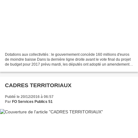
Dotations aux collectivités : le gouvernement concède 160 millions d'euros
de moindre baisse Dans la dernière ligne droite avant le vote final du projet
de budget pour 2017 prévu mardi, les députés ont adopté un amendement
du gouvernement équivalent à...
CADRES TERRITORIAUX
Publié le 20/12/2016 à 06:57
Par
FO Services Publics 51