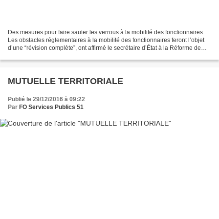
Des mesures pour faire sauter les verrous à la mobilité des fonctionnaires
Les obstacles réglementaires à la mobilité des fonctionnaires feront l’objet
d’une “révision complète”, ont affirmé le secrétaire d’État à la Réforme de
l’État et à la Simplification,...
MUTUELLE TERRITORIALE
Publié le 29/12/2016 à 09:22
Par
FO Services Publics 51