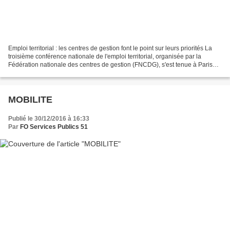
Emploi territorial : les centres de gestion font le point sur leurs priorités La
troisième conférence nationale de l'emploi territorial, organisée par la
Fédération nationale des centres de gestion (FNCDG), s'est tenue à Paris
jeudi 17 novembre. L'occasion...
MOBILITE
Publié le 30/12/2016 à 16:33
Par
FO Services Publics 51