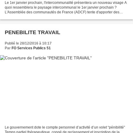
Le 1er janvier prochain, l'intercommunalité présentera un nouveau visage A
quoi ressemblera le paysage intercommunal le 1er janvier prochain ?
L'Assemblée des communautés de France (ADCF) tente d'apporter des
réponses dans une étude statistique. Sur les...
PENEBILITE TRAVAIL
Publié le 28/12/2016 à 10:17
Par
FO Services Publics 51
Le gouvernement dote le compte personnel d’activité d’un volet “pénibilité”
Temps partiel thérapeutique, congé de reclassement et inscription de la