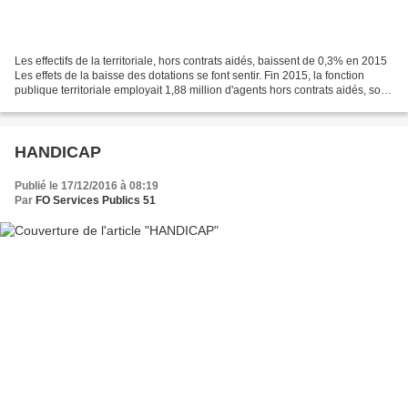
Les effectifs de la territoriale, hors contrats aidés, baissent de 0,3% en 2015
Les effets de la baisse des dotations se font sentir. Fin 2015, la fonction
publique territoriale employait 1,88 million d'agents hors contrats aidés, soit
une baisse de 0,3%...
HANDICAP
Publié le 17/12/2016 à 08:19
Par
FO Services Publics 51