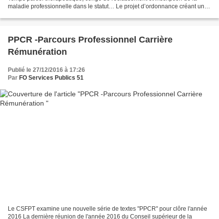
maladie professionnelle dans le statut… Le projet d’ordonnance créant un
compte personnel d’activité pour...
PPCR -Parcours Professionnel Carrière
Rémunération
Publié le 27/12/2016 à 17:26
Par
FO Services Publics 51
Le CSFPT examine une nouvelle série de textes "PPCR" pour clôre l'année
2016 La dernière réunion de l'année 2016 du Conseil supérieur de la