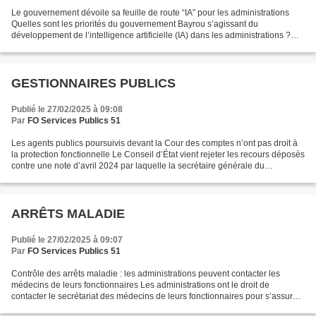
Le gouvernement dévoile sa feuille de route “IA” pour les administrations
Quelles sont les priorités du gouvernement Bayrou s’agissant du
développement de l’intelligence artificielle (IA) dans les administrations ?
Après le comité interministériel sur...
GESTIONNAIRES PUBLICS
Publié le 27/02/2025 à 09:08
Par
FO Services Publics 51
Les agents publics poursuivis devant la Cour des comptes n’ont pas droit à
la protection fonctionnelle Le Conseil d’État vient rejeter les recours déposés
contre une note d’avril 2024 par laquelle la secrétaire générale du
gouvernement, Claire Landais,...
ARRÊTS MALADIE
Publié le 27/02/2025 à 09:07
Par
FO Services Publics 51
Contrôle des arrêts maladie : les administrations peuvent contacter les
médecins de leurs fonctionnaires Les administrations ont le droit de
contacter le secrétariat des médecins de leurs fonctionnaires pour s’assurer
de l’authenticité des certificats...