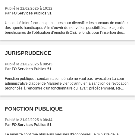
Publié le 22/02/2025 à 10:12
Par
FO Services Publics 51
Un comité inter-fonctions publiques pour diversifier les parcours de carrière
des agents handicapés Afin d'ouvrir de nouvelles possibilités aux agents
bénéficiaires de l’obligation d’emploi (BOE), le fonds pour l’insertion des
personnes handicapées dans...
JURISPRUDENCE
Publié le 21/02/2025 à 08:45
Par
FO Services Publics 51
Fonction publique : condamnation pénale ne vaut pas révocation La cour
administrative d'appel de Marseille vient d'annuler la sanction de révocation
prononcée à l'encontre d'un fonctionnaire qui avait, précédemment, été
condamné au pénal pour des faits...
FONCTION PUBLIQUE
Publié le 21/02/2025 à 08:44
Par
FO Services Publics 51
Le ministre confirme plusieurs mesures d'économies Le ministre de la