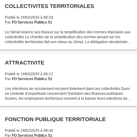
COLLECTIVITES TERRITORIALES
Publié le 19/02/2025 à 08:18
Par
FO Services Publics 51
Le Sénat relance ses travaux sur la simplification des normes imposées aux
collectivités Le chantier de la simplification des normes pesant sur les
collectivités territoriales fait son retour au Sénat. La délégation sénatoriale
aux collectivités et à...
ATTRACTIVITE
Publié le 19/02/2025 à 08:17
Par
FO Services Publics 51
Les intentions de recrutement reculent fortement dans les collectivités Dans
un contexte d’inquiétude concernant l’évolution des finances publiques
locales, les employeurs territoriaux revoient à la baisse leurs intentions de
recrutement. Pour les projets...
FONCTION PUBLIQUE TERRITORIALE
Publié le 18/02/2025 à 08:40
Par
FO Services Publics 51