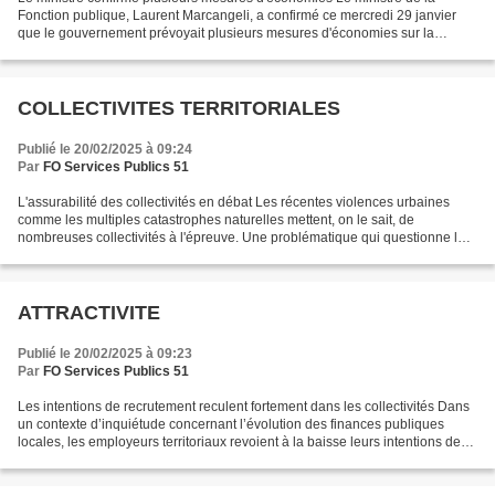
Fonction publique, Laurent Marcangeli, a confirmé ce mercredi 29 janvier
que le gouvernement prévoyait plusieurs mesures d'économies sur la
fonction publique en 2025, dont le gel du...
COLLECTIVITES TERRITORIALES
Publié le 20/02/2025 à 09:24
Par
FO Services Publics 51
L'assurabilité des collectivités en débat Les récentes violences urbaines
comme les multiples catastrophes naturelles mettent, on le sait, de
nombreuses collectivités à l'épreuve. Une problématique qui questionne leur
"assurabilité". Et, "force est de...
ATTRACTIVITE
Publié le 20/02/2025 à 09:23
Par
FO Services Publics 51
Les intentions de recrutement reculent fortement dans les collectivités Dans
un contexte d’inquiétude concernant l’évolution des finances publiques
locales, les employeurs territoriaux revoient à la baisse leurs intentions de
recrutement. Pour les projets...