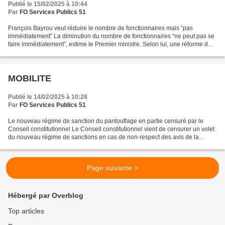
Publié le 15/02/2025 à 10:44
Par
FO Services Publics 51
François Bayrou veut réduire le nombre de fonctionnaires mais “pas
immédiatement” La diminution du nombre de fonctionnaires “ne peut pas se
faire immédiatement”, estime le Premier ministre. Selon lui, une réforme doit
toutefois être conduite “pour que...
MOBILITE
Publié le 14/02/2025 à 10:28
Par
FO Services Publics 51
Le nouveau régime de sanction du pantouflage en partie censuré par le
Conseil constitutionnel Le Conseil constitutionnel vient de censurer un volet
du nouveau régime de sanctions en cas de non-respect des avis de la
HATVP sur les projets de mobilités...
Page suivante >
Hébergé par Overblog
Top articles