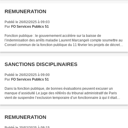
REMUNERATION
Publié le 26/02/2025 à 09:03
Par
FO Services Publics 51
Fonction publique : le gouvernement accélère sur la baisse de
l’indemnisation des arrêts maladie Laurent Marcangeli compte soumettre au
Conseil commun de la fonction publique du 11 février les projets de décret
réduisant l’indemnisation des contractuels...
SANCTIONS DISCIPLINAIRES
Publié le 26/02/2025 à 09:00
Par
FO Services Publics 51
Dans la fonction publique, de bonnes évaluations peuvent excuser un
manque d’assiduité Le juge des référés du tribunal administratif de Paris
vient de suspendre l’exclusion temporaire d’un fonctionnaire à qui il était
reproché des absences injustifiées...
REMUNERATION
Publié le 25/02/2025 à 09:15