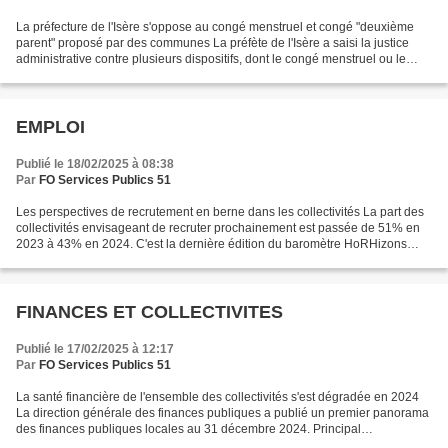
La préfecture de l'Isère s'oppose au congé menstruel et congé "deuxième
parent" proposé par des communes La préfète de l'Isère a saisi la justice
administrative contre plusieurs dispositifs, dont le congé menstruel ou le
congé deuxième enfant, mis en...
EMPLOI
Publié le 18/02/2025 à 08:38
Par
FO Services Publics 51
Les perspectives de recrutement en berne dans les collectivités La part des
collectivités envisageant de recruter prochainement est passée de 51% en
2023 à 43% en 2024. C'est la dernière édition du baromètre HoRHizons
élaboré pour les associations d'élus...
FINANCES ET COLLECTIVITES
Publié le 17/02/2025 à 12:17
Par
FO Services Publics 51
La santé financière de l'ensemble des collectivités s'est dégradée en 2024
La direction générale des finances publiques a publié un premier panorama
des finances publiques locales au 31 décembre 2024. Principal
enseignement : l'épargne brute du secteur...