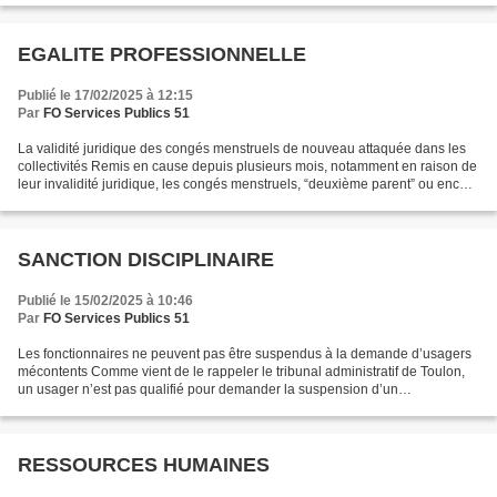
EGALITE PROFESSIONNELLE
Publié le 17/02/2025 à 12:15
Par
FO Services Publics 51
La validité juridique des congés menstruels de nouveau attaquée dans les
collectivités Remis en cause depuis plusieurs mois, notamment en raison de
leur invalidité juridique, les congés menstruels, “deuxième parent” ou encore
“IVG” pourraient bien vivre...
SANCTION DISCIPLINAIRE
Publié le 15/02/2025 à 10:46
Par
FO Services Publics 51
Les fonctionnaires ne peuvent pas être suspendus à la demande d’usagers
mécontents Comme vient de le rappeler le tribunal administratif de Toulon,
un usager n’est pas qualifié pour demander la suspension d’un
fonctionnaire à l’administration ou à un juge....
RESSOURCES HUMAINES