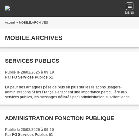
MENU
Accueil
» MOBILE.ARCHIVES
MOBILE.ARCHIVES
SERVICES PUBLICS
Publié le 28/02/2025 à 09:19
Par
FO Services Publics 51
La peur des arnaques pèse de plus en plus sur les relations usagers-
administrations Si les Français attachent une importance particulière aux
services publics, les messages délivrés par l’administration suscitent encore
des sentiments négatifs, selon...
ADMINISTRATION FONCTION PUBLIQUE
Publié le 28/02/2025 à 09:10
Par
FO Services Publics 51