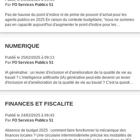
Par
FO Services Publics 51
Pas de hausse du point d’indice ni de prime de pouvoir d’achat pour les
agents publics en 2025 En raison du contexte budgétaire, “nous ne sommes
pas en capacité aujourd'hui d'augmenter le point d'indice pour les
fonctionnaires”, vient d’annoncer le ministre...
NUMERIQUE
Publié le 25/02/2025 à 09:13
Par
FO Services Publics 51
IA générative : un levier d'inclusion et d'amélioration de la qualité de vie au
travail ? L'intelligence artificielle (IA) générative peut-elle devenir un levier
d'inclusion et d'amélioration de la qualité de vie au travail ? C'est la question
qui sera...
FINANCES ET FISCALITE
Publié le 24/02/2025 à 09:43
Par
FO Services Publics 51
Absence de budget 2025 : comment faire fonctionner la mécanique des
finances locales ? Une circulaire interministérielle précise les modalités de