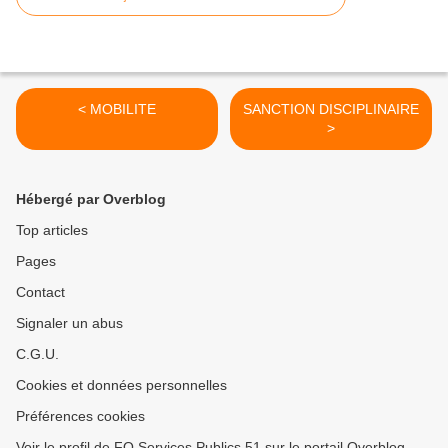
< MOBILITE
SANCTION DISCIPLINAIRE
>
Hébergé par Overblog
Top articles
Pages
Contact
Signaler un abus
C.G.U.
Cookies et données personnelles
Préférences cookies
Voir le profil de FO Services Publics 51 sur le portail Overblog