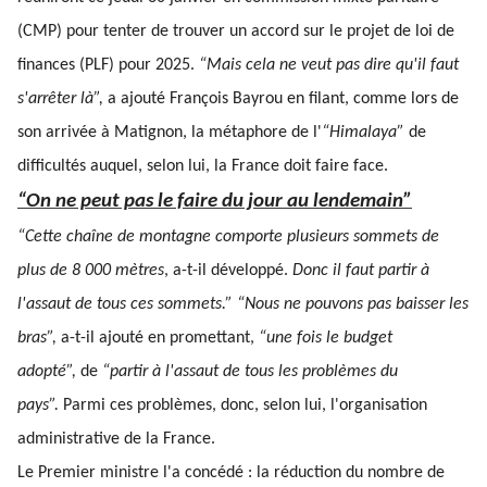
(CMP) pour tenter de trouver un accord sur le projet de loi de
finances (PLF) pour 2025.
“Mais cela ne veut pas dire qu'il faut
s'arrêter là”,
a ajouté François Bayrou en filant, comme lors de
son arrivée à Matignon, la métaphore de l'
“Himalaya”
de
difficultés auquel, selon lui, la France doit faire face.
“On ne peut pas le faire du jour au lendemain”
“Cette chaîne de montagne comporte plusieurs sommets de
plus de 8 000 mètres
, a-t-il développé.
Donc il faut partir à
l'assaut de tous ces sommets.” “Nous ne pouvons pas baisser les
bras”,
a-t-il ajouté en promettant,
“une fois le budget
adopté”,
de
“partir à l'assaut de tous les problèmes du
pays”.
Parmi ces problèmes, donc, selon lui, l'organisation
administrative de la France.
Le Premier ministre l'a concédé : la réduction du nombre de