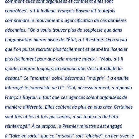
comment elles sont organisées et comment elles sont
contrôlées”
, a-t-il indiqué. François Bayrou dit toutefois
comprendre le mouvement d'agencification de ces dernières
décennies.
“On a voulu trouver plus de souplesse que dans
l'organisation hiérarchisée de l'État,
a-t-il estimé.
On a voulu
que l'on puisse recruter plus facilement et peut-être licencier
plus facilement pour que cela marche mieux.” “Mais,
a-t-il
ajouté,
comme toujours, la bureaucratie s'est introduite là-
dedans.”
Ce
“monstre”
doit-il désormais
“maigrir” ?
a ensuite
interrogé le journaliste de LCI.
“Oui, nécessairement,
a répondu
François Bayrou.
Il faut que ces agences soient organisées de
manière différente. Elles coûtent de plus en plus cher. Certaines
sont très utiles et très puissantes, mais tout cela doit être
réinterrogé.”
À ce propos, le Premier ministre s’est engagé
à
“faire en sorte”
que ce
“maquis”
soit
“élucidé”,
en lien avec le