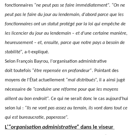
fonctionnaires
“ne peut pas se faire immédiatement”. “On ne
peut pas le faire du jour au lendemain, d'abord parce que les
fonctionnaires ont un statut protégé par la loi qui empêche de
les licencier du jour au lendemain – et d'une certaine manière,
heureusement – et, ensuite, parce que notre pays a besoin de
stabilité”,
a-t-expliqué.
Selon François Bayrou, l'organisation administrative
doit toutefois
“être repensée en profondeur”
. Pointant des
moyens de l'État actuellement
“mal distribués”,
il a ainsi jugé
nécessaire de
“conduire une réforme pour que les moyens
aillent au bon endroit”.
Ce qui ne serait donc le cas aujourd'hui
selon lui :
“Ils ne vont pas assez au terrain, ils vont dans tout ce
qui est bureaucratie, paperasse”.
L’
“organisation administrative”
dans le viseur