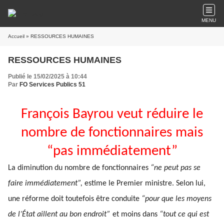
MENU
Accueil
» RESSOURCES HUMAINES
RESSOURCES HUMAINES
Publié le 15/02/2025 à 10:44
Par
FO Services Publics 51
François Bayrou veut réduire le
nombre de fonctionnaires mais
“pas immédiatement”
La diminution du nombre de fonctionnaires
“ne peut pas se
faire immédiatement”,
estime le Premier ministre. Selon lui,
une réforme
doit toutefois être conduite
“pour que les moyens
de l’État aillent au bon endroit”
et moins dans
“tout ce qui est