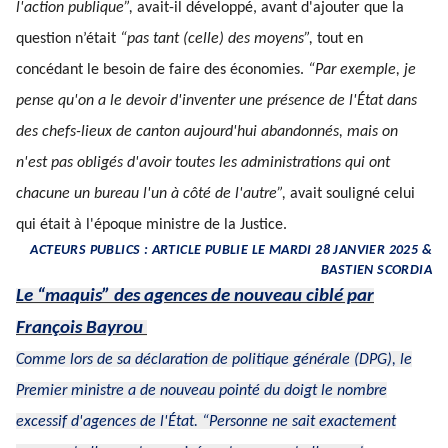
l'action publique”,
avait-il développé, avant d'ajouter que la
question n’était
“pas tant (celle) des moyens”,
tout en
concédant le besoin de faire des économies.
“Par exemple, je
pense qu'on a le devoir d'inventer une présence de l'État dans
des chefs-lieux de canton aujourd'hui abandonnés, mais on
n'est pas obligés d'avoir toutes les administrations qui ont
chacune un bureau l'un à côté de l'autre”,
avait souligné celui
qui était à l'époque ministre de la Justice.
ACTEURS PUBLICS : ARTICLE PUBLIE LE MARDI 28 JANVIER 2025 &
BASTIEN SCORDIA
Le “maquis” des agences de nouveau ciblé par
François Bayrou
Comme lors de sa déclaration de politique générale (DPG), le
Premier ministre a de nouveau pointé du doigt le nombre
excessif d'agences de l'État.
“Personne ne sait exactement