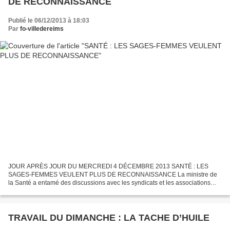
DE RECONNAISSANCE
Publié le 06/12/2013 à 18:03
Par
fo-villedereims
JOUR APRÈS JOUR DU MERCREDI 4 DÉCEMBRE 2013 SANTÉ : LES
SAGES-FEMMES VEULENT PLUS DE RECONNAISSANCE La ministre de
la Santé a entamé des discussions avec les syndicats et les associations
pour améliorer le statut et les salaires de la profession. Cigognes...
TRAVAIL DU DIMANCHE : LA TACHE D’HUILE