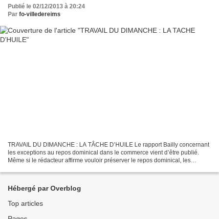
Publié le 02/12/2013 à 20:24
Par
fo-villedereims
TRAVAIL DU DIMANCHE : LA TÂCHE D’HUILE Le rapport Bailly concernant
les exceptions au repos dominical dans le commerce vient d’être publié.
Même si le rédacteur affirme vouloir préserver le repos dominical, les
dispositifs préconisés élargissent de fait...
Hébergé par Overblog
Top articles
Pages