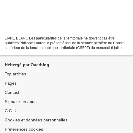
LIVRE BLANC Les particularités de la territoriale ne doivent pas être
oubliées Philippe Laurent a présenté lors de la séance plénière du Conseil
supérieur de la fonction publique territoriale (CSFPT) du mercredi 6 juillet
2016 le Livre blanc de la FPT...
Hébergé par Overblog
Top articles
Pages
Contact
Signaler un abus
C.G.U.
Cookies et données personnelles
Préférences cookies