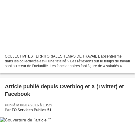
COLLECTIVITES TERRITORIALES TEMPS DE TRAVAIL L’absentéisme
dans les collectivités est-il une fatalité ? Les réflexions sur le temps de travail
sont au cœur de l’actualité. Les fonctionnaires font figure de « salariés »
protégés, et l’imagerie populaire...
Article publié depuis Overblog et X (Twitter) et
Facebook
Publié le 08/07/2016 à 13:29
Par
FO Services Publics 51