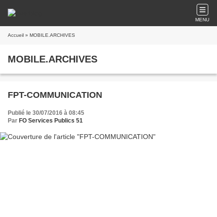
MENU
Accueil
» MOBILE.ARCHIVES
MOBILE.ARCHIVES
FPT-COMMUNICATION
Publié le 30/07/2016 à 08:45
Par
FO Services Publics 51