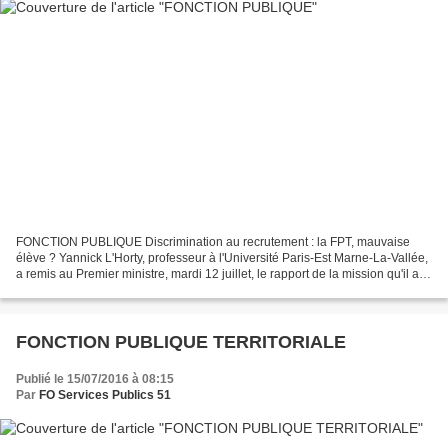
FONCTION PUBLIQUE Discrimination au recrutement : la FPT, mauvaise
élève ? Yannick L'Horty, professeur à l'Université Paris-Est Marne-La-Vallée,
a remis au Premier ministre, mardi 12 juillet, le rapport de la mission qu'il a
dirigée sur "Les discriminations...
FONCTION PUBLIQUE TERRITORIALE
Publié le 15/07/2016 à 08:15
Par
FO Services Publics 51