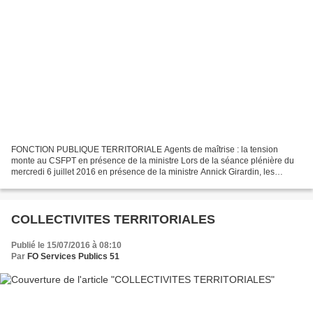
FONCTION PUBLIQUE TERRITORIALE Agents de maîtrise : la tension
monte au CSFPT en présence de la ministre Lors de la séance plénière du
mercredi 6 juillet 2016 en présence de la ministre Annick Girardin, les
membres du CSFPT n’ont pas seulement présenté...
COLLECTIVITES TERRITORIALES
Publié le 15/07/2016 à 08:10
Par
FO Services Publics 51