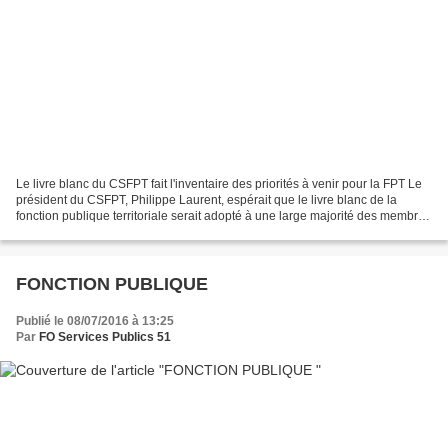
Le livre blanc du CSFPT fait l'inventaire des priorités à venir pour la FPT Le
président du CSFPT, Philippe Laurent, espérait que le livre blanc de la
fonction publique territoriale serait adopté à une large majorité des membres
du CSFPT, représentant...
FONCTION PUBLIQUE
Publié le 08/07/2016 à 13:25
Par
FO Services Publics 51