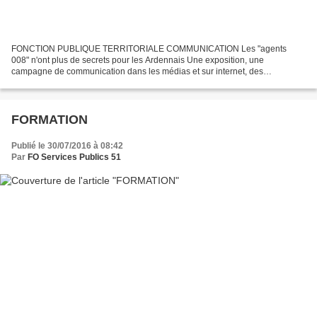
FONCTION PUBLIQUE TERRITORIALE COMMUNICATION Les "agents
008" n'ont plus de secrets pour les Ardennais Une exposition, une
campagne de communication dans les médias et sur internet, des
ambassadeurs… au printemps, le département des Ardennes a sorti le...
FORMATION
Publié le 30/07/2016 à 08:42
Par
FO Services Publics 51