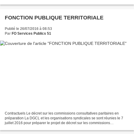
sur le terrain et dans les...
FONCTION PUBLIQUE TERRITORIALE
Publié le 26/07/2016 à 08:53
Par
FO Services Publics 51
Contractuels Le décret sur les commissions consultatives paritaires en
préparation La DGCL et les organisations syndicales se sont réunies le 7
juillet 2016 pour préparer le projet de décret sur les commissions
consultatives paritaires de la FPT. De nombreuses...