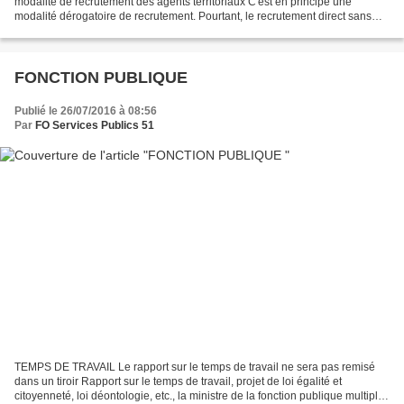
modalité de recrutement des agents territoriaux C'est en principe une
modalité dérogatoire de recrutement. Pourtant, le recrutement direct sans
concours devance nettement le concours,...
FONCTION PUBLIQUE
Publié le 26/07/2016 à 08:56
Par
FO Services Publics 51
TEMPS DE TRAVAIL Le rapport sur le temps de travail ne sera pas remisé
dans un tiroir Rapport sur le temps de travail, projet de loi égalité et
citoyenneté, loi déontologie, etc., la ministre de la fonction publique multiplie