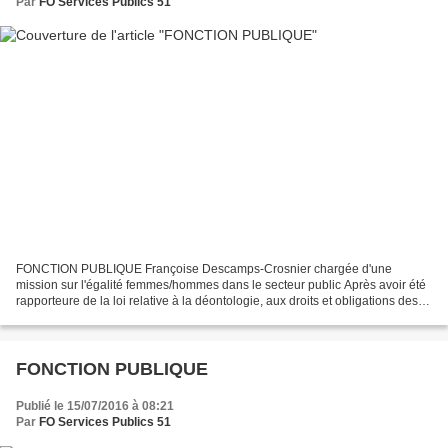
Par
FO Services Publics 51
FONCTION PUBLIQUE Françoise Descamps-Crosnier chargée d'une
mission sur l'égalité femmes/hommes dans le secteur public Après avoir été
rapporteure de la loi relative à la déontologie, aux droits et obligations des
fonctionnaires, seule loi de la législature...
FONCTION PUBLIQUE
Publié le 15/07/2016 à 08:21
Par
FO Services Publics 51