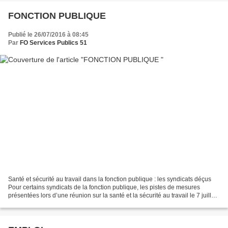
FONCTION PUBLIQUE
Publié le 26/07/2016 à 08:45
Par
FO Services Publics 51
Santé et sécurité au travail dans la fonction publique : les syndicats déçus
Pour certains syndicats de la fonction publique, les pistes de mesures
présentées lors d’une réunion sur la santé et la sécurité au travail le 7 juillet
2016 manquent d’ambition....