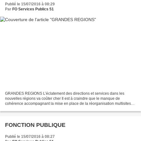
Publié le 15/07/2016 à 08:29
Par
FO Services Publics 51
GRANDES REGIONS L’éclatement des directions et services dans les
nouvelles régions va coûter cher Il est à craindre que le manque de
cohérence accompagnant la mise en place de la réorganisation multisites
issue de la réforme des régions pèse sur l’action...
FONCTION PUBLIQUE
Publié le 15/07/2016 à 08:27