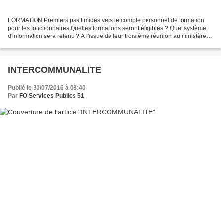
FORMATION Premiers pas timides vers le compte personnel de formation
pour les fonctionnaires Quelles formations seront éligibles ? Quel système
d'information sera retenu ? A l'issue de leur troisième réunion au ministère
sur la transposition du compte...
INTERCOMMUNALITE
Publié le 30/07/2016 à 08:40
Par
FO Services Publics 51