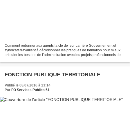
Comment redonner aux agents la clé de leur carrière Gouvernement et
syndicats travaillent à décloisonner les pratiques de formation pour mieux
articuler les besoins de l’administration avec les projets professionnels des
agents. Ou comment favoriser des...
FONCTION PUBLIQUE TERRITORIALE
Publié le 08/07/2016 à 13:14
Par
FO Services Publics 51