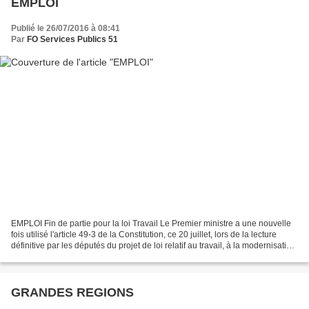
EMPLOI
Publié le 26/07/2016 à 08:41
Par
FO Services Publics 51
EMPLOI Fin de partie pour la loi Travail Le Premier ministre a une nouvelle
fois utilisé l'article 49-3 de la Constitution, ce 20 juillet, lors de la lecture
définitive par les députés du projet de loi relatif au travail, à la modernisation
du dialogue...
GRANDES REGIONS