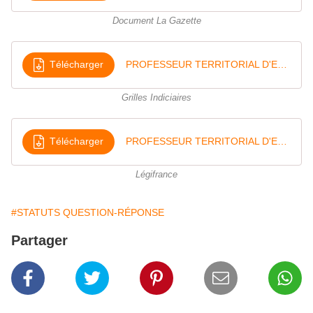
Document La Gazette
Télécharger
PROFESSEUR TERRITORIAL D'ENSEIGNEMENT ARTISTIQUE Grilles indiciaires
Grilles Indiciaires
Télécharger
PROFESSEUR TERRITORIAL D'ENSEIGNEMENT ARTISTIQUE Décret n°91-857 du 2 septembre 1991 portant statut particulier du cadre d'emplois - Légifrance
Légifrance
#STATUTS QUESTION-RÉPONSE
Partager