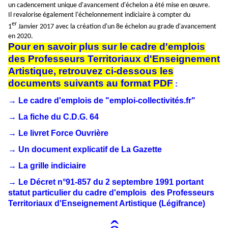
un cadencement unique d'avancement d'échelon a été mise en œuvre.
Il revalorise également l'échelonnement indiciaire à compter du
er
1
Janvier 2017 avec la création d'un 8e échelon au grade d'avancement
en 2020.
Pour en savoir plus sur le cadre d'emplois
des Professeurs Territoriaux d'Enseignement
Artistique, retrouvez ci-dessous les
documents suivants au format PDF
:
→ Le cadre d'emplois de "emploi-collectivités.fr"
→ La fiche du C.D.G. 64
→ Le livret Force Ouvrière
→ Un document explicatif de La Gazette
→ La grille indiciaire
→ Le Décret n°91-857 du 2 septembre 1991 portant
statut particulier du cadre d'emplois des Professeurs
Territoriaux d'Enseignement Artistique (Légifrance)