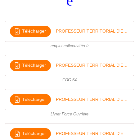
ê
Télécharger
PROFESSEUR TERRITORIAL D'ENSEIGNEMENT ARTISTIQUE Cadre d'emplois emploi-collectivités
emploi-collectivités.fr
Télécharger
PROFESSEUR TERRITORIAL D'ENSEIGNEMENT ARTISTIQUE Fiche CDG 64
CDG 64
Télécharger
PROFESSEUR TERRITORIAL D'ENSEIGNEMENT ARTISTIQUE Livret Force Ouvrière
Livret Force Ouvrière
Télécharger
PROFESSEUR TERRITORIAL D'ENSEIGNEMENT ARTISTIQUE Document La Gazette