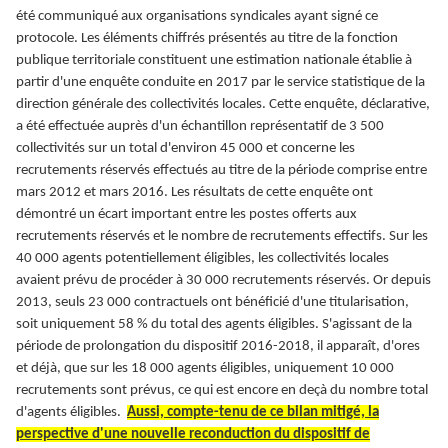
été communiqué aux organisations syndicales ayant signé ce
protocole. Les éléments chiffrés présentés au titre de la fonction
publique territoriale constituent une estimation nationale établie à
partir d'une enquête conduite en 2017 par le service statistique de la
direction générale des collectivités locales. Cette enquête, déclarative,
a été effectuée auprès d'un échantillon représentatif de 3 500
collectivités sur un total d'environ 45 000 et concerne les
recrutements réservés effectués au titre de la période comprise entre
mars 2012 et mars 2016. Les résultats de cette enquête ont
démontré un écart important entre les postes offerts aux
recrutements réservés et le nombre de recrutements effectifs. Sur les
40 000 agents potentiellement éligibles, les collectivités locales
avaient prévu de procéder à 30 000 recrutements réservés. Or depuis
2013, seuls 23 000 contractuels ont bénéficié d'une titularisation,
soit uniquement 58 % du total des agents éligibles. S'agissant de la
période de prolongation du dispositif 2016-2018, il apparaît, d'ores
et déjà, que sur les 18 000 agents éligibles, uniquement 10 000
recrutements sont prévus, ce qui est encore en deçà du nombre total
d'agents éligibles.
Aussi, compte-tenu de ce bilan mitigé, la
perspective d'une nouvelle reconduction du dispositif de