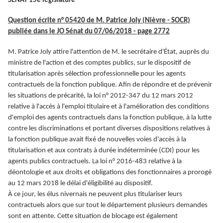
SÉNAT 15e législature
Question écrite n° 05420 de M. Patrice Joly (Nièvre - SOCR)
publiée dans le JO Sénat du 07/06/2018 - page 2772
M. Patrice Joly attire l'attention de M. le secrétaire d'État, auprès du
ministre de l'action et des comptes publics, sur le dispositif de
titularisation après sélection professionnelle pour les agents
contractuels de la fonction publique. Afin de répondre et de prévenir
les situations de précarité, la loi n° 2012-347 du 12 mars 2012
relative à l'accès à l'emploi titulaire et à l'amélioration des conditions
d'emploi des agents contractuels dans la fonction publique, à la lutte
contre les discriminations et portant diverses dispositions relatives à
la fonction publique avait fixé de nouvelles voies d'accès à la
titularisation et aux contrats à durée indéterminée (CDI) pour les
agents publics contractuels. La loi n° 2016-483 relative à la
déontologie et aux droits et obligations des fonctionnaires a prorogé
au 12 mars 2018 le délai d'éligibilité au dispositif.
À ce jour, les élus nivernais ne peuvent plus titulariser leurs
contractuels alors que sur tout le département plusieurs demandes
sont en attente. Cette situation de blocage est également