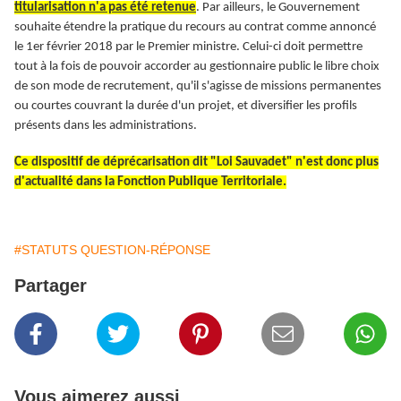
titularisation n'a pas été retenue
. Par ailleurs, le Gouvernement
souhaite étendre la pratique du recours au contrat comme annoncé
le 1er février 2018 par le Premier ministre. Celui-ci doit permettre
tout à la fois de pouvoir accorder au gestionnaire public le libre choix
de son mode de recrutement, qu'il s'agisse de missions permanentes
ou courtes couvrant la durée d'un projet, et diversifier les profils
présents dans les administrations.
Ce dispositif de déprécarisation dit "Loi Sauvadet" n'est donc plus
d'actualité dans la Fonction Publique Territoriale.
#STATUTS QUESTION-RÉPONSE
Partager
Vous aimerez aussi