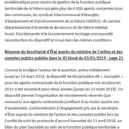
problématique pour centre de gestion de la fonction publique
territoriale de la Nièvre qui gère plus de 4 000 agents concernés issus
des communes, du syndicat intercommunal d'énergies,
d'équipement et d'environnement de la Nièvre (SIEEEN), du service
départemental d'incendie et de secours et de Nièvre Habitat.
Aussi, il lui demande si le Gouvernement envisage une nouvelle
reconduction du dispositif et si oui dans les mêmes conditions.
Réponse du Secrétariat d'État auprès du ministre de l'action et des
comptes publics publiée dans le JO Sénat du 03/01/2019 - page 21
Comme le souligne l'auteur de la question, prévu initialement
jusqu'au 13 mars 2016, le dispositif de titularisation dit « Sauvadet »
pour les agents contractuels de la fonction publique mis en place en
2012 a été reconduit pour deux années (jusqu'au 13 mars 2018). Ce
dispositif permet l'organisation de recrutements réservés (par
concours) aux agents contractuels justifiant d'au moins quatre ans
d'ancienneté. Conformément à l'engagement pris par le secrétaire
d'État auprès du ministre de l'action et des comptes publics lors du
Comité de suivi du protocole d'accord Sauvadet du 11 avril 2018, un
bilan du plan Sauvadet au sein de la fonction publique territoriale a