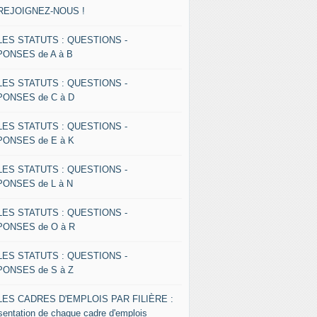
 REJOIGNEZ-NOUS !
 LES STATUTS : QUESTIONS -
ONSES de A à B
 LES STATUTS : QUESTIONS -
ONSES de C à D
 LES STATUTS : QUESTIONS -
ONSES de E à K
 LES STATUTS : QUESTIONS -
ONSES de L à N
 LES STATUTS : QUESTIONS -
ONSES de O à R
 LES STATUTS : QUESTIONS -
ONSES de S à Z
 LES CADRES D'EMPLOIS PAR FILIÈRE :
sentation de chaque cadre d'emplois