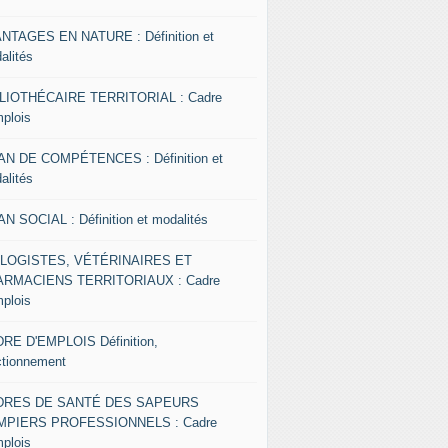
NTAGES EN NATURE : Définition et
alités
LIOTHÉCAIRE TERRITORIAL : Cadre
mplois
AN DE COMPÉTENCES : Définition et
alités
AN SOCIAL : Définition et modalités
OLOGISTES, VÉTÉRINAIRES ET
RMACIENS TERRITORIAUX : Cadre
mplois
RE D'EMPLOIS Définition,
ctionnement
DRES DE SANTÉ DES SAPEURS
MPIERS PROFESSIONNELS : Cadre
mplois