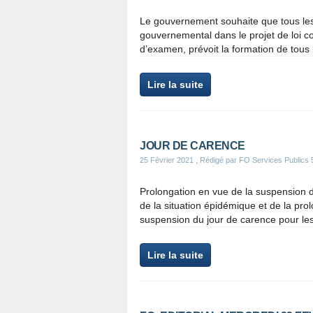
Le gouvernement souhaite que tous le
gouvernemental dans le projet de loi co
d’examen, prévoit la formation de tous l
Lire la suite
JOUR DE CARENCE
25 Février 2021
, Rédigé par FO Services Publics 
Prolongation en vue de la suspension 
de la situation épidémique et de la prolo
suspension du jour de carence pour les 
Lire la suite