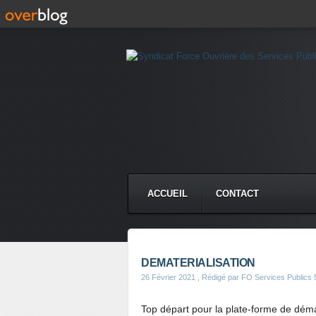
ACCUEIL
CONTACT
DEMATERIALISATION
26 Février 2021
, Rédigé par FO Services Publics 
Top départ pour la plate-forme de déma