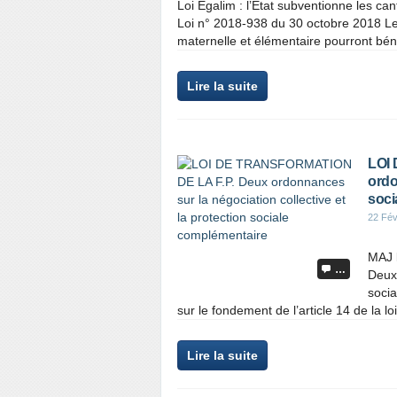
Loi Egalim : l’État subventionne les
Loi n° 2018-938 du 30 octobre 2018 Le
maternelle et élémentaire pourront bénéf
Lire la suite
LOI
ordo
soci
22 Fév
MAJ 
…
Deux 
socia
sur le fondement de l’article 14 de la l
Lire la suite