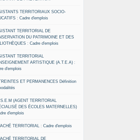
SISTANTS TERRITORIAUX SOCIO-
CATIFS : Cadre d'emplois
SISTANT TERRITORIAL DE
NSERVATION DU PATRIMOINE ET DES
LIOTHÈQUES : Cadre d'emplois
SISTANT TERRITORIAL
NSEIGNEMENT ARTISTIQUE (A.T.E.A) :
re d'emplois
REINTES ET PERMANENCES Définition
modalités
.S.E.M (AGENT TERRITORIAL
ÉCIALISÉ DES ÉCOLES MATERNELLES)
adre d'emplois
ACHÉ TERRITORIAL : Cadre d'emplois
TACHÉ TERRITORIAL DE