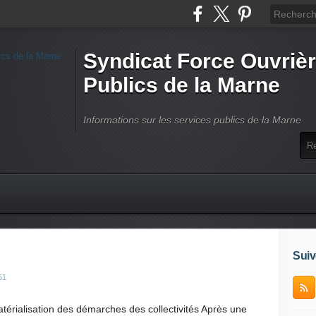
Syndicat Force Ouvrièr
Publics de la Marne
Informations sur les services publics de la Marne
Suiv
51
térialisation des démarches des collectivités Après une