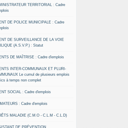
INISTRATEUR TERRITORIAL : Cadre
mplois
NT DE POLICE MUNICIPALE : Cadre
mplois
ENT DE SURVEILLANCE DE LA VOIE
LIQUE (A.S.V.P.) : Statut
NTS DE MAÎTRISE : Cadre d'emplois
ENTS INTER-COMMUNAUX ET PLURI-
MUNAUX Le cumul de plusieurs emplois
lics à temps non complet
NT SOCIAL : Cadre d'emplois
MATEURS : Cadre d'emplois
ÊTS MALADIE (C.M.O - C.L.M - C.L.D)
SISTANT DE PRÉVENTION