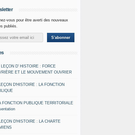
letter
ez-vous pour être averti des nouveaux
es publiés.
es
- LEÇON D' HISTOIRE : FORCE
VRIÈRE ET LE MOUVEMENT OUVRIER
LEÇON D'HISTOIRE : LA FONCTION
BLIQUE
A FONCTION PUBLIQUE TERRITORIALE
sentation
 LEÇON D'HISTOIRE : LA CHARTE
AMIENS