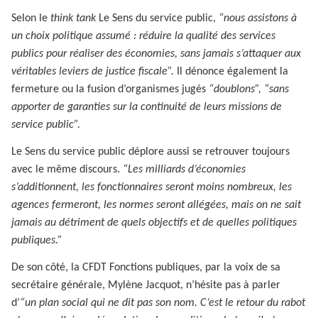
Selon le
think tank
Le Sens du service public,
“nous assistons à
un choix politique assumé : réduire la qualité des services
publics pour réaliser des économies, sans jamais s’attaquer aux
véritables leviers de justice fiscale”.
Il dénonce également la
fermeture ou la fusion d’organismes jugés
“doublons”, “sans
apporter de garanties sur la continuité de leurs missions de
service public”.
Le Sens du service public déplore aussi se retrouver toujours
avec le même discours.
“Les milliards d’économies
s’additionnent, les fonctionnaires seront moins nombreux, les
agences fermeront, les normes seront allégées, mais on ne sait
jamais au détriment de quels objectifs et de quelles politiques
publiques.”
De son côté, la CFDT Fonctions publiques, par la voix de sa
secrétaire générale, Mylène Jacquot, n’hésite pas à parler
d’
“un plan social qui ne dit pas son nom. C’est le retour du rabot