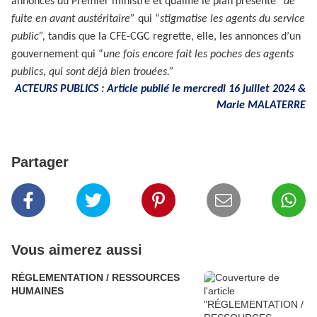
annonces du Premier ministre et qualifie le plan présenté
“de
fuite en avant austéritaire”
qui “
stigmatise les agents du service
public”,
tandis que la CFE-CGC regrette, elle, les annonces d’un
gouvernement qui “
une fois encore fait les poches des agents
publics, qui sont déjà bien trouées.”
ACTEURS PUBLICS : Article publié le mercredi 16 juillet 2024 &
Marie MALATERRE
Partager
Vous aimerez aussi
RÉGLEMENTATION / RESSOURCES
HUMAINES