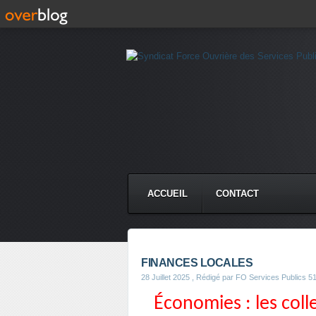
ACCUEIL
CONTACT
FINANCES LOCALES
28 Juillet 2025
, Rédigé par FO Services Publics 5
Économies : les coll