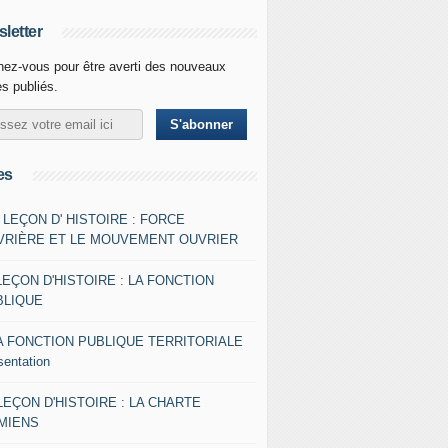
letter
ez-vous pour être averti des nouveaux
es publiés.
es
- LEÇON D' HISTOIRE : FORCE
VRIÈRE ET LE MOUVEMENT OUVRIER
LEÇON D'HISTOIRE : LA FONCTION
BLIQUE
A FONCTION PUBLIQUE TERRITORIALE
sentation
 LEÇON D'HISTOIRE : LA CHARTE
AMIENS