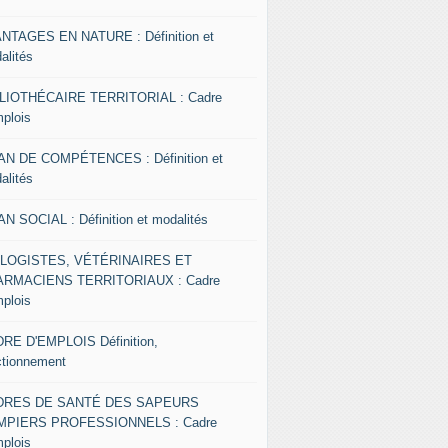
NTAGES EN NATURE : Définition et
alités
LIOTHÉCAIRE TERRITORIAL : Cadre
mplois
AN DE COMPÉTENCES : Définition et
alités
AN SOCIAL : Définition et modalités
OLOGISTES, VÉTÉRINAIRES ET
RMACIENS TERRITORIAUX : Cadre
mplois
RE D'EMPLOIS Définition,
ctionnement
DRES DE SANTÉ DES SAPEURS
MPIERS PROFESSIONNELS : Cadre
mplois