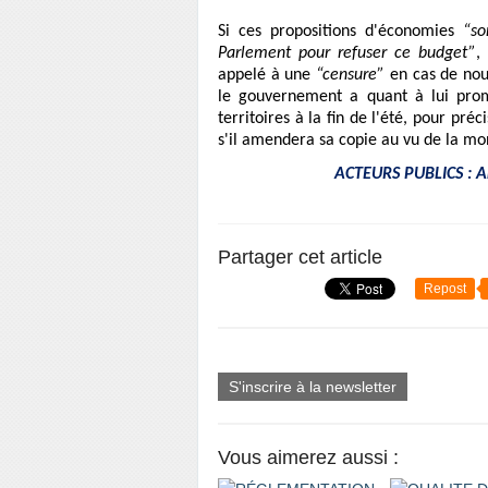
Si ces propositions d'économies
“so
Parlement pour refuser ce budget”
,
appelé à une
“censure”
en cas de nouv
le gouvernement a quant à lui prom
territoires à la fin de l'été, pour pr
s'il amendera sa copie au vu de la mo
ACTEURS PUBLICS : Ar
Partager cet article
Repost
S'inscrire à la newsletter
Vous aimerez aussi :