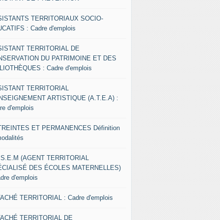
SISTANTS TERRITORIAUX SOCIO-
CATIFS : Cadre d'emplois
SISTANT TERRITORIAL DE
NSERVATION DU PATRIMOINE ET DES
LIOTHÈQUES : Cadre d'emplois
SISTANT TERRITORIAL
NSEIGNEMENT ARTISTIQUE (A.T.E.A) :
re d'emplois
REINTES ET PERMANENCES Définition
modalités
.S.E.M (AGENT TERRITORIAL
ÉCIALISÉ DES ÉCOLES MATERNELLES)
adre d'emplois
ACHÉ TERRITORIAL : Cadre d'emplois
TACHÉ TERRITORIAL DE