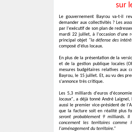
sur 
Le gouvernement Bayrou va-t-il rev
demander aux collectivités ? Les asso
par l'exécutif de son plan de redresse
mardi 22 juillet, à l'occasion d'une 
principal objet
“la défense des intérêt
composé d'élus locaux.
En plus de la présentation de la versi
et de la gestion publique locales (
mesures budgétaires relatives aux co
Bayrou, le 15 juillet. Et, au vu des pr
s'annonce très critique.
Les 5,3 milliards d'euros d'économi
locaux”
, a déjà tonné André Laignel, 
aussi le premier vice-président de l
que la facture soit en réalité plus fo
seront probablement 9 milliards. I
concernent les territoires comme l
l'aménagement du territoire.”