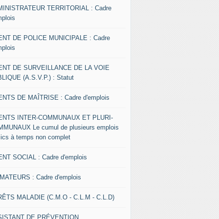
INISTRATEUR TERRITORIAL : Cadre
mplois
NT DE POLICE MUNICIPALE : Cadre
mplois
ENT DE SURVEILLANCE DE LA VOIE
LIQUE (A.S.V.P.) : Statut
NTS DE MAÎTRISE : Cadre d'emplois
ENTS INTER-COMMUNAUX ET PLURI-
MUNAUX Le cumul de plusieurs emplois
lics à temps non complet
NT SOCIAL : Cadre d'emplois
MATEURS : Cadre d'emplois
ÊTS MALADIE (C.M.O - C.L.M - C.L.D)
SISTANT DE PRÉVENTION