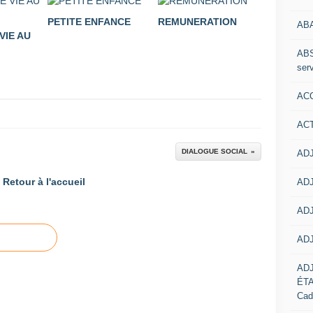
PETITE ENFANCE
REMUNERATION
AB
VIE AU
ABS
serv
ACC
AC
DIALOGUE SOCIAL
ADJ
Retour à l'accueil
ADJ
ADJ
ADJ
AD
ÉT
Cad