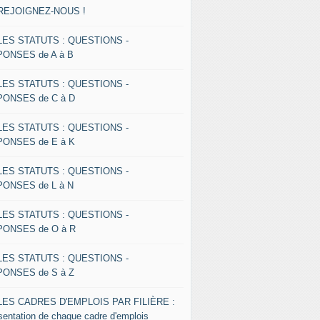
 REJOIGNEZ-NOUS !
 LES STATUTS : QUESTIONS -
ONSES de A à B
 LES STATUTS : QUESTIONS -
ONSES de C à D
 LES STATUTS : QUESTIONS -
ONSES de E à K
 LES STATUTS : QUESTIONS -
ONSES de L à N
 LES STATUTS : QUESTIONS -
ONSES de O à R
 LES STATUTS : QUESTIONS -
ONSES de S à Z
 LES CADRES D'EMPLOIS PAR FILIÈRE :
sentation de chaque cadre d'emplois