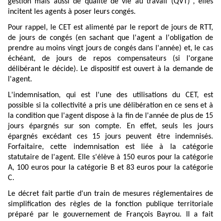
gestion mais aussi de qualité de vie au travail (QVT)", elles
incitent les agents à poser leurs congés.
Pour rappel, le CET est alimenté par le report de jours de RTT,
de jours de congés (en sachant que l'agent a l'obligation de
prendre au moins vingt jours de congés dans l'année) et, le cas
échéant, de jours de repos compensateurs (si l'organe
délibérant le décide). Le dispositif est ouvert à la demande de
l'agent.
L'indemnisation, qui est l'une des utilisations du CET, est
possible si la collectivité a pris une délibération en ce sens et à
la condition que l'agent dispose à la fin de l'année de plus de 15
jours épargnés sur son compte. En effet, seuls les jours
épargnés excédant ces 15 jours peuvent être indemnisés.
Forfaitaire, cette indemnisation est liée à la catégorie
statutaire de l'agent. Elle s'élève à 150 euros pour la catégorie
A, 100 euros pour la catégorie B et 83 euros pour la catégorie
C.
Le décret fait partie d'un train de mesures réglementaires de
simplification des règles de la fonction publique territoriale
préparé par le gouvernement de François Bayrou. Il a fait