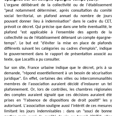
L'organe délibérant de la collectivité ou de l'établissement
"peut notamment déterminer, après consultation du comité
social territorial, un plafond annuel du nombre de jours
pouvant donner lieu à indemnisation" dans le cadre du CET,
prévoit ce décret. Qui précise que dans une telle éventualité, le
plafond "est applicable à l’ensemble des agents de la
collectivité ou de l’établissement détenant un compte épargne-
temps". Le but est "d’éviter la mise en place de plafonds
différents suivant les catégories ou cadres d’emplois", indique
le gouvernement dans le rapport de présentation associé au
texte, que Localtis a pu consulter.
Sur son
site
, France urbaine indique que le décret, pris à sa
demande, "répond essentiellement à un besoin de sécurisation
juridique". En effet, certaines des villes ou intercommunalités
membres de l'association auraient décidé d'instaurer un tel
plafonnement. Or, lors de contrôles, les chambres régionales
des comptes auraient signalé que ces décisions auraient été
prises en "l'absence de dispositions de droit positif" les y
autorisant. L'association souligne aussi l'intérêt de ces mesures
limitant les jours indemnisables : dans un "souci de bonne