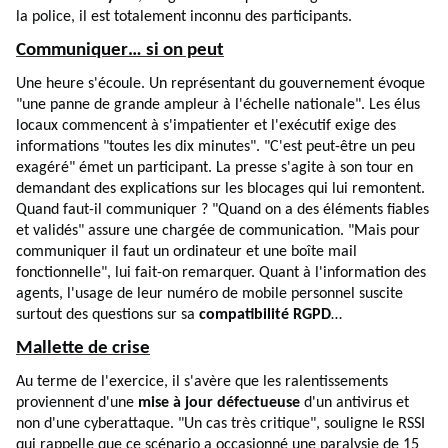
la police, il est totalement inconnu des participants.
Communiquer… si on peut
Une heure s'écoule. Un représentant du gouvernement évoque
"une panne de grande ampleur à l'échelle nationale". Les élus
locaux commencent à s'impatienter et l'exécutif exige des
informations "toutes les dix minutes". "C'est peut-être un peu
exagéré" émet un participant. La presse s'agite à son tour en
demandant des explications sur les blocages qui lui remontent.
Quand faut-il communiquer ? "Quand on a des éléments fiables
et validés" assure une chargée de communication. "Mais pour
communiquer il faut un ordinateur et une boîte mail
fonctionnelle", lui fait-on remarquer. Quant à l'information des
agents, l'usage de leur numéro de mobile personnel suscite
surtout des questions sur sa
compatibilité RGPD
…
Mallette de crise
Au terme de l'exercice, il s'avère que les ralentissements
proviennent d'une
mise à jour défectueuse
d'un antivirus et
non d'une cyberattaque. "Un cas très critique", souligne le RSSI
qui rappelle que ce scénario a occasionné une paralysie de 15