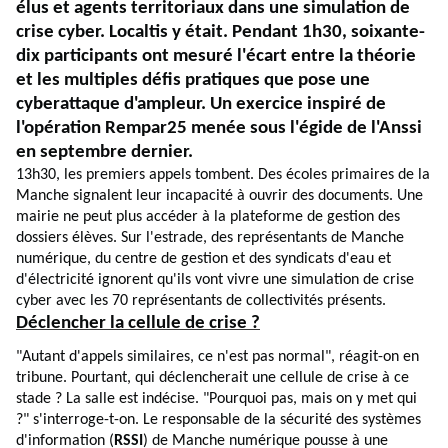
élus et agents territoriaux dans une simulation de
crise cyber. Localtis y était. Pendant 1h30, soixante-
dix participants ont mesuré l'écart entre la théorie
et les multiples défis pratiques que pose une
cyberattaque d'ampleur. Un exercice inspiré de
l'opération Rempar25 menée sous l'égide de l'Anssi
en septembre dernier.
13h30, les premiers appels tombent. Des écoles primaires de la
Manche signalent leur incapacité à ouvrir des documents. Une
mairie ne peut plus accéder à la plateforme de gestion des
dossiers élèves. Sur l'estrade, des représentants de Manche
numérique, du centre de gestion et des syndicats d'eau et
d'électricité ignorent qu'ils vont vivre une simulation de crise
cyber avec les 70 représentants de collectivités présents.
Déclencher la cellule de crise ?
"Autant d'appels similaires, ce n'est pas normal", réagit-on en
tribune. Pourtant, qui déclencherait une cellule de crise à ce
stade ? La salle est indécise. "Pourquoi pas, mais on y met qui
?" s'interroge-t-on. Le responsable de la sécurité des systèmes
d'information (
RSSI
) de Manche numérique pousse à une