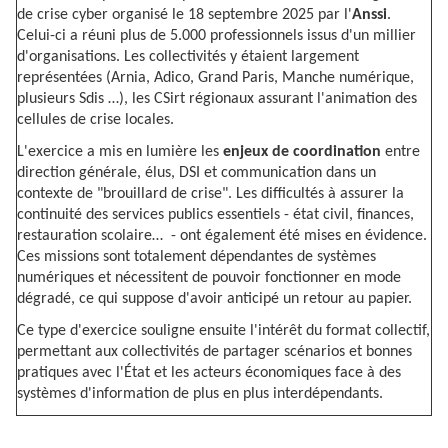
de crise cyber organisé le 18 septembre 2025 par l'
Anssi
.
Celui-ci a réuni plus de 5.000 professionnels issus d'un millier
d'organisations. Les collectivités y étaient largement
représentées (Arnia, Adico, Grand Paris, Manche numérique,
plusieurs Sdis …), les CSirt régionaux assurant l'animation des
cellules de crise locales.
L'exercice a mis en lumière les
enjeux de coordination
entre
direction générale, élus, DSI et communication dans un
contexte de "brouillard de crise". Les difficultés à assurer la
continuité des services publics essentiels - état civil, finances,
restauration scolaire… - ont également été mises en évidence.
Ces missions sont totalement dépendantes de systèmes
numériques et nécessitent de pouvoir fonctionner en mode
dégradé, ce qui suppose d'avoir anticipé un retour au papier.
Ce type d'exercice souligne ensuite l'intérêt du format collectif,
permettant aux collectivités de partager scénarios et bonnes
pratiques avec l'État et les acteurs économiques face à des
systèmes d'information de plus en plus interdépendants.