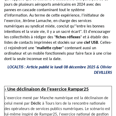
jours de plusieurs aéroports américains en 2024 avec des
pannes en cascade contaminant tout le système
d'information. Au terme de cette expérience, l'initiateur de
l'exercice, Jérôme Lamache, en charge des services
numériques au syndicat mixte, conclut qu'"entre les bonnes
intentions et la vraie vie, il y a un sacré écart". Et d'encourager
les collectivités à rédiger des "
fiches réflexes
" et à établir des
listes de contacts imprimées et stockés sur une
clef USB
. Celles-
ci rejoindront une "
mallette cyber
" contenant aussi un
ordinateur et un mobile fonctionnels pour faire face à une crise
dont la seule inconnue est la date.
LOCALTIS : Article publié le lundi 08 décembre 2025 &
Olivier
DEVILLERS
› Une déclinaison de l'exercice Rampar25
L'exercice mené par Manche numérique est la déclinaison de
celui mené par
Déclic
à Tours lors de la rencontre nationale
des opérateurs de services publics numériques. Le scénario est
lui-même inspiré de Rampar25, l'exercice national de gestion