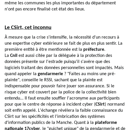
même les communes les plus importantes du département
n'ont pas encore finalisé cet état des lieux.
Le CSirt, cet inconnu
À mesure que la crise s'intensifie, la nécessité d'un recours à
une expertise cyber extérieure se fait de plus en plus sentir. La
première entité à être mentionnée est la
préfecture
.
La
Cnil
est aussi citée par la déléguée à la protection des
données présente sur l'estrade puisqu'il s'avère que des
logiciels traitant des données personnelles sont impactés. Mais
quand appeler la
gendarmerie
? "Faites au moins une pré-
plainte", conseille le RSSI, sachant que la plainte est
indispensable pour pouvoir faire jouer son assurance. Si le
risque cyber est couvert par la police de la collectivité bien
entendu... Il faut ensuite souffler l'acronyme aux participants
pour que le centre de réponse à incident cyber (
CSirt
) normand
soit enfin appelé. L'échange révélera la faible connaissance du
CSirt sur les spécificités et l'imbrication des systèmes
d'information publics de la Manche. Quant à la
plateforme
nationale 17cyber
, le "guichet unique" de la gendarmerie et de