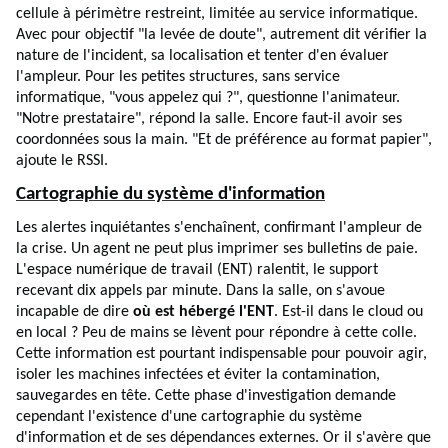
cellule à périmètre restreint, limitée au service informatique.
Avec pour objectif "la levée de doute", autrement dit vérifier la
nature de l'incident, sa localisation et tenter d'en évaluer
l'ampleur. Pour les petites structures, sans service
informatique, "vous appelez qui ?", questionne l'animateur.
"Notre prestataire", répond la salle. Encore faut-il avoir ses
coordonnées sous la main. "Et de préférence au format papier",
ajoute le RSSI.
Cartographie du système d'information
Les alertes inquiétantes s'enchaînent, confirmant l'ampleur de
la crise. Un agent ne peut plus imprimer ses bulletins de paie.
L'espace numérique de travail (ENT) ralentit, le support
recevant dix appels par minute. Dans la salle, on s'avoue
incapable de dire
où est hébergé l'ENT
. Est-il dans le cloud ou
en local ? Peu de mains se lèvent pour répondre à cette colle.
Cette information est pourtant indispensable pour pouvoir agir,
isoler les machines infectées et éviter la contamination,
sauvegardes en tête. Cette phase d'investigation demande
cependant l'existence d'une cartographie du système
d'information et de ses dépendances externes. Or il s'avère que