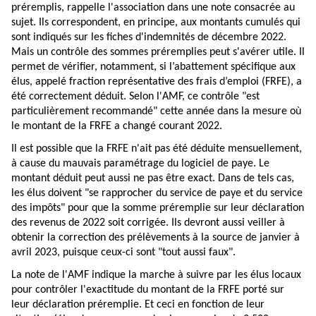
préremplis, rappelle l'association dans une
note
consacrée au
sujet. Ils correspondent, en principe, aux montants cumulés qui
sont indiqués sur les fiches d'indemnités de décembre 2022.
Mais un contrôle des sommes préremplies peut s'avérer utile. Il
permet de vérifier, notamment, si l’abattement spécifique aux
élus, appelé fraction représentative des frais d’emploi (FRFE), a
été correctement déduit. Selon l'AMF, ce contrôle "est
particulièrement recommandé" cette année dans la mesure où
le montant de la FRFE a changé courant 2022.
Il est possible que la FRFE n'ait pas été déduite mensuellement,
à cause du mauvais paramétrage du logiciel de paye. Le
montant déduit peut aussi ne pas être exact. Dans de tels cas,
les élus doivent "se rapprocher du service de paye et du service
des impôts" pour que la somme préremplie sur leur déclaration
des revenus de 2022 soit corrigée. Ils devront aussi veiller à
obtenir la correction des prélèvements à la source de janvier à
avril 2023, puisque ceux-ci sont "tout aussi faux".
La note de l'AMF indique la marche à suivre par les élus locaux
pour contrôler l'exactitude du montant de la FRFE porté sur
leur déclaration préremplie. Et ceci en fonction de leur