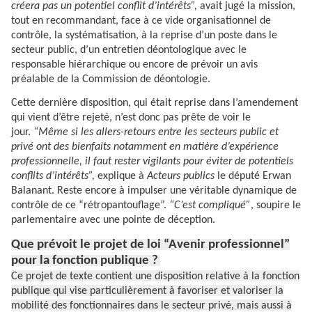
créera pas un potentiel conflit d’intérêts”,
avait jugé la mission,
tout en recommandant, face à ce vide organisationnel de
contrôle, la systématisation, à la reprise d’un poste dans le
secteur public, d’un entretien déontologique avec le
responsable hiérarchique ou encore de prévoir un avis
préalable de la Commission de déontologie.
Cette dernière disposition, qui était reprise dans l’amendement
qui vient d’être rejeté, n’est donc pas prête de voir le
jour.
“Même si les allers-retours entre les secteurs public et
privé ont des bienfaits notamment en matière d’expérience
professionnelle, il faut rester vigilants pour éviter de potentiels
conflits d’intérêts”,
explique à
Acteurs publics
le député Erwan
Balanant. Reste encore à impulser une véritable dynamique de
contrôle de ce “rétropantouflage”.
“C’est compliqué”
, soupire le
parlementaire avec une pointe de déception.
Que prévoit le projet de loi “Avenir professionnel”
pour la fonction publique ?
Ce projet de texte contient une disposition relative à la fonction
publique qui vise particulièrement à favoriser et valoriser la
mobilité des fonctionnaires dans le secteur privé, mais aussi à