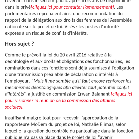
revenant dans le secteur public après trois ans de disponibilité
dans le privé
[cliquez ici pour consulter l’amendement]
. Les
parlementaires reprenaient ainsi une recommandation du
rapport de la délégation aux droits des femmes de l’Assemblée
nationale sur le projet de loi. Visés : les postes d’autorité
exposés à un risque de conflits d’intérêts.
Hors sujet ?
Comme le prévoit la loi du 20 avril 2016 relative à la
déontologie et aux droits et obligations des fonctionnaires, les
nominations dans ces fonctions sont déjà soumises à l’obligation
d’une transmission préalable de déclaration d’intérêts à
l’employeur
. “Mais il me semble qu’il faut encore renforcer les
mécanismes déontologiques afin d’éviter tout potentiel conflit
d’intérêts”,
a justifié en commission Erwan Balanant
[cliquez ici
pour visionner la réunion de la commission des affaires
sociales].
Insuffisant malgré tout pour recevoir l’approbation de la
rapporteure MoDem du projet de loi, Nathalie Elimas, selon
laquelle la question du contrôle du pantouflage dans la fonction
publique n’a pas sa place dans le projet de loi “avenir