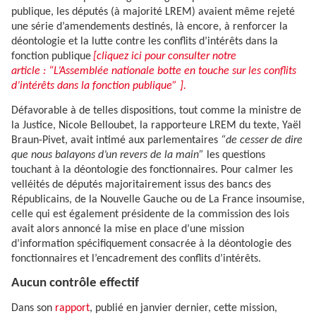
publique, les députés (à majorité LREM) avaient même rejeté
une série d’amendements destinés, là encore, à renforcer la
déontologie et la lutte contre les conflits d’intérêts dans la
fonction publique
[cliquez ici pour consulter notre
article : “L’Assemblée nationale botte en touche sur les conflits
d’intérêts dans la fonction publique” ].
Défavorable à de telles dispositions, tout comme la ministre de
la Justice, Nicole Belloubet, la rapporteure LREM du texte, Yaël
Braun-Pivet, avait intimé aux parlementaires
“de cesser de dire
que nous balayons d’un revers de la main”
les questions
touchant à la déontologie des fonctionnaires. Pour calmer les
velléités de députés majoritairement issus des bancs des
Républicains, de la Nouvelle Gauche ou de La France insoumise,
celle qui est également présidente de la commission des lois
avait alors annoncé la mise en place d’une mission
d’information spécifiquement consacrée à la déontologie des
fonctionnaires et l’encadrement des conflits d’intérêts.
Aucun contrôle effectif
Dans son
rapport
, publié en janvier dernier, cette mission,