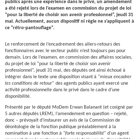
publics après une expérience dans le privé, un amendement
a été rejeté lors de l’examen en commission du projet de loi
“pour la liberté de choisir son avenir professionnel”, jeudi 31
mai. Actuellement, aucun dispositif ni règle ne s’appliquent à
ce “rétro-pantouflage”.
Le renforcement de l’encadrement des allers-retours des
fonctionnaires avec le secteur public n’est toujours pas pour
demain. Lors de l’examen, en commission des affaires sociales,
du projet de loi “pour la liberté de choisir son avenir
professionnel”, jeudi 31 mai, des députés ont ainsi échoué à
intégrer dans le texte une disposition visant à
“mieux encadrer
les conditions de retour”
des agents publics ayant exercé une
activité professionnelle dans le privé dans le cadre d’une
disponibilité.
Présenté par le député MoDem Erwan Balanant (et cosigné par
5 autres députés LREM), l’amendement en question – rejeté,
donc – prévoyait d’instaurer un avis de la Commission de
déontologie de la fonction publique préalablement à la
nomination à une fonction à
“forte responsabilité”
d’un agent