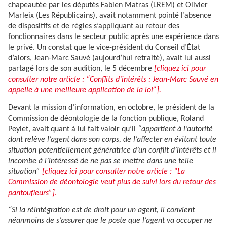
chapeautée par les députés Fabien Matras (LREM) et Olivier
Marleix (Les Républicains), avait notamment pointé l’absence
de dispositifs et de règles s’appliquant au retour des
fonctionnaires dans le secteur public après une expérience dans
le privé. Un constat que le vice-président du Conseil d’État
d’alors, Jean-Marc Sauvé (aujourd’hui retraité), avait lui aussi
partagé lors de son audition, le 5 décembre
[cliquez ici pour
consulter notre article : “Conflits d’intérêts : Jean-Marc Sauvé en
appelle à une meilleure application de la loi”].
Devant la mission d’information, en octobre, le président de la
Commission de déontologie de la fonction publique, Roland
Peylet, avait quant à lui fait valoir qu’il
“appartient à l’autorité
dont relève l’agent dans son corps, de l’affecter en évitant toute
situation potentiellement génératrice d’un conflit d’intérêts et il
incombe à l’intéressé de ne pas se mettre dans une telle
situation”
[cliquez ici pour consulter notre article : “La
Commission de déontologie veut plus de suivi lors du retour des
pantoufleurs”]
.
“Si la réintégration est de droit pour un agent, il convient
néanmoins de s’assurer que le poste que l’agent va occuper ne