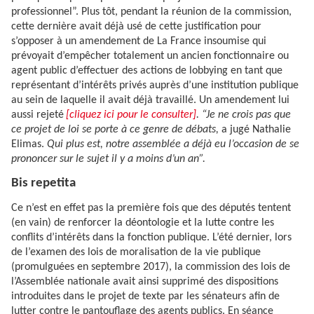
professionnel”. Plus tôt, pendant la réunion de la commission,
cette dernière avait déjà usé de cette justification pour
s’opposer à un amendement de La France insoumise qui
prévoyait d’empêcher totalement un ancien fonctionnaire ou
agent public d’effectuer des actions de lobbying en tant que
représentant d’intérêts privés auprès d’une institution publique
au sein de laquelle il avait déjà travaillé. Un amendement lui
aussi rejeté
[cliquez ici pour le consulter]
. “Je ne crois pas que
ce projet de loi se porte à ce genre de débats,
a jugé Nathalie
Elimas.
Qui plus est, notre assemblée a déjà eu l’occasion de se
prononcer sur le sujet il y a moins d’un an”.
Bis repetita
Ce n’est en effet pas la première fois que des députés tentent
(en vain) de renforcer la déontologie et la lutte contre les
conflits d’intérêts dans la fonction publique. L’été dernier, lors
de l’examen des lois de moralisation de la vie publique
(promulguées en septembre 2017), la commission des lois de
l’Assemblée nationale avait ainsi supprimé des dispositions
introduites dans le projet de texte par les sénateurs afin de
lutter contre le pantouflage des agents publics. En séance