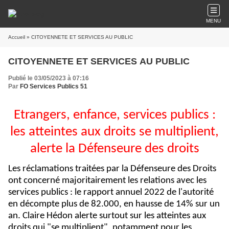
MENU
Accueil
» CITOYENNETE ET SERVICES AU PUBLIC
CITOYENNETE ET SERVICES AU PUBLIC
Publié le 03/05/2023 à 07:16
Par
FO Services Publics 51
Etrangers, enfance, services publics :
les atteintes aux droits se multiplient,
alerte la Défenseure des droits
Les réclamations traitées par la Défenseure des Droits
ont concerné majoritairement les relations avec les
services publics : le rapport annuel 2022 de l'autorité
en décompte plus de 82.000, en hausse de 14% sur un
an. Claire Hédon alerte surtout sur les atteintes aux
droits qui "se multiplient", notamment pour les