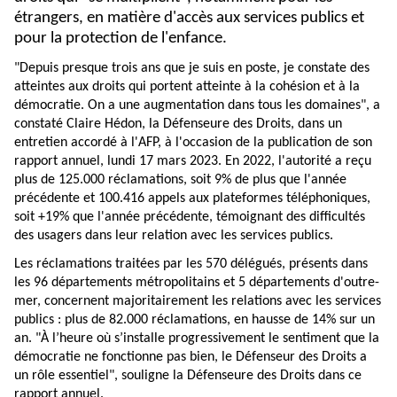
étrangers, en matière d'accès aux services publics et
pour la protection de l'enfance.
"Depuis presque trois ans que je suis en poste, je constate des
atteintes aux droits qui portent atteinte à la cohésion et à la
démocratie. On a une augmentation dans tous les domaines", a
constaté Claire Hédon, la Défenseure des Droits, dans un
entretien accordé à l'AFP, à l'occasion de la publication de son
rapport annuel, lundi 17 mars 2023. En 2022, l'autorité a reçu
plus de 125.000 réclamations, soit 9% de plus que l'année
précédente et 100.416 appels aux plateformes téléphoniques,
soit +19% que l'année précédente, témoignant des difficultés
des usagers dans leur relation avec les services publics.
Les réclamations traitées par les 570 délégués, présents dans
les 96 départements métropolitains et 5 départements d'outre-
mer, concernent majoritairement les relations avec les services
publics : plus de 82.000 réclamations, en hausse de 14% sur un
an. "À l’heure où s’installe progressivement le sentiment que la
démocratie ne fonctionne pas bien, le Défenseur des Droits a
un rôle essentiel", souligne la Défenseure des Droits dans ce
rapport annuel.