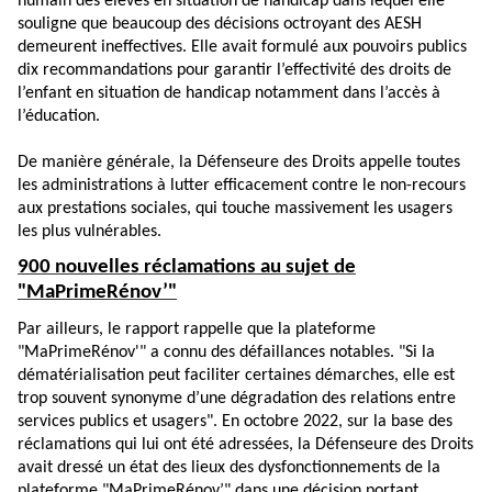
humain des élèves en situation de handicap dans lequel elle
souligne que beaucoup des décisions octroyant des AESH
demeurent ineffectives. Elle avait formulé aux pouvoirs publics
dix recommandations pour garantir l’effectivité des droits de
l’enfant en situation de handicap notamment dans l’accès à
l’éducation.
De manière générale, la Défenseure des Droits appelle toutes
les administrations à lutter efficacement contre le non-recours
aux prestations sociales, qui touche massivement les usagers
les plus vulnérables.
900 nouvelles réclamations au sujet de
"MaPrimeRénov’"
Par ailleurs, le rapport rappelle que la plateforme
"MaPrimeRénov'" a connu des défaillances notables. "Si la
dématérialisation peut faciliter certaines démarches, elle est
trop souvent synonyme d’une dégradation des relations entre
services publics et usagers". En octobre 2022, sur la base des
réclamations qui lui ont été adressées, la Défenseure des Droits
avait dressé un état des lieux des dysfonctionnements de la
plateforme "MaPrimeRénov’" dans une décision portant