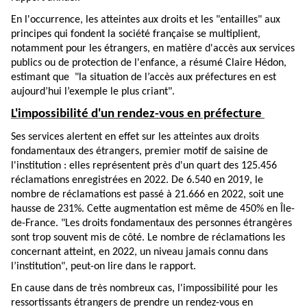
En l'occurrence, les atteintes aux droits et les "entailles" aux
principes qui fondent la société française se multiplient,
notamment pour les étrangers, en matière d'accès aux services
publics ou de protection de l'enfance, a résumé Claire Hédon,
estimant que "la situation de l’accès aux préfectures en est
aujourd’hui l’exemple le plus criant".
L'impossibilité d'un rendez-vous en préfecture
Ses services alertent en effet sur les atteintes aux droits
fondamentaux des étrangers, premier motif de saisine de
l'institution : elles représentent près d'un quart des 125.456
réclamations enregistrées en 2022. De 6.540 en 2019, le
nombre de réclamations est passé à 21.666 en 2022, soit une
hausse de 231%. Cette augmentation est même de 450% en Île-
de-France. "Les droits fondamentaux des personnes étrangères
sont trop souvent mis de côté. Le nombre de réclamations les
concernant atteint, en 2022, un niveau jamais connu dans
l’institution", peut-on lire dans le rapport.
En cause dans de très nombreux cas, l'impossibilité pour les
ressortissants étrangers de prendre un rendez-vous en