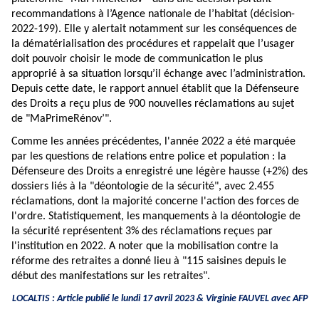
recommandations à l’Agence nationale de l’habitat (décision-
2022-199). Elle y alertait notamment sur les conséquences de
la dématérialisation des procédures et rappelait que l’usager
doit pouvoir choisir le mode de communication le plus
approprié à sa situation lorsqu’il échange avec l’administration.
Depuis cette date, le rapport annuel établit que la Défenseure
des Droits a reçu plus de 900 nouvelles réclamations au sujet
de "MaPrimeRénov’".
Comme les années précédentes, l'année 2022 a été marquée
par les questions de relations entre police et population : la
Défenseure des Droits a enregistré une légère hausse (+2%) des
dossiers liés à la "déontologie de la sécurité", avec 2.455
réclamations, dont la majorité concerne l'action des forces de
l'ordre. Statistiquement, les manquements à la déontologie de
la sécurité représentent 3% des réclamations reçues par
l'institution en 2022. A noter que la mobilisation contre la
réforme des retraites a donné lieu à "115 saisines depuis le
début des manifestations sur les retraites".
LOCALTIS : Article publié le lundi 17 avril 2023 &
Virginie FAUVEL
avec AFP