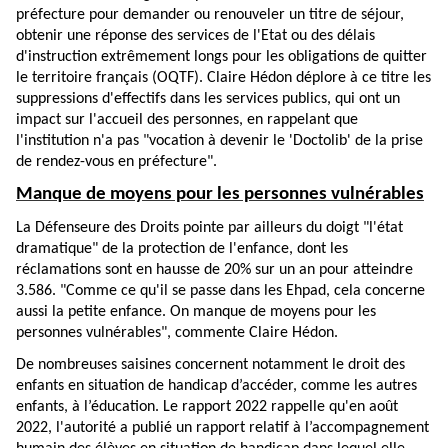
préfecture pour demander ou renouveler un titre de séjour,
obtenir une réponse des services de l'Etat ou des délais
d'instruction extrêmement longs pour les obligations de quitter
le territoire français (OQTF). Claire Hédon déplore à ce titre les
suppressions d'effectifs dans les services publics, qui ont un
impact sur l'accueil des personnes, en rappelant que
l'institution n'a pas "vocation à devenir le 'Doctolib' de la prise
de rendez-vous en préfecture".
Manque de moyens pour les personnes vulnérables
La Défenseure des Droits pointe par ailleurs du doigt "l'état
dramatique" de la protection de l'enfance, dont les
réclamations sont en hausse de 20% sur un an pour atteindre
3.586. "Comme ce qu'il se passe dans les Ehpad, cela concerne
aussi la petite enfance. On manque de moyens pour les
personnes vulnérables", commente Claire Hédon.
De nombreuses saisines concernent notamment le droit des
enfants en situation de handicap d’accéder, comme les autres
enfants, à l’éducation. Le rapport 2022 rappelle qu'en août
2022, l'autorité a publié un rapport relatif à l’accompagnement