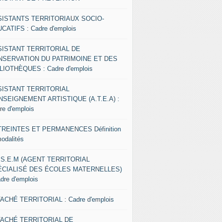
SISTANTS TERRITORIAUX SOCIO-
CATIFS : Cadre d'emplois
SISTANT TERRITORIAL DE
NSERVATION DU PATRIMOINE ET DES
LIOTHÈQUES : Cadre d'emplois
SISTANT TERRITORIAL
NSEIGNEMENT ARTISTIQUE (A.T.E.A) :
re d'emplois
REINTES ET PERMANENCES Définition
modalités
.S.E.M (AGENT TERRITORIAL
ÉCIALISÉ DES ÉCOLES MATERNELLES)
adre d'emplois
ACHÉ TERRITORIAL : Cadre d'emplois
TACHÉ TERRITORIAL DE