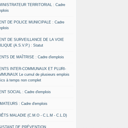
INISTRATEUR TERRITORIAL : Cadre
mplois
NT DE POLICE MUNICIPALE : Cadre
mplois
ENT DE SURVEILLANCE DE LA VOIE
LIQUE (A.S.V.P.) : Statut
NTS DE MAÎTRISE : Cadre d'emplois
ENTS INTER-COMMUNAUX ET PLURI-
MUNAUX Le cumul de plusieurs emplois
lics à temps non complet
NT SOCIAL : Cadre d'emplois
MATEURS : Cadre d'emplois
ÊTS MALADIE (C.M.O - C.L.M - C.L.D)
SISTANT DE PRÉVENTION