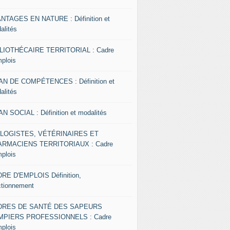
NTAGES EN NATURE : Définition et
alités
LIOTHÉCAIRE TERRITORIAL : Cadre
mplois
AN DE COMPÉTENCES : Définition et
alités
AN SOCIAL : Définition et modalités
OLOGISTES, VÉTÉRINAIRES ET
RMACIENS TERRITORIAUX : Cadre
mplois
RE D'EMPLOIS Définition,
ctionnement
DRES DE SANTÉ DES SAPEURS
MPIERS PROFESSIONNELS : Cadre
mplois