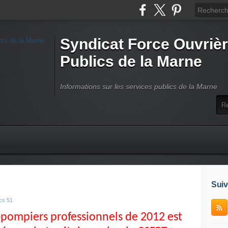
Syndicat Force Ouvrièr
Publics de la Marne
Informations sur les services publics de la Marne
Suiv
cs 51
-pompiers professionnels de 2012 est