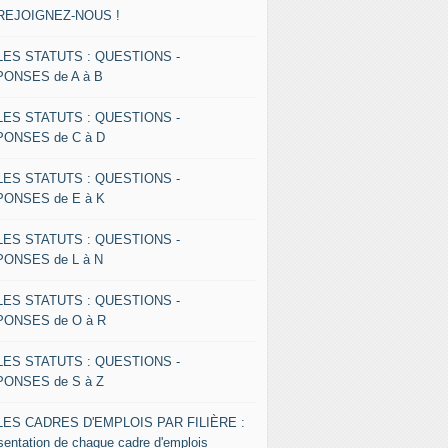
 REJOIGNEZ-NOUS !
 LES STATUTS : QUESTIONS -
ONSES de A à B
 LES STATUTS : QUESTIONS -
ONSES de C à D
 LES STATUTS : QUESTIONS -
ONSES de E à K
 LES STATUTS : QUESTIONS -
ONSES de L à N
 LES STATUTS : QUESTIONS -
ONSES de O à R
 LES STATUTS : QUESTIONS -
ONSES de S à Z
 LES CADRES D'EMPLOIS PAR FILIÈRE :
sentation de chaque cadre d'emplois