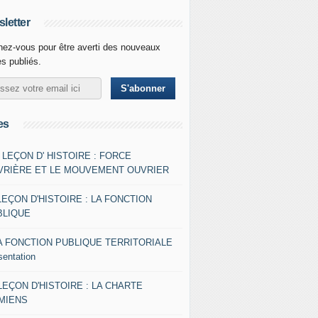
letter
ez-vous pour être averti des nouveaux
es publiés.
es
- LEÇON D' HISTOIRE : FORCE
VRIÈRE ET LE MOUVEMENT OUVRIER
LEÇON D'HISTOIRE : LA FONCTION
BLIQUE
A FONCTION PUBLIQUE TERRITORIALE
sentation
 LEÇON D'HISTOIRE : LA CHARTE
AMIENS