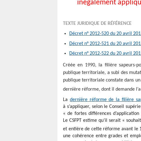
inégalement appliqué
TEXTE JURIDIQUE DE RÉFÉRENCE
Décret n° 2012-520 du 20 avril 20
Décret n° 2012-521 du 20 avril 20
Décret n° 2012-522 du 20 avril 20
Créée en 1990, la filière sapeurs-p
publique territoriale, a subi des muta
publique territoriale constate dans un 
dernière réforme, dont il demande l’ap
La
dernière réforme de la filière s
à s’appliquer, selon le Conseil supérie
« de fortes différences d’applicatio
Le CSFPT estime qu’il serait « souhai
et entière de cette réforme avant le 
une cohérence entre grades et emplo