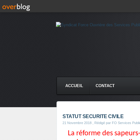
ACCUEIL
CONTACT
STATUT SECURITE CIVILE
21 Novembre 2018
, Rédigé par FO Services Publi
La réforme des sapeurs