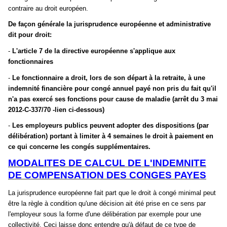
contraire au droit européen.
De façon générale la jurisprudence européenne et administrative
dit pour droit:
-
L'article 7 de la directive européenne s'applique aux
fonctionnaires
-
Le fonctionnaire a droit, lors de son départ à la retraite, à une
indemnité financière pour congé annuel payé non pris du fait qu'il
n'a pas exercé ses fonctions pour cause de maladie (arrêt du 3 mai
2012-C-337/70 -lien ci-dessous)
-
Les employeurs publics peuvent adopter des dispositions (par
délibération) portant à limiter à 4 semaines le droit à paiement en
ce qui concerne les congés supplémentaires.
MODALITES DE CALCUL DE L'INDEMNITE
DE COMPENSATION DES CONGES PAYES
La jurisprudence européenne fait part que le droit à congé minimal peut
être la règle à condition qu'une décision ait été prise en ce sens par
l'employeur sous la forme d'une délibération par exemple pour une
collectivité. Ceci laisse donc entendre qu'à défaut de ce type de