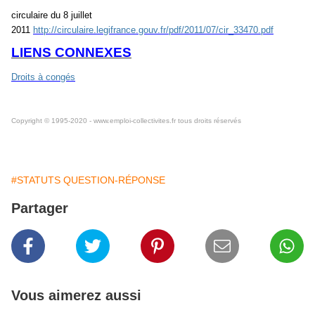
circulaire du 8 juillet
2011
http://circulaire.legifrance.gouv.fr/pdf/2011/07/cir_33470.pdf
LIENS CONNEXES
Droits à congés
Copyright © 1995-2020 - www.emploi-collectivites.fr tous droits réservés
#STATUTS QUESTION-RÉPONSE
Partager
Vous aimerez aussi