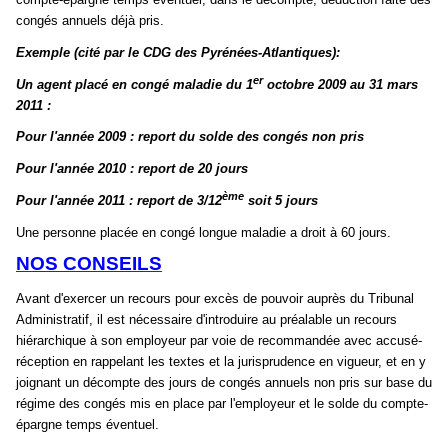
congés annuels déjà pris.
Exemple (cité par le CDG des Pyrénées-Atlantiques):
er
Un agent placé en congé maladie du 1
octobre 2009 au 31 mars
2011 :
Pour l'année 2009 : report du solde des congés non pris
Pour l'année 2010 : report de 20 jours
ème
Pour l'année 2011 : report de 3/12
soit 5 jours
Une personne placée en congé longue maladie a droit à 60 jours.
NOS CONSEILS
Avant d'exercer un recours pour excès de pouvoir auprès du Tribunal
Administratif, il est nécessaire d'introduire au préalable un recours
hiérarchique à son employeur par voie de recommandée avec accusé-
réception en rappelant les textes et la jurisprudence en vigueur, et en y
joignant un décompte des jours de congés annuels non pris sur base du
régime des congés mis en place par l'employeur et le solde du compte-
épargne temps éventuel.