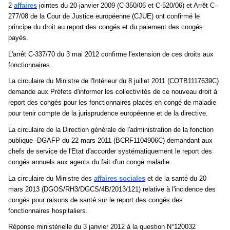
2
affaires
jointes du 20 janvier 2009 (C-350/06 et C-520/06) et Arrêt C-
277/08 de la Cour de Justice européenne (CJUE) ont confirmé le
principe du droit au report des congés et du paiement des congés
payés.
L'arrêt C-337/70 du 3 mai 2012 confirme l'extension de ces droits aux
fonctionnaires.
La circulaire du Ministre de l'Intérieur du 8 juillet 2011 (COTB1117639C)
demande aux Préfets d'informer les collectivités de ce nouveau droit à
report des congés pour les fonctionnaires placés en congé de maladie
pour tenir compte de la jurisprudence européenne et de la directive.
La circulaire de la Direction générale de l'administration de la fonction
publique -DGAFP du 22 mars 2011 (BCRF1104906C) demandant aux
chefs de service de l'Etat d'accorder systématiquement le report des
congés annuels aux agents du fait d'un congé maladie.
La circulaire du Ministre des
affaires sociales
et de la santé du 20
mars 2013 (DGOS/RH3/DGCS/4B/2013/121) relative à l'incidence des
congés pour raisons de santé sur le report des congés des
fonctionnaires hospitaliers.
Réponse ministérielle du 3 janvier 2012 à la question N°120032