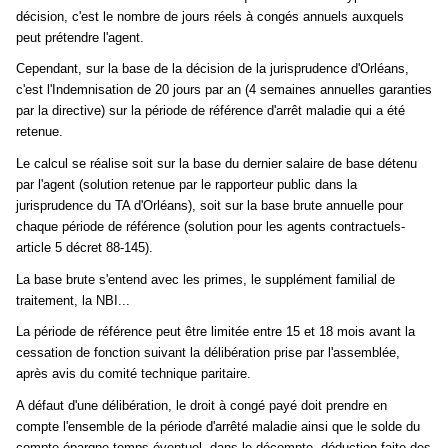
décision, c'est le nombre de jours réels à congés annuels auxquels
peut prétendre l'agent.
Cependant, sur la base de la décision de la jurisprudence d'Orléans,
c'est l'Indemnisation de 20 jours par an (4 semaines annuelles garanties
par la directive) sur la période de référence d'arrêt maladie qui a été
retenue.
Le calcul se réalise soit sur la base du dernier salaire de base détenu
par l'agent (solution retenue par le rapporteur public dans la
jurisprudence du TA d'Orléans), soit sur la base brute annuelle pour
chaque période de référence (solution pour les agents contractuels-
article 5 décret 88-145).
La base brute s'entend avec les primes, le supplément familial de
traitement, la NBI...
La période de référence peut être limitée entre 15 et 18 mois avant la
cessation de fonction suivant la délibération prise par l'assemblée,
après avis du comité technique paritaire.
A défaut d'une délibération, le droit à congé payé doit prendre en
compte l'ensemble de la période d'arrêté maladie ainsi que le solde du
compte-épargne temps éventuel, dans le décompte, déduction faite des