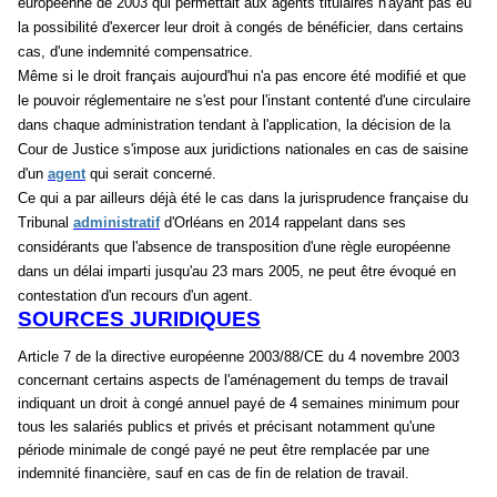
européenne de 2003 qui permettait aux agents titulaires n'ayant pas eu
la possibilité d'exercer leur droit à congés de bénéficier, dans certains
cas, d'une indemnité compensatrice.
Même si le droit français aujourd'hui n'a pas encore été modifié et que
le pouvoir réglementaire ne s'est pour l'instant contenté d'une circulaire
dans chaque administration tendant à l'application, la décision de la
Cour de Justice s'impose aux juridictions nationales en cas de saisine
d'un
agent
qui serait concerné.
Ce qui a par ailleurs déjà été le cas dans la jurisprudence française du
Tribunal
administratif
d'Orléans en 2014 rappelant dans ses
considérants que l'absence de transposition d'une règle européenne
dans un délai imparti jusqu'au 23 mars 2005, ne peut être évoqué en
contestation d'un recours d'un agent.
SOURCES JURIDIQUES
Article 7 de la directive européenne 2003/88/CE du 4 novembre 2003
concernant certains aspects de l'aménagement du temps de travail
indiquant un droit à congé annuel payé de 4 semaines minimum pour
tous les salariés publics et privés et précisant notamment qu'une
période minimale de congé payé ne peut être remplacée par une
indemnité financière, sauf en cas de fin de relation de travail.