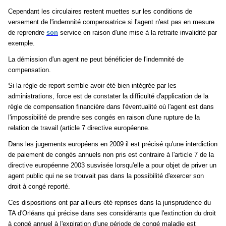
Cependant les circulaires restent muettes sur les conditions de
versement de l'indemnité compensatrice si l'agent n'est pas en mesure
de reprendre
son
service en raison d'une mise à la retraite invalidité par
exemple.
La démission d'un agent ne peut bénéficier de l'indemnité de
compensation.
Si la règle de report semble avoir été bien intégrée par les
administrations, force est de constater la difficulté d'application de la
règle de compensation financière dans l'éventualité où l'agent est dans
l'impossibilité de prendre ses congés en raison d'une rupture de la
relation de travail (article 7 directive européenne.
Dans les jugements européens en 2009 il est précisé qu'une interdiction
de paiement de congés annuels non pris est contraire à l'article 7 de la
directive européenne 2003 susvisée lorsqu'elle a pour objet de priver un
agent public qui ne se trouvait pas dans la possibilité d'exercer son
droit à congé reporté.
Ces dispositions ont par ailleurs été reprises dans la jurisprudence du
TA d'Orléans qui précise dans ses considérants que l'extinction du droit
à congé annuel à l'expiration d'une période de congé maladie est