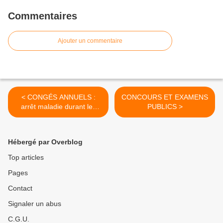
Commentaires
Ajouter un commentaire
< CONGÉS ANNUELS :
CONCOURS ET EXAMENS
arrêt maladie durant les
PUBLICS >
congés, le report des
congés est possible
Hébergé par Overblog
Top articles
Pages
Contact
Signaler un abus
C.G.U.