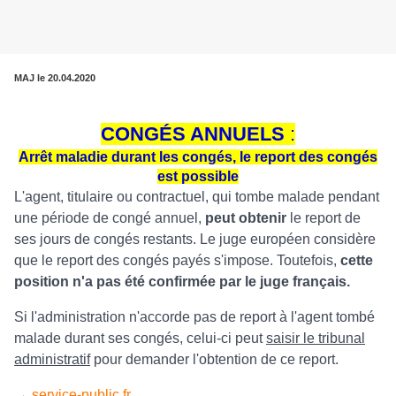
MAJ le 20.04.2020
CONGÉS ANNUELS
:
Arrêt maladie durant les congés, le report des congés
est possible
L'agent, titulaire ou contractuel, qui tombe malade pendant
une période de congé annuel,
peut obtenir
le report de
ses jours de congés restants. Le juge européen considère
que le report des congés payés s'impose. Toutefois,
cette
position n'a pas été confirmée par le juge français.
Si l'administration n'accorde pas de report à l'agent tombé
malade durant ses congés, celui-ci peut
saisir le tribunal
administratif
pour demander l'obtention de ce report.
→
service-public.fr