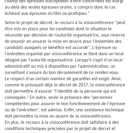
champ des épreuves susceptibles d’être concernées est élargi
au-delà des seules épreuves orales, y compris donc le cas
échéant aux épreuves écrites ou pratiques."
Selon le projet de décret, le recours à la visioconférence "peut
être mis en place pour les candidats dont la situation le
nécessite par décision de l’autorité organisatrice, sous réserve
de pouvoir en assurer la mise en œuvre pour l’ensemble des
candidats auxquels ce bénéfice est accordé". L'épreuve ou
l'entretien organisé par visioconférence se tient dans un local
désigné par l’autorité organisatrice. Lorsqu’il s’agit d’un local
administratif ou mis à disposition par l’administration, un
surveillant s'assure du bon déroulement de ce rendez-vous.
Le respect d'un certain nombre de garanties est exigé. Ainsi,
comme le prévoyait déjà le décret de 2017, la visioconférence
doit permettre d'assurer "l'identité de la personne qui est
convoquée." En outre, seule la présence des "personnes
compétentes pour assurer le bon fonctionnement de l'épreuve
ou de l'entretien", est admise. Enfin, une assistance technique
doit permettre la mise en œuvre de la visioconférence.
En plus, le recours à la visioconférence doit satisfaire à des
conditions techniques précisées par le projet de décret et