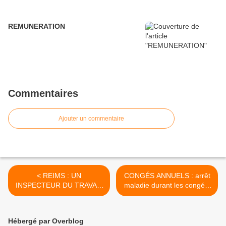
REMUNERATION
Commentaires
Ajouter un commentaire
< REIMS : UN
CONGÉS ANNUELS : arrêt
INSPECTEUR DU TRAVAIL
maladie durant les congés,
SUSPENDU POUR AVOIR
le report des congés est
FAIT SON TRAVAIL
possible >
Hébergé par Overblog