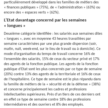
particulièrement développé dans les familles de métiers des
« finances publiques » (75%), de « l’administration » (63%) ou
encore des « espaces verts » (62%).
L’Etat davantage concerné par les semaines
« longues »
Deuxième catégorie identifiée : les salariés aux semaines dites
« longues », avec en moyenne 43 heures travaillées par
semaine caractérisées par une plus grande dispersion (soir,
matin, nuit, week-end, sur le lieu de travail ou à domicile). Ce
mode d’organisation du temps de travail concerne 16% de
l’ensemble des salariés, 15% de ceux du secteur privé et 17%
des agents de la fonction publique. Les agents de la fonction
publique d’Etat sont les plus concernés par ce type de semaine
(20%) contre 13% des agents de la territoriale et 16% de ceux
de l’hospitalière. Ce type de semaine est le plus répandu dans
la famille de métiers de la « sécurité et de la défense » (38%)
et concerne principalement les cadres et professions
intellectuelles supérieures. Près d’un tiers de ces derniers ont
en effet ce type de semaine contre 18% des professions
intermédiaires et des ouvriers et 8% des employés.