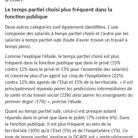
la DGAFP.
Le temps partiel choisi plus fréquent dans la
fonction publique
Deux autres catégories sont également identifiées. L’une
composée des salariés à temps partiel choisi et l’autre par les
salariés à temps partiel subi (faute d’avoir trouvé un travail à
temps plein).
Comme l’explique l’étude, le temps partiel choisi est plus
fréquent dans la fonction publique que dans le privé (15%
contre 12% dans le privé et 13% pour l’ensemble des salariés)
et concerne plus d’un agent sur cinq de l’hospitalière (22%)
contre 12% des agents de l’Etat et 15% de la territoriale. «
Il est
principalement répandu parmi les professions intermédiaires de
la santé et du travail social (23%) ainsi parmi les enseignants du
premier degré (17%) »,
précise l’étude.
Quant au temps partiel subi, celui-ci est presque autant
répandu dans le privé que dans le public (7% contre 6%). Dans
la fonction publique, il est plus fréquent au sein de la
territoriale (10%) qu’à l’Etat (5%) et de l’hospitalière (1%). Ce
type de temps partiel, explique la DGAFP, est
« particulièrement