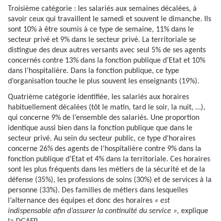
Troisième catégorie : les salariés aux semaines décalées, à
savoir ceux qui travaillent le samedi et souvent le dimanche. Ils
sont 10% à être soumis à ce type de semaine, 11% dans le
secteur privé et 9% dans le secteur privé. La territoriale se
distingue des deux autres versants avec seul 5% de ses agents
concernés contre 13% dans la fonction publique d’Etat et 10%
dans l’hospitalière. Dans la fonction publique, ce type
d’organisation touche le plus souvent les enseignants (19%).
Quatrième catégorie identifiée, les salariés aux horaires
habituellement décalées (tôt le matin, tard le soir, la nuit, …),
qui concerne 9% de l’ensemble des salariés. Une proportion
identique aussi bien dans la fonction publique que dans le
secteur privé. Au sein du secteur public, ce type d’horaires
concerne 26% des agents de l’hospitalière contre 9% dans la
fonction publique d’Etat et 4% dans la territoriale. Ces horaires
sont les plus fréquents dans les métiers de la sécurité et de la
défense (35%), les professions de soins (30%) et de services à la
personne (33%). Des familles de métiers dans lesquelles
l’alternance des équipes et donc des horaires
« est
indispensable afin d’assurer la continuité du service »,
explique