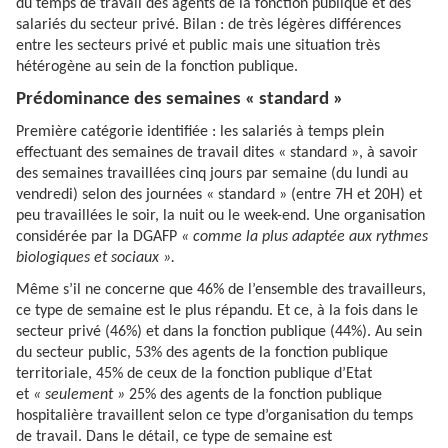
du temps de travail des agents de la fonction publique et des
salariés du secteur privé. Bilan : de très légères différences
entre les secteurs privé et public mais une situation très
hétérogène au sein de la fonction publique.
Prédominance des semaines « standard »
Première catégorie identifiée : les salariés à temps plein
effectuant des semaines de travail dites « standard », à savoir
des semaines travaillées cinq jours par semaine (du lundi au
vendredi) selon des journées « standard » (entre 7H et 20H) et
peu travaillées le soir, la nuit ou le week-end. Une organisation
considérée par la DGAFP
« comme la plus adaptée aux rythmes
biologiques et sociaux ».
Même s’il ne concerne que 46% de l’ensemble des travailleurs,
ce type de semaine est le plus répandu. Et ce, à la fois dans le
secteur privé (46%) et dans la fonction publique (44%). Au sein
du secteur public, 53% des agents de la fonction publique
territoriale, 45% de ceux de la fonction publique d’Etat
et
« seulement »
25% des agents de la fonction publique
hospitalière travaillent selon ce type d’organisation du temps
de travail. Dans le détail, ce type de semaine est