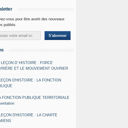
letter
ez-vous pour être averti des nouveaux
es publiés.
es
- LEÇON D' HISTOIRE : FORCE
VRIÈRE ET LE MOUVEMENT OUVRIER
LEÇON D'HISTOIRE : LA FONCTION
BLIQUE
A FONCTION PUBLIQUE TERRITORIALE
sentation
 LEÇON D'HISTOIRE : LA CHARTE
AMIENS