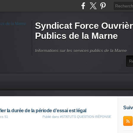
Syndicat Force Ouvrièr
Publics de la Marne
Informations sur les services publics de la Marne
Suiv
a durée de la période d’essai est légal
ics 51
Publié dans
#STATUTS QUESTION-RÉPONSE