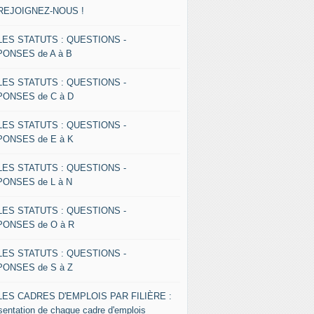
 REJOIGNEZ-NOUS !
 LES STATUTS : QUESTIONS -
ONSES de A à B
 LES STATUTS : QUESTIONS -
ONSES de C à D
 LES STATUTS : QUESTIONS -
ONSES de E à K
 LES STATUTS : QUESTIONS -
ONSES de L à N
 LES STATUTS : QUESTIONS -
ONSES de O à R
 LES STATUTS : QUESTIONS -
ONSES de S à Z
 LES CADRES D'EMPLOIS PAR FILIÈRE :
sentation de chaque cadre d'emplois