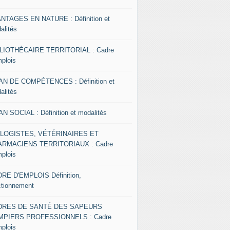
NTAGES EN NATURE : Définition et
alités
LIOTHÉCAIRE TERRITORIAL : Cadre
mplois
AN DE COMPÉTENCES : Définition et
alités
AN SOCIAL : Définition et modalités
OLOGISTES, VÉTÉRINAIRES ET
RMACIENS TERRITORIAUX : Cadre
mplois
RE D'EMPLOIS Définition,
ctionnement
DRES DE SANTÉ DES SAPEURS
MPIERS PROFESSIONNELS : Cadre
mplois