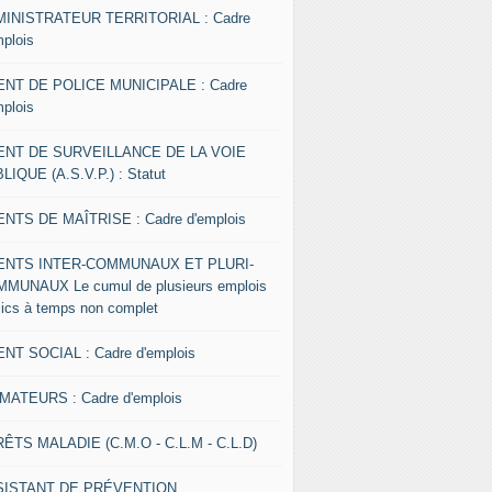
INISTRATEUR TERRITORIAL : Cadre
mplois
NT DE POLICE MUNICIPALE : Cadre
mplois
ENT DE SURVEILLANCE DE LA VOIE
LIQUE (A.S.V.P.) : Statut
NTS DE MAÎTRISE : Cadre d'emplois
ENTS INTER-COMMUNAUX ET PLURI-
MUNAUX Le cumul de plusieurs emplois
lics à temps non complet
NT SOCIAL : Cadre d'emplois
MATEURS : Cadre d'emplois
ÊTS MALADIE (C.M.O - C.L.M - C.L.D)
SISTANT DE PRÉVENTION