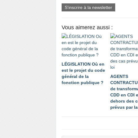
S'inscrire à la newsletter
Vous aimerez aussi :
LÉGISLATION Où en
est le projet du code
général de la
AGENTS
fonction publique ?
CONTRACTU
de transform
CDD en CDI 
dehors des c
prévus par la