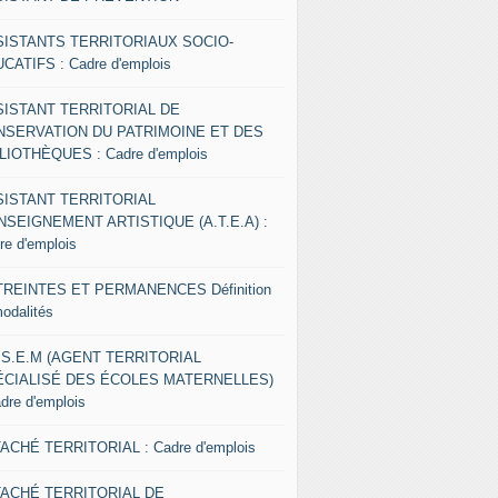
SISTANTS TERRITORIAUX SOCIO-
CATIFS : Cadre d'emplois
SISTANT TERRITORIAL DE
NSERVATION DU PATRIMOINE ET DES
LIOTHÈQUES : Cadre d'emplois
SISTANT TERRITORIAL
NSEIGNEMENT ARTISTIQUE (A.T.E.A) :
re d'emplois
REINTES ET PERMANENCES Définition
modalités
.S.E.M (AGENT TERRITORIAL
ÉCIALISÉ DES ÉCOLES MATERNELLES)
adre d'emplois
ACHÉ TERRITORIAL : Cadre d'emplois
TACHÉ TERRITORIAL DE