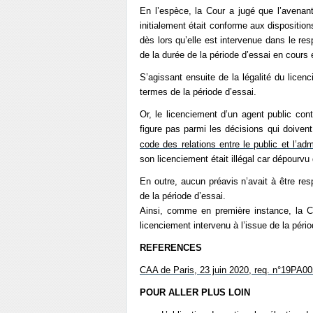
En l’espèce, la Cour a jugé que l’avenant
initialement était conforme aux dispositio
dès lors qu’elle est intervenue dans le res
de la durée de la période d’essai en cours 
S’agissant ensuite de la légalité du licenc
termes de la période d’essai.
Or, le licenciement d’un agent public con
figure pas parmi les décisions qui doiven
code des relations entre le public et l’adm
son licenciement était illégal car dépourvu
En outre, aucun préavis n’avait à être resp
de la période d’essai.
Ainsi, comme en première instance, la Co
licenciement intervenu à l’issue de la pério
REFERENCES
CAA de Paris, 23 juin 2020, req. n°19PA0
POUR ALLER PLUS LOIN