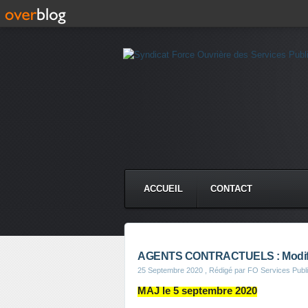
ACCUEIL
CONTACT
AGENTS CONTRACTUELS : Modifier l
25 Septembre 2020
, Rédigé par FO Services Publ
MAJ le 5 septembre 2020