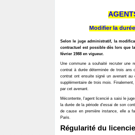
AGENT
Modifier la durée
Selon le juge administratif, la modific
contractuel est possible dès lors que l
février 1988 en vigueur.
Une commune a souhaité recruter une res
contrat à durée déterminée de trois ans 
contrat ont ensuite signé un avenant au c
supplémentaire de trois mois. Finalement, 
par cet avenant.
Mécontente, l’agent licencié a saisi le juge 
la durée de la période d’essai de son cont
de cause en première instance, elle a fa
Paris.
Régularité du licenci