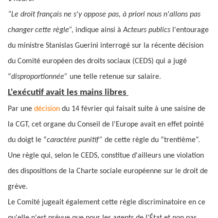
“Le droit français ne s'y oppose pas, à priori nous n'allons pas
changer cette règle”,
indique ainsi à
Acteurs publics
l'entourage
du ministre Stanislas Guerini interrogé sur la récente décision
du Comité européen des droits sociaux (CEDS) qui a jugé
“
disproportionnée”
une telle retenue sur salaire.
L'exécutif avait les mains libres
Par une
décision
du 14 février qui faisait suite à une saisine de
la CGT, cet organe du Conseil de l'Europe avait en effet pointé
du doigt le “
caractère punitif”
de cette règle du “trentième”.
Une règle qui, selon le CEDS, constitue d'ailleurs une violation
des dispositions de la Charte sociale européenne sur le droit de
grève.
Le Comité jugeait également cette règle discriminatoire en ce