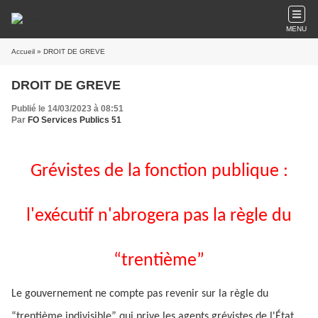
MENU
Accueil
» DROIT DE GREVE
DROIT DE GREVE
Publié le 14/03/2023 à 08:51
Par
FO Services Publics 51
Grévistes de la fonction publique :
l'exécutif n'abrogera pas la règle du
“trentième”
Le gouvernement ne compte pas revenir sur la règle du
“trentième indivisible” qui prive les agents grévistes de l'État