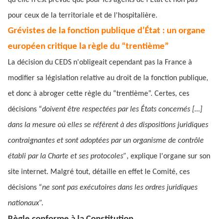
qu'elle n'est prévue que pour les agents de l'État et non pas
pour ceux de la territoriale et de l'hospitalière.
Grévistes de la fonction publique d’État : un organe
européen critique la règle du “trentième”
La décision du CEDS n'obligeait cependant pas la France à
modifier sa législation relative au droit de la fonction publique,
et donc à abroger cette règle du “trentième”. Certes, ces
décisions “
doivent être respectées par les États concernés […]
dans la mesure où elles se réfèrent à des dispositions juridiques
contraignantes et sont adoptées par un organisme de contrôle
établi par la Charte et ses protocoles”
, explique l'organe sur son
site internet. Malgré tout, détaille en effet le Comité, ces
décisions “
ne sont pas exécutoires dans les ordres juridiques
nationaux”.