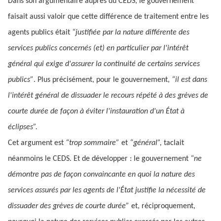
Dans son argumentaire auprès du CEDS, le gouvernement
faisait aussi valoir que cette différence de traitement entre les
agents publics était
“justifiée par la nature différente des
services publics concernés (et) en particulier par l'intérêt
général qui exige d'assurer la continuité de certains services
publics”
. Plus précisément, pour le gouvernement,
“il est dans
l'intérêt général de dissuader le recours répété à des grèves de
courte durée de façon à éviter l'instauration d'un État à
éclipses”.
Cet argument est
“trop sommaire”
et
“général”,
taclait
néanmoins le CEDS. Et de développer : le gouvernement
“ne
démontre pas de façon convaincante en quoi la nature des
services assurés par les agents de l'État justifie la nécessité de
dissuader des grèves de courte durée”
et, réciproquement,