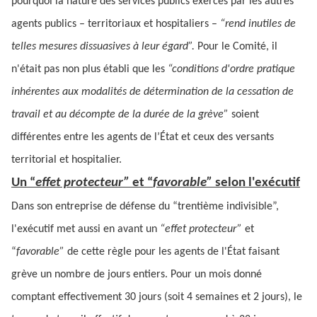
pourquoi la nature des services publics exercés par les autres
agents publics – territoriaux et hospitaliers –
“rend inutiles de
telles mesures dissuasives à leur égard”.
Pour le Comité, il
n'était pas non plus établi que les
“conditions d'ordre pratique
inhérentes aux modalités de détermination de la cessation de
travail et au décompte de la durée de la grève”
soient
différentes entre les agents de l’État et ceux des versants
territorial et hospitalier.
Un “
effet protecteur”
et “
favorable”
selon l'exécutif
Dans son entreprise de défense du “trentième indivisible”,
l'exécutif met aussi en avant un
“effet protecteur”
et
“
favorable”
de cette règle pour les agents de l'État faisant
grève un nombre de jours entiers. Pour un mois donné
comptant effectivement 30 jours (soit 4 semaines et 2 jours), le