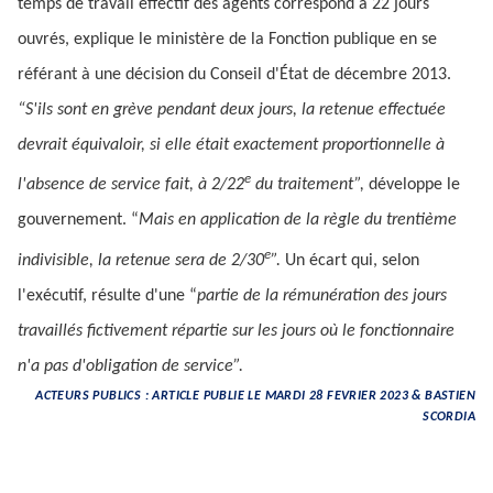
temps de travail effectif des agents correspond à 22 jours
ouvrés, explique le ministère de la Fonction publique en se
référant à une décision du Conseil d'État de décembre 2013.
“S'ils sont en grève pendant deux jours, la retenue effectuée
devrait équivaloir, si elle était exactement proportionnelle à
e
l'absence de service fait, à 2/22
du traitement”,
développe le
gouvernement. “
Mais en application de la règle du trentième
e
indivisible, la retenue sera de 2/30
”.
Un écart qui, selon
l'exécutif, résulte d'une “
partie de la rémunération des jours
travaillés fictivement répartie sur les jours où le fonctionnaire
n'a pas d'obligation de service”.
ACTEURS PUBLICS : ARTICLE PUBLIE LE MARDI 28 FEVRIER 2023 & BASTIEN
SCORDIA