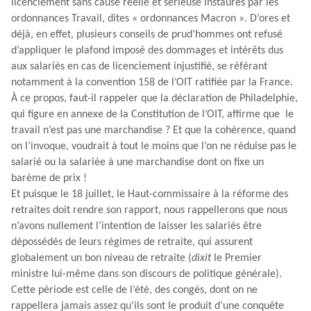
licenciement sans cause réelle et sérieuse instaurés par les
ordonnances Travail, dites « ordonnances Macron ». D’ores et
déjà, en effet, plusieurs conseils de prud’hommes ont refusé
d’appliquer le plafond imposé des dommages et intérêts dus
aux salariés en cas de licenciement injustifié, se référant
notamment à la convention 158 de l’OIT ratifiée par la France.
À ce propos, faut-il rappeler que la déclaration de Philadelphie,
qui figure en annexe de la Constitution de l’OIT, affirme que le
travail n’est pas une marchandise ? Et que la cohérence, quand
on l’invoque, voudrait à tout le moins que l’on ne réduise pas le
salarié ou la salariée à une marchandise dont on fixe un
barème de prix !
Et puisque le 18 juillet, le Haut-commissaire à la réforme des
retraites doit rendre son rapport, nous rappellerons que nous
n’avons nullement l’intention de laisser les salariés être
dépossédés de leurs régimes de retraite, qui assurent
globalement un bon niveau de retraite (
dixit
le Premier
ministre lui-même dans son discours de politique générale).
Cette période est celle de l’été, des congés, dont on ne
rappellera jamais assez qu’ils sont le produit d’une conquête