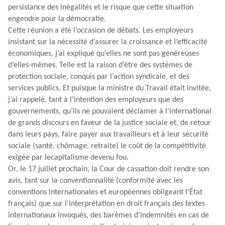
persistance des inégalités et le risque que cette situation
engendre pour la démocratie.
Cette réunion a été l’occasion de débats. Les employeurs
insistant sur la nécessité d’assurer la croissance et l’efficacité
économiques, j’ai expliqué qu’elles ne sont pas généreuses
d’elles-mêmes. Telle est la raison d’être des systèmes de
protection sociale, conquis par l’action syndicale, et des
services publics. Et puisque la ministre du Travail était invitée,
j’ai rappelé, tant à l’intention des employeurs que des
gouvernements, qu’ils ne pouvaient déclamer à l’international
de grands discours en faveur de la justice sociale et, de retour
dans leurs pays, faire payer aux travailleurs et à leur sécurité
sociale (santé, chômage, retraite) le coût de la compétitivité
exigée par lecapitalisme devenu fou.
Or, le 17 juillet prochain, la Cour de cassation doit rendre son
avis, tant sur la conventionnalité (conformité avec les
conventions internationales et européennes obligeant l’État
français) que sur l’interprétation en droit français des textes
internationaux invoqués, des barèmes d’indemnités en cas de