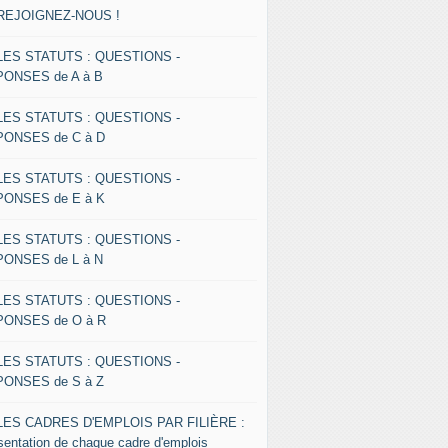
 REJOIGNEZ-NOUS !
 LES STATUTS : QUESTIONS -
ONSES de A à B
 LES STATUTS : QUESTIONS -
ONSES de C à D
 LES STATUTS : QUESTIONS -
ONSES de E à K
 LES STATUTS : QUESTIONS -
ONSES de L à N
 LES STATUTS : QUESTIONS -
ONSES de O à R
 LES STATUTS : QUESTIONS -
ONSES de S à Z
 LES CADRES D'EMPLOIS PAR FILIÈRE :
sentation de chaque cadre d'emplois