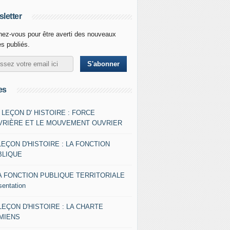
letter
ez-vous pour être averti des nouveaux
es publiés.
es
- LEÇON D' HISTOIRE : FORCE
VRIÈRE ET LE MOUVEMENT OUVRIER
LEÇON D'HISTOIRE : LA FONCTION
BLIQUE
A FONCTION PUBLIQUE TERRITORIALE
sentation
 LEÇON D'HISTOIRE : LA CHARTE
AMIENS