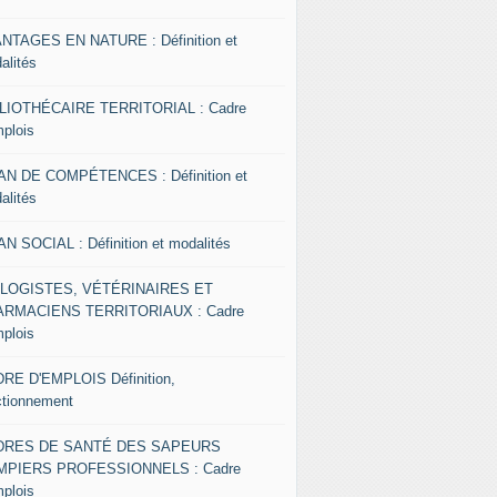
NTAGES EN NATURE : Définition et
alités
LIOTHÉCAIRE TERRITORIAL : Cadre
mplois
AN DE COMPÉTENCES : Définition et
alités
AN SOCIAL : Définition et modalités
OLOGISTES, VÉTÉRINAIRES ET
RMACIENS TERRITORIAUX : Cadre
mplois
RE D'EMPLOIS Définition,
ctionnement
DRES DE SANTÉ DES SAPEURS
MPIERS PROFESSIONNELS : Cadre
mplois