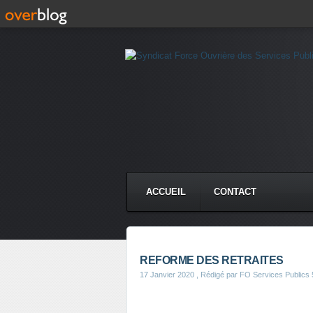
ACCUEIL
CONTACT
REFORME DES RETRAITES
17 Janvier 2020
, Rédigé par FO Services Publics 