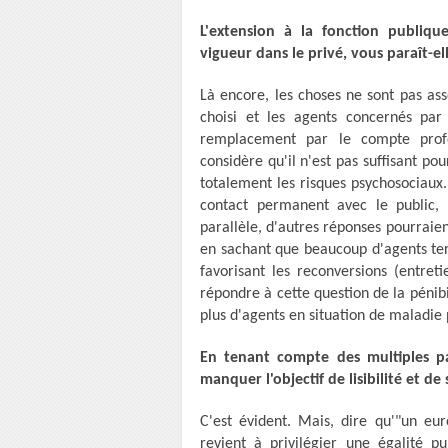
L'extension à la fonction publiq
vigueur dans le privé, vous paraît-ell
Là encore, les choses ne sont pas asse
choisi et les agents concernés par 
remplacement par le compte profes
considère qu'il n'est pas suffisant po
totalement les risques psychosociaux.
contact permanent avec le public,
parallèle, d'autres réponses pourraie
en sachant que beaucoup d'agents terri
favorisant les reconversions (entreti
répondre à cette question de la pénibi
plus d'agents en situation de maladie 
En tenant compte des multiples par
manquer l'objectif de lisibilité et de s
C'est évident. Mais, dire qu'"un eu
revient à privilégier une égalité p