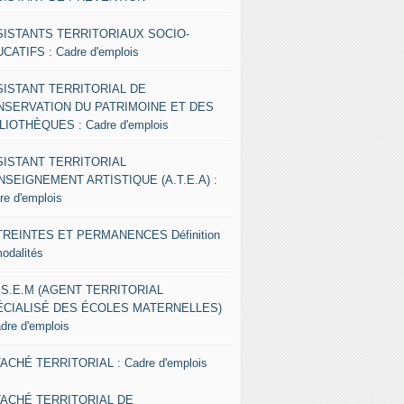
SISTANTS TERRITORIAUX SOCIO-
CATIFS : Cadre d'emplois
SISTANT TERRITORIAL DE
NSERVATION DU PATRIMOINE ET DES
LIOTHÈQUES : Cadre d'emplois
SISTANT TERRITORIAL
NSEIGNEMENT ARTISTIQUE (A.T.E.A) :
re d'emplois
REINTES ET PERMANENCES Définition
modalités
.S.E.M (AGENT TERRITORIAL
ÉCIALISÉ DES ÉCOLES MATERNELLES)
adre d'emplois
ACHÉ TERRITORIAL : Cadre d'emplois
TACHÉ TERRITORIAL DE