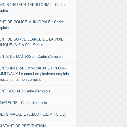
INISTRATEUR TERRITORIAL : Cadre
mplois
NT DE POLICE MUNICIPALE : Cadre
mplois
ENT DE SURVEILLANCE DE LA VOIE
LIQUE (A.S.V.P.) : Statut
NTS DE MAÎTRISE : Cadre d'emplois
ENTS INTER-COMMUNAUX ET PLURI-
MUNAUX Le cumul de plusieurs emplois
lics à temps non complet
NT SOCIAL : Cadre d'emplois
MATEURS : Cadre d'emplois
ÊTS MALADIE (C.M.O - C.L.M - C.L.D)
SISTANT DE PRÉVENTION