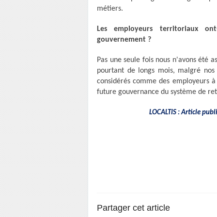
métiers.
Les employeurs territoriaux on
gouvernement ?
Pas une seule fois nous n'avons été a
pourtant de longs mois, malgré nos 
considérés comme des employeurs à pa
future gouvernance du système de retra
LOCALTIS : Article pub
Partager cet article