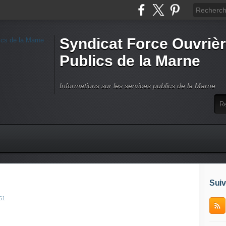
Syndicat Force Ouvrièr
Publics de la Marne
Informations sur les services publics de la Marne
Suiv
51