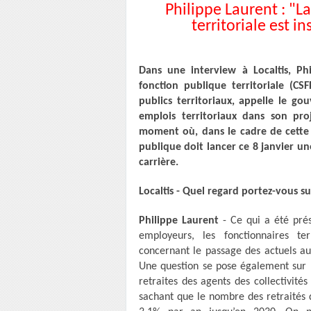
Philippe Laurent : "La
territoriale est 
Dans une interview à Localtis, Ph
fonction publique territoriale (CS
publics territoriaux, appelle le g
emplois territoriaux dans son pro
moment où, dans le cadre de cette r
publique doit lancer ce 8 janvier une
carrière.
Localtis - Quel regard portez-vous su
Philippe Laurent
- Ce qui a été pré
employeurs, les fonctionnaires ter
concernant le passage des actuels aux
Une question se pose également sur l
retraites des agents des collectivité
sachant que le nombre des retraités d