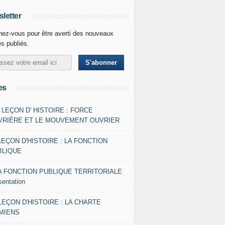
letter
ez-vous pour être averti des nouveaux
es publiés.
es
- LEÇON D' HISTOIRE : FORCE
VRIÈRE ET LE MOUVEMENT OUVRIER
LEÇON D'HISTOIRE : LA FONCTION
BLIQUE
A FONCTION PUBLIQUE TERRITORIALE
sentation
 LEÇON D'HISTOIRE : LA CHARTE
AMIENS