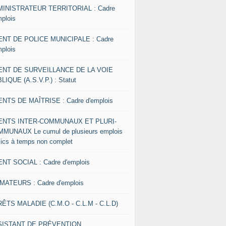
INISTRATEUR TERRITORIAL : Cadre
mplois
NT DE POLICE MUNICIPALE : Cadre
mplois
ENT DE SURVEILLANCE DE LA VOIE
LIQUE (A.S.V.P.) : Statut
NTS DE MAÎTRISE : Cadre d'emplois
ENTS INTER-COMMUNAUX ET PLURI-
MUNAUX Le cumul de plusieurs emplois
lics à temps non complet
NT SOCIAL : Cadre d'emplois
MATEURS : Cadre d'emplois
ÊTS MALADIE (C.M.O - C.L.M - C.L.D)
SISTANT DE PRÉVENTION