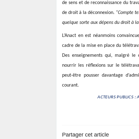
de sens et de reconnaissance du trava
de droit à la déconnexion.
“Compte ten
quelque sorte aux dépens du droit à l
L’Anact en est néanmoins convaincue 
cadre de la mise en place du télétrava
Des enseignements qui, malgré le c
nourrir les réflexions sur le télétra
peut-être pousser davantage d’admi
courant.
ACTEURS PUBLICS : 
Partager cet article