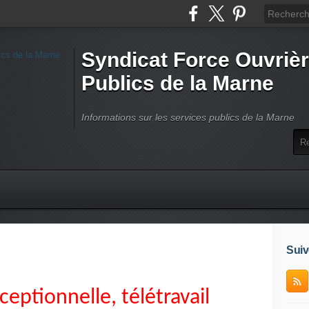
Syndicat Force Ouvrièr
Publics de la Marne
Informations sur les services publics de la Marne
Suiv
ceptionnelle, télétravail