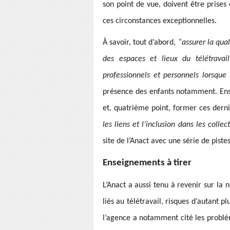
son point de vue, doivent être prises
ces circonstances exceptionnelles.
À savoir, tout d’abord,
“assurer la qual
des espaces et lieux du télétravai
professionnels et personnels lorsque
présence des enfants notamment. Ensu
et, quatrième point, former ces dern
les liens et l’inclusion dans les collec
site de l’Anact avec une série de piste
Enseignements à tirer
L’Anact a aussi tenu à revenir sur la
liés au télétravail, risques d’autant p
l’agence a notamment cité les problém