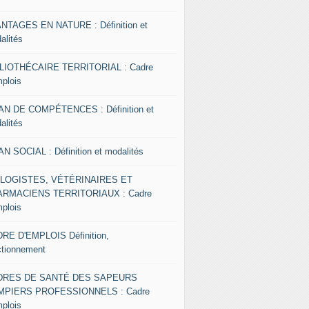
NTAGES EN NATURE : Définition et
alités
LIOTHÉCAIRE TERRITORIAL : Cadre
mplois
AN DE COMPÉTENCES : Définition et
alités
AN SOCIAL : Définition et modalités
OLOGISTES, VÉTÉRINAIRES ET
RMACIENS TERRITORIAUX : Cadre
mplois
RE D'EMPLOIS Définition,
ctionnement
DRES DE SANTÉ DES SAPEURS
MPIERS PROFESSIONNELS : Cadre
mplois