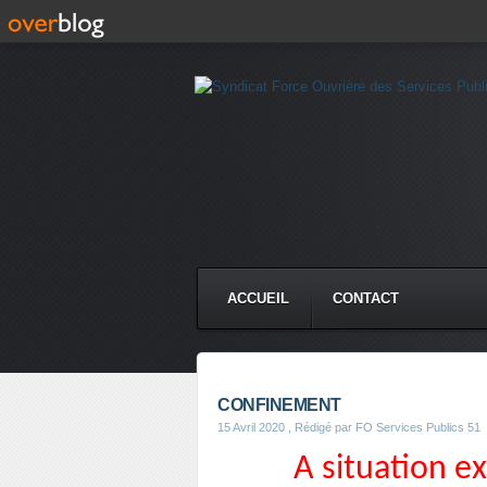
ACCUEIL
CONTACT
CONFINEMENT
15 Avril 2020
, Rédigé par FO Services Publics 51
A situation ex