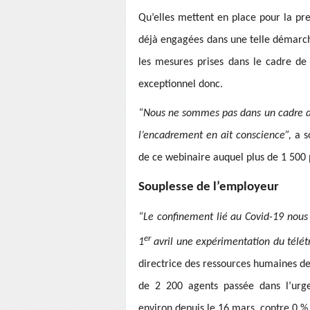
Qu’elles mettent en place pour la pre
déjà engagées dans une telle démarch
les mesures prises dans le cadre de l
exceptionnel donc.
“Nous ne sommes pas dans un cadre de 
l’encadrement en ait conscience”,
a s
de ce webinaire auquel plus de 1 500 
Souplesse de l’employeur
“Le confinement lié au Covid-19 nous 
er
1
avril une expérimentation du télét
directrice des ressources humaines de 
de 2 200 agents passée dans l’urgen
environ depuis le 16 mars, contre 0 