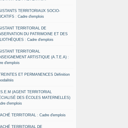
SISTANTS TERRITORIAUX SOCIO-
CATIFS : Cadre d'emplois
SISTANT TERRITORIAL DE
NSERVATION DU PATRIMOINE ET DES
LIOTHÈQUES : Cadre d'emplois
SISTANT TERRITORIAL
NSEIGNEMENT ARTISTIQUE (A.T.E.A) :
re d'emplois
REINTES ET PERMANENCES Définition
modalités
.S.E.M (AGENT TERRITORIAL
ÉCIALISÉ DES ÉCOLES MATERNELLES)
adre d'emplois
ACHÉ TERRITORIAL : Cadre d'emplois
TACHÉ TERRITORIAL DE