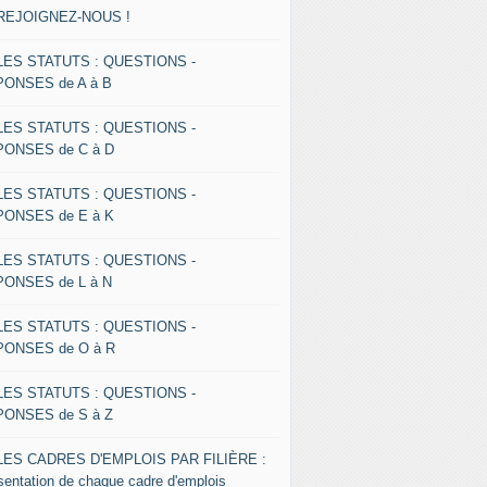
 REJOIGNEZ-NOUS !
 LES STATUTS : QUESTIONS -
ONSES de A à B
 LES STATUTS : QUESTIONS -
ONSES de C à D
 LES STATUTS : QUESTIONS -
ONSES de E à K
 LES STATUTS : QUESTIONS -
ONSES de L à N
 LES STATUTS : QUESTIONS -
ONSES de O à R
 LES STATUTS : QUESTIONS -
ONSES de S à Z
 LES CADRES D'EMPLOIS PAR FILIÈRE :
sentation de chaque cadre d'emplois