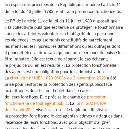
le respect des principes de la République a modifié l’article 11
de la loi du 13 juillet 1983 relatif à la protection fonctionnelle.
Le IV° de l’article 11 de la loi du 11 juillet 1983 disposait que :
« la collectivité publique est tenue de protéger le fonctionnaire
contre les atteintes volontaires à l’intégrité de la personne,
les violences, les agissements constitutifs de harcèlement,
les menaces, les injures, les diffamations ou les outrages dont
il pourrait être victime sans qu’une faute personnelle puisse lui
être imputée. Elle est tenue de réparer, le cas échéant,
le préjudice qui en est résulté ». La protection fonctionnelle
des agents est une obligation pour les administrations.
La
circulaire n° MEF l-020-09086 du 2 novembre 2020
a été
prise pour renforcer la protection des agents publics face
aux attaques dont ils font l’objet dans le cadre
de leurs fonctions. Elle précise le champ de
protection
fonctionnelle de tout agent public
. La
loi n° 2021-1109
du 24 août 2021
vise à s’assurer de la pleine effectivité
la protection fonctionnelle des agents victimes d’attaques dans
l’exercice de leurs fonctions, avec pour objectif d’aligner