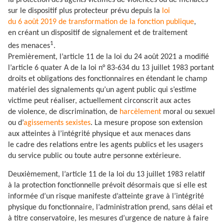
la protection des agents victimes de violences ou de menaces
sur le dispositif plus protecteur prévu depuis la
loi
du 6 août 2019 de transformation de la fonction publique
,
en créant un dispositif de signalement et de traitement
1
des menaces
.
Premièrement, l’article 11 de la loi du 24 août 2021 a modifié
l’article 6 quater A de la loi n° 83-634 du 13 juillet 1983 portant
droits et obligations des fonctionnaires en étendant le champ
matériel des signalements qu’un agent public qui s’estime
victime peut réaliser, actuellement circonscrit aux actes
de violence, de discrimination, de
harcèlement
moral ou sexuel
ou d’
agissements sexistes
. La mesure propose son extension
aux atteintes à l’intégrité physique et aux menaces dans
le cadre des relations entre les agents publics et les usagers
du service public ou toute autre personne extérieure.
Deuxièmement, l’article 11 de la loi du 13 juillet 1983 relatif
à la protection fonctionnelle prévoit désormais que si elle est
informée d’un risque manifeste d’atteinte grave à l’intégrité
physique du fonctionnaire, l’administration prend, sans délai et
à titre conservatoire, les mesures d’urgence de nature à faire